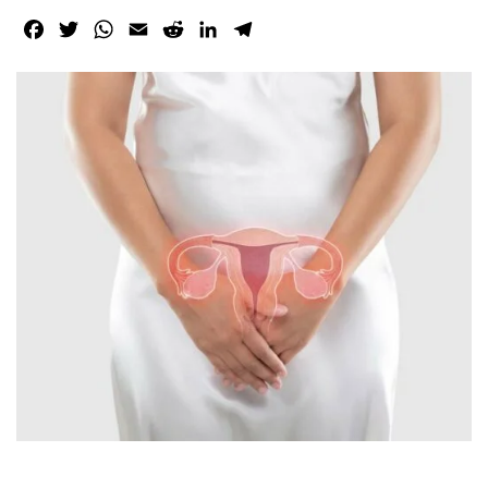
Facebook
Twitter
WhatsApp
Email
Reddit
LinkedIn
Telegram