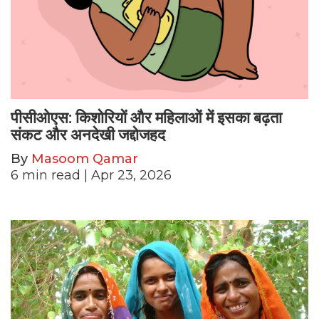
पीसीओएस: किशोरियों और महिलाओं में इसका बढ़ता
संकट और अनदेखी जद्दोजहद
By
Masoom Qamar
6
min read
| Apr 23, 2026