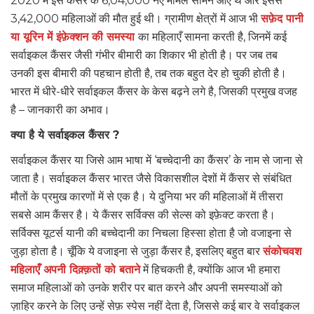
2020 में इस कैंसर के 6,04,000 नए मामले सामने आए थे और इससे
3,42,000 महिलाओं की मौत हुई थी। ग्रामीण क्षेत्रों में आज भी
सफ़ेद पानी
या यूरिन में इंफ़ेक्शन की समस्या
का महिलाएँ सामना करती है, जिनमें कई
सर्वाइकल कैंसर जैसी गंभीर बीमारी का शिकार भी होती है। पर जब तब
उनकी इस बीमारी की पहचान होती है, तब तक बहुत देर हो चुकी होती है।
भारत में धीरे-धीरे सर्वाइकल कैंसर के केस बढ़ने लगे है, जिसकी प्रमुख वजह
है – जानकारी का अभाव।
क्या है ये सर्वाइकल कैंसर ?
सर्वाइकल कैंसर या जिसे आम भाषा में ‘बच्चेदानी का कैंसर’ के नाम से जाना से
जाता है। सर्वाइकल कैंसर भारत जैसे विकासशील देशों में कैंसर से संबंधित
मौतों के प्रमुख कारणों में से एक है। ये दुनिया भर की महिलाओं में तीसरा
सबसे आम कैंसर है। ये कैंसर सर्विक्स की सेल्स को इफ़ेक्ट करता है।
सर्विक्स यूटर्स यानी की बच्चेदानी का निचला हिस्सा होता है जो वजाइना से
जुड़ा होता है। चूँकि ये वजाइना से जुड़ा कैंसर है, इसलिए बहुत बार
संकोचवश
महिलाएँ अपनी दिक़्क़तों को बताने
में हिचकती है, क्योंकि आज भी हमारा
समाज महिलाओं को उनके शरीर पर बात करने और अपनी समस्याओं को
ज़ाहिर करने के लिए उन्हें सेफ़ स्पेस नहीं देता है, जिससे कई बार वे सर्वाइकल