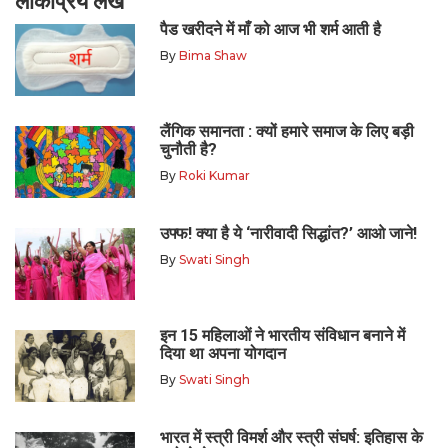
लोकप्रिय लेख
पैड खरीदने में माँ को आज भी शर्म आती है
By
Bima Shaw
लैंगिक समानता : क्यों हमारे समाज के लिए बड़ी
चुनौती है?
By
Roki Kumar
उफ्फ! क्या है ये ‘नारीवादी सिद्धांत?’ आओ जाने!
By
Swati Singh
इन 15 महिलाओं ने भारतीय संविधान बनाने में
दिया था अपना योगदान
By
Swati Singh
भारत में स्त्री विमर्श और स्त्री संघर्ष: इतिहास के