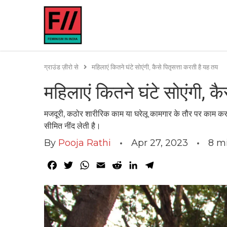
ग्राउंड ज़ीरो से
महिलाएं कितने घंटे सोएंगी, कैसे पितृसत्ता करती है यह तय
महिलाएं कितने घंटे सोएंगी, क
मजदूरी, कठोर शारीरिक काम या घरेलू कामगार के तौर पर काम करन
सीमित नींद लेती है।
By
Pooja Rathi
Apr 27, 2023
8
mi
Facebook
Twitter
WhatsApp
Email
Reddit
LinkedIn
Telegram