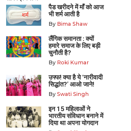
पैड खरीदने में माँ को आज
भी शर्म आती है
By
Bima Shaw
लैंगिक समानता : क्यों
हमारे समाज के लिए बड़ी
चुनौती है?
By
Roki Kumar
उफ्फ! क्या है ये ‘नारीवादी
सिद्धांत?’ आओ जाने!
By
Swati Singh
इन 15 महिलाओं ने
भारतीय संविधान बनाने में
दिया था अपना योगदान