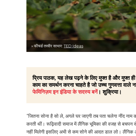
» फीचर्ड तस्वीर साभार:
TED Ideas
प्रिय पाठक, यह लेख पढ़ने के लिए मुफ्त है और मुफ्त
काम का समर्थन करना चाहते है जो उच्च गुणवत्ता वाले ना
फेमिनिज़म इन इंडिया के सदस्य बनें
। शुक्रिया।
“जितना सोना है सो ले, अगले घर जाएगी तब पता चलेगा नींद नाम की 
करती थीं। रूढ़िवादी समाज में लैंगिक भूमिका की वजह से बचपन से 
नहीं मिलेगी इसलिए अभी से कम सोने की आदत डाल लो। लैंगिक 