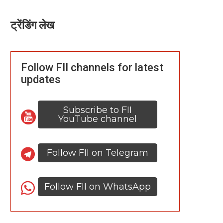
ट्रेंडिंग लेख
Follow FII channels for latest
updates
Subscribe to FII
YouTube channel
Follow FII on Telegram
Follow FII on WhatsApp