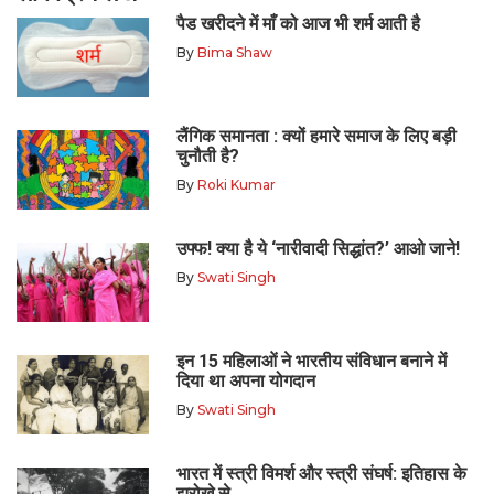
पैड खरीदने में माँ को आज भी शर्म आती है
By
Bima Shaw
लैंगिक समानता : क्यों हमारे समाज के लिए बड़ी
चुनौती है?
By
Roki Kumar
उफ्फ! क्या है ये ‘नारीवादी सिद्धांत?’ आओ जाने!
By
Swati Singh
इन 15 महिलाओं ने भारतीय संविधान बनाने में
दिया था अपना योगदान
By
Swati Singh
भारत में स्त्री विमर्श और स्त्री संघर्ष: इतिहास के
झरोखे से