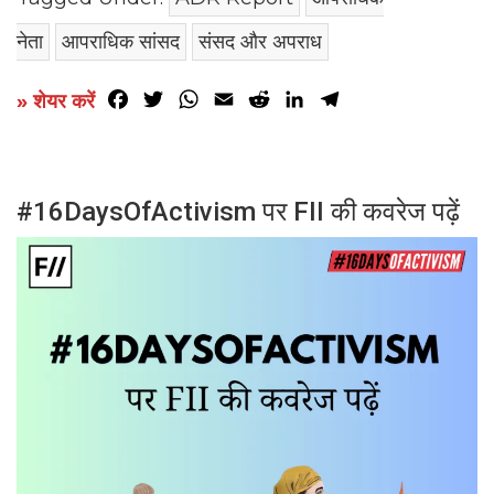
नेता
आपराधिक सांसद
संसद और अपराध
Facebook
Twitter
WhatsApp
Email
Reddit
LinkedIn
Telegram
» शेयर करें
#16DaysOfActivism पर FII की कवरेज पढ़ें