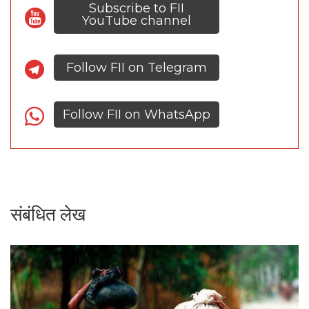
Subscribe to FII
YouTube channel
Follow FII on Telegram
Follow FII on WhatsApp
संबंधित लेख