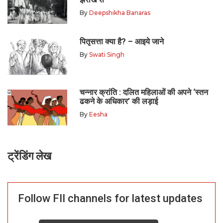
By
Deepshikha Banaras
पितृसत्ता क्या है? – आइये जाने
By
Swati Singh
चन्नार क्रांति : दलित महिलाओं की अपने ‘स्तन
ढकने के अधिकार’ की लड़ाई
By
Eesha
ट्रेंडिंग लेख
Follow FII channels for latest updates