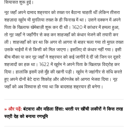
सियासत शुरू हुई।
नूर जहाँ अपने दामाद शह्रयार को तख्त पर बैठाना चाहती थीं लेकिन तीसरा
शहज़ादा खुर्रम भी मुग़लिया तख्त के ही फिराख में था। उसने दक्कन में अपने
पिता के खिलाफ खेमेबाज़ी शुरू कर दी थी। 1620 में कांधार में हमला हुआ,
तो नूर जहाँ ने जहाँगीर से कह कर शाहजहाँ को कंधार भेजने की तयारी कर
ली। शाहजहाँ को डर था कि अगर वो आगरा से बाहर चला गया तो मुग़ल तख्त
उसके भाईयों में से किसी को मिल जाएगा। इसलिए वो कंधार नहीं गया। इसी
बीच मौका पा कर नूर जहाँ ने शह्रयार को कई जागीरें दे दीं जो जिन पर दूसरे
शहजादों का हक था। 1622 में खुर्रम ने अपने पिता के खिलाफ़ विद्रोह कर
दिया। हालांकि इसमें उसे मुँह की खानी पड़ी। खुर्रम ने जहांगीर से संधि करते
हुए अपने दोनों बेटे दारा शिकोह और औरंगजेब को आगरा भेजवा दिया। नूर
जहाँ को अब विश्वास हो गया था कि बादशाह शह्रयार ही बनेगा।
» और पढ़ें:
बंटवारा और महिला हिंसा: धरती पर खींची लकीरों ने किस तरह
स्त्री देह को बनाया रणभूमि