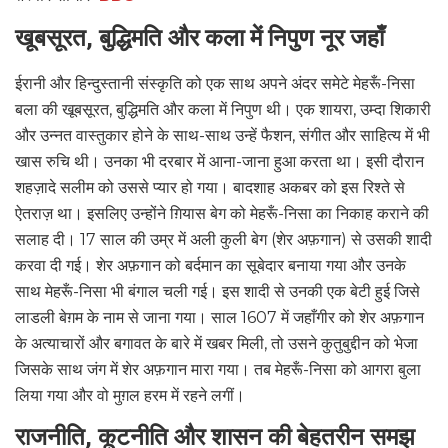
खूबसूरत, बुद्धिमति और कला में निपुण नूर जहाँ
ईरानी और हिन्दुस्तानी संस्कृति को एक साथ अपने अंदर समेटे मेहरूँ-निसा
बला की खूबसूरत, बुद्धिमति और कला में निपुण थी। एक शायरा, उम्दा शिकारी
और उन्नत वास्तुकार होने के साथ-साथ उन्हें फैशन, संगीत और साहित्य में भी
खास रुचि थी। उनका भी दरबार में आना-जाना हुआ करता था। इसी दौरान
शहज़ादे सलीम को उससे प्यार हो गया। बादशाह अकबर को इस रिश्ते से
ऐतराज़ था। इसलिए उन्होंने ग़ियास बेग को मेहरूँ-निसा का निकाह कराने की
सलाह दी। 17 साल की उम्र में अली कुली बेग (शेर अफ़गान) से उसकी शादी
करवा दी गई। शेर अफ़गान को बर्दमान का सूबेदार बनाया गया और उनके
साथ मेहरूँ-निसा भी बंगाल चली गई। इस शादी से उनकी एक बेटी हुई जिसे
लाडली बेग़म के नाम से जाना गया। साल 1607 में जहाँगीर को शेर अफ़गान
के अत्याचारों और बगावत के बारे में खबर मिली, तो उसने कुतुबुद्दीन को भेजा
जिसके साथ जंग में शेर अफ़गान मारा गया। तब मेहरूँ-निसा को आगरा बुला
लिया गया और वो मुग़ल हरम में रहने लगीं।
राजनीति, कूटनीति और शासन की बेहतरीन समझ