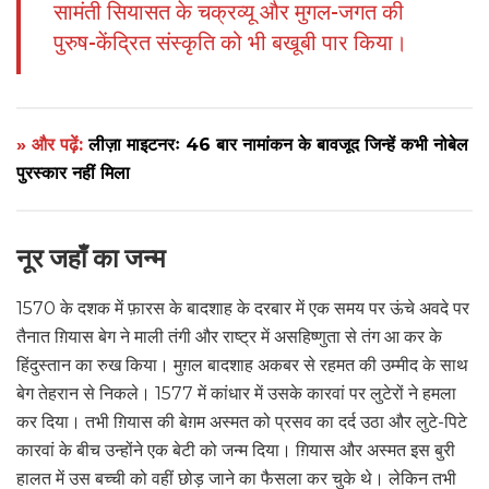
सामंती सियासत के चक्रव्यू और मुगल-जगत की
पुरुष-केंद्रित संस्कृति को भी बखूबी पार किया।
» और पढ़ें:
लीज़ा माइटनरः 46 बार नामांकन के बावजूद जिन्हें कभी नोबेल
पुरस्कार नहीं मिला
नूर जहाँ का जन्म
1570 के दशक में फ़ारस के बादशाह के दरबार में एक समय पर ऊंचे अवदे पर
तैनात ग़ियास बेग ने माली तंगी और राष्ट्र में असहिष्णुता से तंग आ कर के
हिंदुस्तान का रुख किया। मुग़ल बादशाह अकबर से रहमत की उम्मीद के साथ
बेग तेहरान से निकले। 1577 में कांधार में उसके कारवां पर लुटेरों ने हमला
कर दिया। तभी ग़ियास की बेग़म अस्मत को प्रसव का दर्द उठा और लुटे-पिटे
कारवां के बीच उन्होंने एक बेटी को जन्म दिया। ग़ियास और अस्मत इस बुरी
हालत में उस बच्ची को वहीं छोड़ जाने का फैसला कर चुके थे। लेकिन तभी