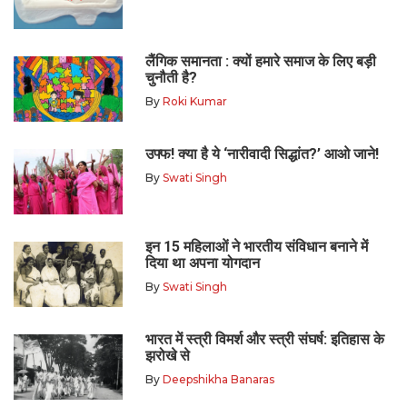
लैंगिक समानता : क्यों हमारे समाज के लिए बड़ी
चुनौती है?
By
Roki Kumar
उफ्फ! क्या है ये ‘नारीवादी सिद्धांत?’ आओ जाने!
By
Swati Singh
इन 15 महिलाओं ने भारतीय संविधान बनाने में
दिया था अपना योगदान
By
Swati Singh
भारत में स्त्री विमर्श और स्त्री संघर्ष: इतिहास के
झरोखे से
By
Deepshikha Banaras