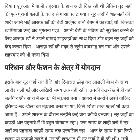
दिया। शुरुआत में बाज़ी शह्रयार के हाथ आती दिख रही थी लेकिन नूर जहाँ
की एक पुरानी गलती के वजह से पासा पलट गया। नूर जहाँ ने शाहजहाँ की
शादी अपने भाई आसफ़ खाँ की बेटी अर्जुमंद बानो बेग़म में कारवाई थी, जिसका
खामियाज़ा उन्हें अब भुगतना पड़ा। अपनी बेटी के भविष्य को सुरक्षित करने के
लिए आसफ़ खाँ ने अपने दामाद शाहजहाँ का साथ दिया और बहन नूर जहाँ को
कैद करवा दिया। आसफ़ खाँ की मदद से खुर्रम बादशाह बन गया और उसने
शह्रयार को भी मरवा दिया।
परिधान और फैशन के क्षेत्र में योगदान
इसके बाद नूर जहाँ राजनीति और रियासत छोड़ कर लाडली बेग़म के साथ
लाहौर चली गईं और आखिरी समय तक वहीं रहीं। उनकी देख-रेख में ही वहाँ
जहाँगीर और साथ में उनका भी मक़बरा बना। आगरा में उन्होंने अपने वालिद
इतिमाद-उद-दौला का मक़बरा बनवाया था, जिसे ‘छोटा ताज महल’ भी कहा
जाता है। अपने शासन के दौरान उन्होंने कई बाग-बगीचे बनवाए। नूर जहाँ का
कपड़ों और पहनावे में भी बहुत योगदान रहा। उस समय के शाही घरों में नूर
जहाँ का पहनावा काफ़ी समय तक प्रचलित रहा। आज के समय में हम जिसे
शरारा या पलाज़ो कहते हैं, उसकी शुरुआत भी नूर जहाँ ने ही की थी। उन्हें