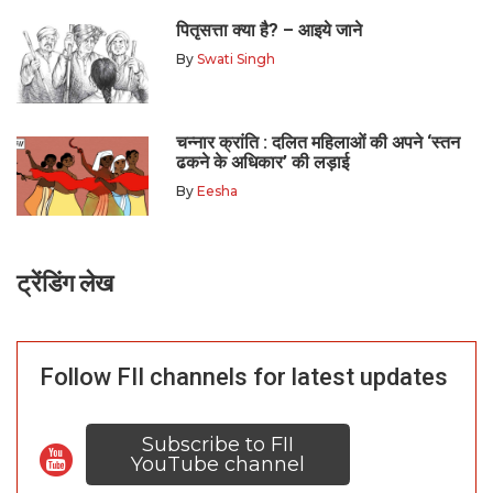
पितृसत्ता क्या है? – आइये जाने
By
Swati Singh
चन्नार क्रांति : दलित महिलाओं की अपने ‘स्तन
ढकने के अधिकार’ की लड़ाई
By
Eesha
ट्रेंडिंग लेख
Follow FII channels for latest updates
Subscribe to FII
YouTube channel