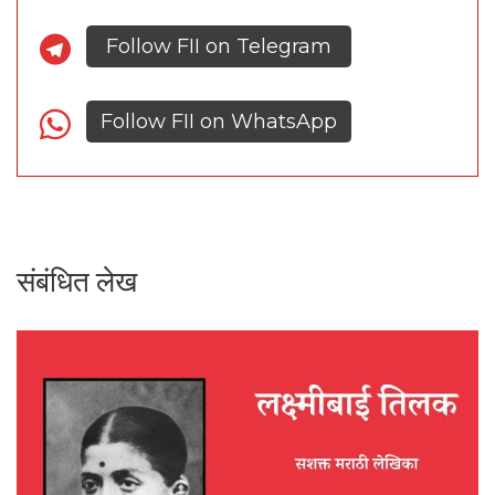
Follow FII on Telegram
Follow FII on WhatsApp
संबंधित लेख