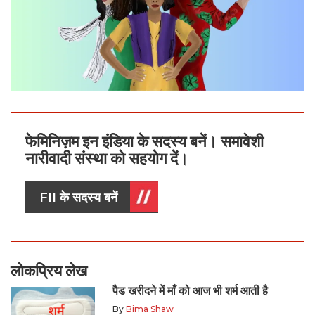
फेमिनिज़म इन इंडिया के सदस्य बनें। समावेशी
नारीवादी संस्था को सहयोग दें।
FII के सदस्य बनें
लोकप्रिय लेख
पैड खरीदने में माँ को आज भी शर्म आती है
By
Bima Shaw