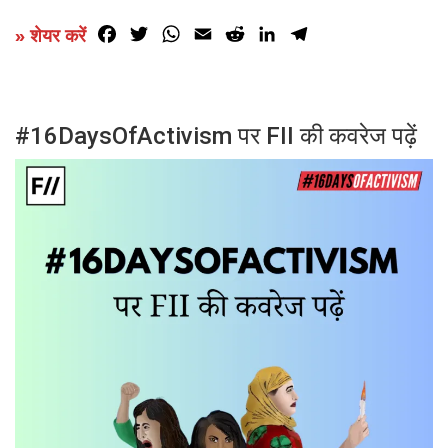
Facebook
Twitter
WhatsApp
Email
Reddit
LinkedIn
Telegram
» शेयर करें
#16DaysOfActivism पर FII की कवरेज पढ़ें