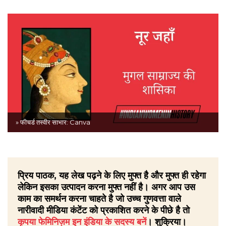
» फीचर्ड तस्वीर साभार: Canva
प्रिय पाठक, यह लेख पढ़ने के लिए मुफ्त है और मुफ्त ही रहेगा
लेकिन इसका उत्पादन करना मुफ्त नहीं है। अगर आप उस
काम का समर्थन करना चाहते है जो उच्च गुणवत्ता वाले
नारीवादी मीडिया कंटेंट को प्रकाशित करने के पीछे है तो
कृपया फेमिनिज़म इन इंडिया के सदस्य बनें
। शुक्रिया।