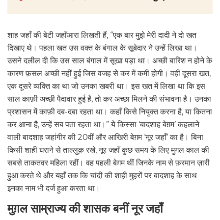
शाह जहाँ की बेटी जहाँआरा लिखती हैं, “एक बार मुझे मेरी दादी ने दो खत
दिखाए थे। पहला खत उस वक्त के बंगाल के सूबेदार ने उन्हें लिखा था।
उसने दलील दी कि उस साल बंगाल में सूखा पड़ा था। अच्छी बारिश न होने के
कारण फ़सल अच्छी नहीं हुई जिस वजह से कर में कमी होगी। वहीं दूसरा खत,
एक दूसरे व्यक्ति का था जो उनका खबरी था। इस खत में लिखा था कि इस
साल काफ़ी अच्छी पैदावार हुई है, तो कर अच्छा मिलने की संभावना है। उनका
प्रशासन में काफ़ी दब-दबा रहता था। कहाँ किसे नियुक्त करना है, या कितना
कर आना है, उन्हें सब पता रहता था।” ये किस्सा ‘बादशाह बेग़म’ कहलाने
वाली बादशाह जहांगीर की 20वीं और आखिरी बेग़म ‘नूर जहाँ’ का है। बिना
किसी शाही घराने से ताल्लुक़ रखे, नूर जहाँ कुछ समय के लिए मुग़ल काल की
सबसे ताकतवर महिला रहीं। वह पहली बेग़म थीं जिनके नाम से फ़रमान ज़ारी
हुआ करते थे और यहाँ तक कि चांदी की शाही मुहरों पर बादशाह के साथ
इनका नाम भी दर्ज हुआ करता था।
मुग़ल साम्राज्य की शासक बनीं नूर जहाँ