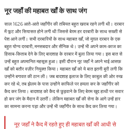
नूर जहाँ की महाबत खाँ के साथ जंग
साल 1626 आते-आते जहाँगीर की तबियत बहुत खराब रहने लगी थी। दरबार
में फूट और सियासत होने लगी थी जिससे बेग़म हर दरबारी के साथ सख्ती से
पेश आने लगीं। सभी दरबारियों के साथ महाबत खाँ, जो मुग़ल दरबार के एक
बहुत योग्य दरबारी, मनसबदार और सैनिक थे। उन्हें भी अपने काम-काज का
हिसाब-किताब देने के लिए बादशाह के दरबार में बुला लिया गया। इस बात से
उन्हें बहुत अपमानित महसूस हुआ। इसी दौरान नूर जहाँ ने अपने भाई आसफ़
खाँ को बतौर वज़ीर नियुक्त किया। महाबत खाँ को ये बात इतनी बुरी लगी कि
उन्होंने बगावत की ठान ली। जब बादशाह इलाज के लिए काबुल की ओर रुख
कर रहे थे, तब झेलम के पास उन्होंने काफिले पर हमला कर के जहाँगीर को
कैद कर लिया। बादशाह को कैद से छुड़वाने के लिए बेग़म खुद हाथी पर सवार
हो कर जंग के मैदान में उतरीं। लेकिन महाबत खाँ की सेना के आगे उन्हें हार
का सामना करना पड़ा और उन्हें भी जहाँगीर के साथ कैद कर लिया गया।
नूर जहाँ ने कैद में रहते हुए ही महाबत खाँ की आधी से