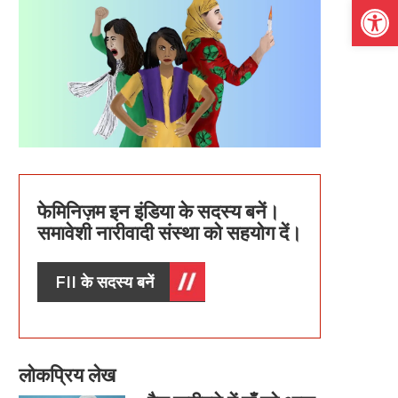
Open
फेमिनिज़म इन इंडिया के सदस्य बनें।
समावेशी नारीवादी संस्था को सहयोग दें।
FII के सदस्य बनें
लोकप्रिय लेख