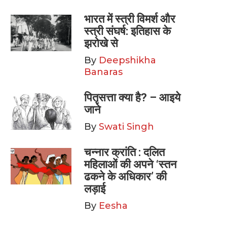
भारत में स्त्री विमर्श और
स्त्री संघर्ष: इतिहास के
झरोखे से
By
Deepshikha
Banaras
पितृसत्ता क्या है? – आइये
जाने
By
Swati Singh
चन्नार क्रांति : दलित
महिलाओं की अपने ‘स्तन
ढकने के अधिकार’ की
लड़ाई
By
Eesha