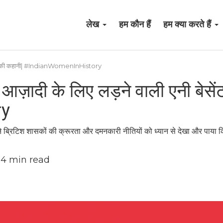
लेख
हम कौन हैं
हम क्या करते हैं
ेसेंट की कहानी| #IndianWomenInHistory
आज़ादी के लिए लड़ने वाली एनी बेसें
ry
 ब्रिटिश शासकों की क्रूरता और दमनकारी नीतियों को ध्यान से देखा और पाया कि भा
4
min read