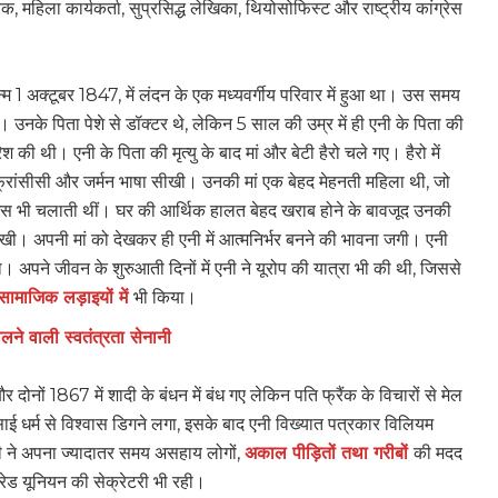
 महिला कार्यकर्ता, सुप्रसिद्ध लेखिका, थियोसोफिस्ट और राष्ट्रीय कांग्रेस
म 1 अक्टूबर 1847, में लंदन के एक मध्यवर्गीय परिवार में हुआ था। उस समय
 उनके पिता पेशे से डॉक्टर थे, लेकिन 5 साल की उम्र में ही एनी के पिता की
ी थी। एनी के पिता की मृत्यु के बाद मां और बेटी हैरो चले गए। हैरो में
फ्रांसीसी और जर्मन भाषा सीखी। उनकी मां एक बेहद मेहनती महिला थी, जो
हाउस भी चलाती थीं। घर की आर्थिक हालत बेहद खराब होने के बावजूद उनकी
ी रखी। अपनी मां को देखकर ही एनी में आत्मनिर्भर बनने की भावना जगी। एनी
ा। अपने जीवन के शुरुआती दिनों में एनी ने यूरोप की यात्रा भी की थी, जिससे
सामाजिक लड़ाइयों में
भी किया।
लने वाली स्वतंत्रता सेनानी
और दोनों 1867 में शादी के बंधन में बंध गए लेकिन पति फ्रैंक के विचारों से मेल
ाई धर्म से विश्वास डिगने लगा, इसके बाद एनी विख्यात पत्रकार विलियम
नी ने अपना ज्यादातर समय असहाय लोगों,
अकाल पीड़ितों तथा गरीबों
की मदद
्रेड यूनियन की सेक्रेटरी भी रही।