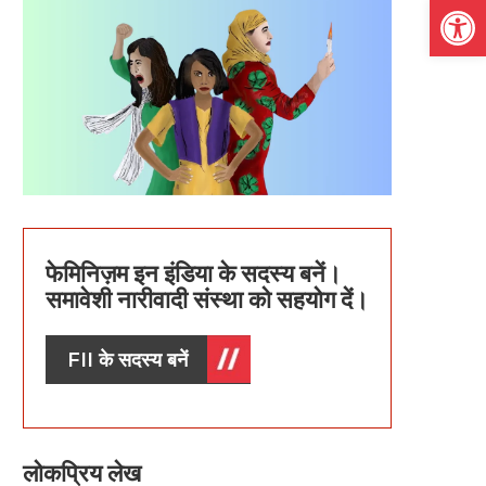
Open
फेमिनिज़म इन इंडिया के सदस्य बनें।
समावेशी नारीवादी संस्था को सहयोग दें।
FII के सदस्य बनें
लोकप्रिय लेख