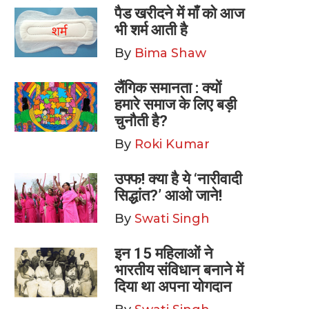
पैड खरीदने में माँ को आज
भी शर्म आती है
By
Bima Shaw
लैंगिक समानता : क्यों
हमारे समाज के लिए बड़ी
चुनौती है?
By
Roki Kumar
उफ्फ! क्या है ये ‘नारीवादी
सिद्धांत?’ आओ जाने!
By
Swati Singh
इन 15 महिलाओं ने
भारतीय संविधान बनाने में
दिया था अपना योगदान