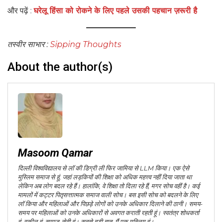
और पढ़ें :
घरेलू हिंसा को रोकने के लिए पहले उसकी पहचान ज़रूरी है
तस्वीर साभार :
Sipping Thoughts
About the author(s)
Masoom Qamar
दिल्ली विश्वविद्यालय से लॉ की डिग्री ली फिर जामिया से LLM किया। एक ऐसे
मुस्लिम समाज से हूं, जहां लड़कियों की शिक्षा को अधिक महत्त्व नहीं दिया जाता था
लेकिन अब लोग बदल रहे हैं। हालांकि, वे शिक्षा तो दिला रहे हैं, मगर सोच वहीं है। कई
मामलों में कट्टर पितृसत्तात्मक समाज वाली सोच। बस इसी सोच को बदलने के लिए
लॉ किया और महिलाओं और पिछड़े लोगों को उनके अधिकार दिलाने की ठानी। समय-
समय पर महिलाओं को उनके अधिकारों से अवगत कराती रहती हूं। स्वतंत्र शोधकर्ता
हूं, वकील हूं, समाज-सेवी हूं। सबसे बड़ी बात, मैं एक मुस्लिम हूं।