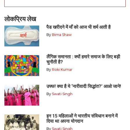
लोकप्रिय लेख
पैड खरीदने में माँ को आज भी शर्म आती है
By
Bima Shaw
लैंगिक समानता : क्यों हमारे समाज के लिए बड़ी
चुनौती है?
By
Roki Kumar
उफ्फ! क्या है ये ‘नारीवादी सिद्धांत?’ आओ जाने!
By
Swati Singh
इन 15 महिलाओं ने भारतीय संविधान बनाने में
दिया था अपना योगदान
By
Swati Singh