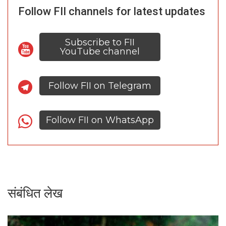
Follow FII channels for latest updates
Subscribe to FII
YouTube channel
Follow FII on Telegram
Follow FII on WhatsApp
संबंधित लेख