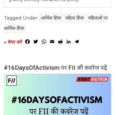
Tagged Under:
आर्थिक हिंसा
महिला हिंसा
महिलाओं पर
आर्थिक हिंसा
Facebook
Twitter
WhatsApp
Email
Reddit
LinkedIn
Telegram
» शेयर करें
#16DaysOfActivism पर FII की कवरेज पढ़ें