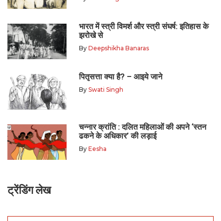
भारत में स्त्री विमर्श और स्त्री संघर्ष: इतिहास के
झरोखे से
By
Deepshikha Banaras
पितृसत्ता क्या है? – आइये जाने
By
Swati Singh
चन्नार क्रांति : दलित महिलाओं की अपने ‘स्तन
ढकने के अधिकार’ की लड़ाई
By
Eesha
ट्रेंडिंग लेख