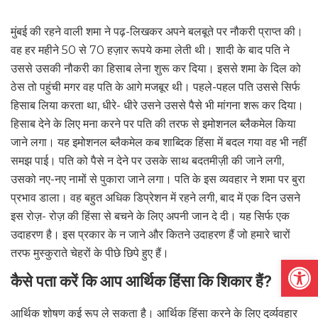
मुंबई की रहने वाली शमा ने पढ़-लिखकर अपने बलबूते पर नौकरी प्राप्त की।
वह हर महीने 50 से 70 हज़ार रूपये कमा लेती थी। शादी के बाद पति ने
उससे उसकी नौकरी का हिसाब लेना शुरू कर दिया। इससे शमा के दिल को
ठेस तो पहुंची मगर वह पति के आगे मजबूर थी। पहले-पहल पति उससे सिर्फ
हिसाब लिया करता था, धीरे- धीरे उसने उससे पैसे भी मांगना शरू कर दिया।
हिसाब देने के लिए मना करने पर पति की तरफ से इमोशनल ब्लैकमेल किया
जाने लगा। यह इमोशनल ब्लैकमेल कब शाब्दिक हिंसा में बदल गया वह भी नहीं
समझ पाई। पति को पैसे न देने पर उसके साथ बदतमीज़ी की जाने लगी,
उसको नए-नए नामों से पुकारा जाने लगा। पति के इस व्यवहार ने शमा पर बुरा
प्रभाव डाला। वह बहुत अधिक डिप्रेशन में रहने लगी, बाद में एक दिन उसने
इस रोज़- रोज़ की हिंसा से बचने के लिए अपनी जान दे दी। यह सिर्फ एक
उदाहरण है। इस प्रकार के न जाने और कितने उदाहरण हैं जो हमारे चारों
तरफ मुस्कुराते चेहरों के पीछे छिपे हुए हैं।
Open
कैसे
पता
करें
कि
आप
आर्थिक
हिंसा
कि
शिकार
हैं
?
आर्थिक शोषण कई रूप ले सकता है। आर्थिक हिंसा करने के लिए दुर्व्यवहार