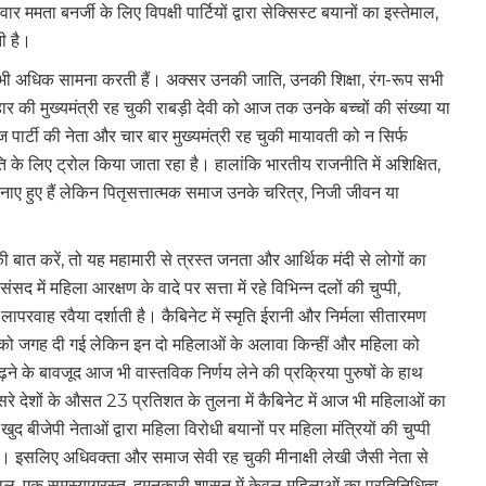
र ममता बनर्जी के लिए विपक्षी पार्टियों द्वारा सेक्सिस्ट बयानों का इस्तेमाल,
ी है।
भी अधिक सामना करती हैं। अक्सर उनकी जाति, उनकी शिक्षा, रंग-रूप सभी
िहार की मुख्यमंत्री रह चुकी राबड़ी देवी को आज तक उनके बच्चों की संख्या या
र्टी की नेता और चार बार मुख्यमंत्री रह चुकी मायावती को न सिर्फ
 के लिए ट्रोल किया जाता रहा है। हालांकि भारतीय राजनीति में अशिक्षित,
नाए हुए हैं लेकिन पितृसत्तात्मक समाज उनके चरित्र, निजी जीवन या
 की बात करें, तो यह महामारी से त्रस्त जनता और आर्थिक मंदी से लोगों का
ं महिला आरक्षण के वादे पर सत्ता में रहे विभिन्न दलों की चुप्पी,
 लापरवाह रवैया दर्शाती है। कैबिनेट में स्मृति ईरानी और निर्मला सीतारमण
ं को जगह दी गई लेकिन इन दो महिलाओं के अलावा किन्हीं और महिला को
ढ़ने के बावजूद आज भी वास्तविक निर्णय लेने की प्रक्रिया पुरुषों के हाथ
सरे देशों के औसत 23 प्रतिशत के तुलना में कैबिनेट में आज भी महिलाओं का
 बीजेपी नेताओं द्वारा महिला विरोधी बयानों पर महिला मंत्रियों की चुप्पी
है। इसलिए अधिवक्ता और समाज सेवी रह चुकी मीनाक्षी लेखी जैसी नेता से
ाल, एक समस्याग्रस्त, दमनकारी शासन में केवल महिलाओं का प्रतिनिधित्व