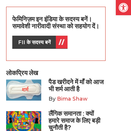
Open
फेमिनिज़म इन इंडिया के सदस्य बनें।
समावेशी नारीवादी संस्था को सहयोग दें।
FII के सदस्य बनें
लोकप्रिय लेख
पैड खरीदने में माँ को आज
भी शर्म आती है
By
Bima Shaw
लैंगिक समानता : क्यों
हमारे समाज के लिए बड़ी
चुनौती है?