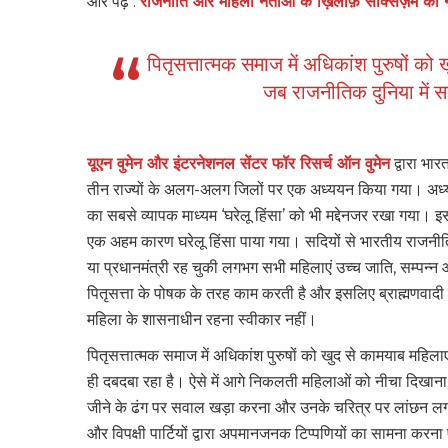
और पढ़ें :
राजनीति और महिला नेताओं के ख़िलाफ़ सेक्सिज़म का न
पितृसत्तात्मक समाज में अधिकांश पुरुषों क
जब राजनीतिक दुनिया में सद
यूएन वुमेन और इंटरनेशनल सेंटर फॉर रिसर्च ऑन वुमेन
द्वारा भा
तीन राज्यों के अलग-अलग जिलों पर एक अध्ययन किया गया। अध्ययन
का सबसे व्यापक माध्यम ‘घरेलू हिंसा’ को भी मद्देनजर रखा गया। इ
एक अहम कारण घरेलू हिंसा पाया गया। सदियों से भारतीय राजनीति मे
या प्रधानमंत्री रह चुकी लगभग सभी महिलाएं उच्च जाति, सम्पन्
पितृसत्ता के पोषक के तरह काम करती है और इसलिए ब्राह्मणवाद
महिला के शासनाधीन रहना स्वीकार नहीं।
पितृसत्तात्मक समाज में अधिकांश पुरुषों को खुद से कामयाब महिला
ही दबदबा रहा है। ऐसे में आगे निकलती महिलाओं को नीचा दिखाना, 
जीने के ढंग पर सवाल खड़ा करना और उनके चरित्र पर लांछन लग
और विपक्षी पार्टियों द्वारा अपमानजनक टिप्पणियों का सामना करना प