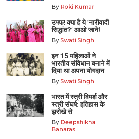
By
Roki Kumar
उफ्फ! क्या है ये ‘नारीवादी
सिद्धांत?’ आओ जाने!
By
Swati Singh
इन 15 महिलाओं ने
भारतीय संविधान बनाने में
दिया था अपना योगदान
By
Swati Singh
भारत में स्त्री विमर्श और
स्त्री संघर्ष: इतिहास के
झरोखे से
By
Deepshikha
Banaras