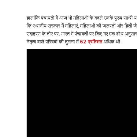
हालांकि पंचायतों में आज भी महिलाओं के बदले उनके पुरुष साथी या
कि स्थानीय सरकार में महिलाएं, महिलाओं की जरूरतों और हितों जैसे
उदाहरण के तौर पर, भारत में पंचायतों पर किए गए एक शोध अनुसार मह
नेतृत्व वाले परिषदों की तुलना में
62 प्रतिशत
अधिक थी।