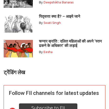
By
Deepshikha Banaras
पितृसत्ता क्या है? – आइये जाने
By
Swati Singh
चन्नार क्रांति : दलित महिलाओं की अपने ‘स्तन
ढकने के अधिकार’ की लड़ाई
By
Eesha
ट्रेंडिंग लेख
Follow FII channels for latest updates
Subscribe to FII