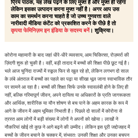
प्रिय पाठक, यह लेख पढ़ने के लिए मुफ्त है और मुफ्त ही रहेगा
लेकिन इसका उत्पादन करना मुफ्त नहीं है। अगर आप उस
काम का समर्थन करना चाहते है जो उच्च गुणवत्ता वाले
नारीवादी मीडिया कंटेंट को प्रकाशित करने के पीछे है तो
कृपया फेमिनिज़म इन इंडिया के सदस्य बनें
। शुक्रिया।
कोरोना महामारी के बाद जहां धीरे-धीरे व्यवसाय, आम चिकित्सा, रोज़मर्रा की
ज़िंदगी शुरू हो चुकी है। वहीं, बड़ी तादाद में बच्चों की शिक्षा पीछे छूट गई है।
भले आज चुनिंदा राज्यों में स्कूल फिर से खुल रहे हो, लेकिन लगभग दो साल
के लंबे अंतराल में बच्चों का पहले का पढ़ा या सीखा भूल जाना स्वाभाविक तौर
पर सामने आ रहा है। बच्चों की शिक्षा सिर्फ उनके स्वावलंबी होने के लिए ही
नहीं, बल्कि गरिमापूर्ण जीवन, अपने दायित्व या अधिकारों के प्रति जागरूकता
और आर्थिक, शारीरिक या यौन शोषण से बच पाने के अहम कारक के रूप में
आगे के जीवन में अहम भूमिका निभाती है। पिछले दो सालों में कोरोना से
त्रस्त आम लोगों में बड़ी संख्या में लोगों ने अपनों को खोया। लाखों ने
नौकरियां खोई तो कुछ ने आगे बढ़ने की उम्मीद। लेकिन इस पूरी जद्दोजहद में
बच्चों के जीवन बचाने के चक्कर में, संभवतः उनकी शिक्षा और उनका बचपन