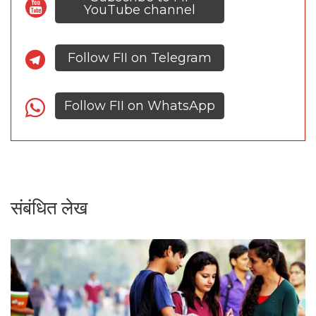
YouTube channel
Follow FII on Telegram
Follow FII on WhatsApp
संबंधित लेख