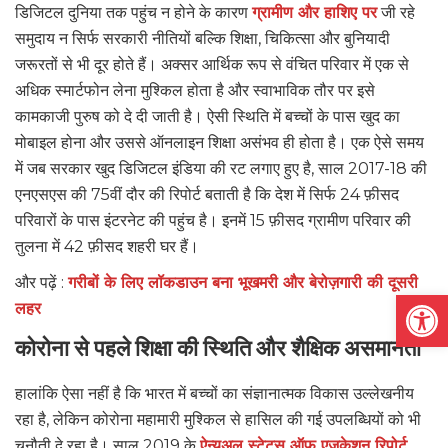
डिजिटल दुनिया तक पहुंच न होने के कारण
ग्रामीण और हाशिए पर
जी रहे
समुदाय न सिर्फ सरकारी नीतियों बल्कि शिक्षा, चिकित्सा और बुनियादी
जरूरतों से भी दूर होते हैं। अक्सर आर्थिक रूप से वंचित परिवार में एक से
अधिक स्मार्टफोन लेना मुश्किल होता है और स्वाभाविक तौर पर इसे
कामकाजी पुरुष को दे दी जाती है। ऐसी स्थिति में बच्चों के पास खुद का
मोबाइल होना और उससे ऑनलाइन शिक्षा असंभव ही होता है। एक ऐसे समय
में जब सरकार खुद डिजिटल इंडिया की रट लगाए हुए है, साल 2017-18 की
एनएसएस की 75वीं दौर की रिपोर्ट बताती है कि देश में सिर्फ 24 फ़ीसद
परिवारों के पास इंटरनेट की पहुंच है। इनमें 15 फ़ीसद ग्रामीण परिवार की
तुलना में 42 फ़ीसद शहरी घर हैं।
और पढ़ें :
गरीबों के लिए लॉकडाउन बना भूखमरी और बेरोज़गारी की दूसरी
Open
लहर
कोरोना से पहले शिक्षा की स्थिति और शैक्षिक असमानता
हालांकि ऐसा नहीं है कि भारत में बच्चों का संज्ञानात्मक विकास उल्लेखनीय
रहा है, लेकिन कोरोना महामारी मुश्किल से हासिल की गई उपलब्धियों को भी
चुनौती दे रहा है। साल 2019 के
ऐ
न्युअल स्टेटस ऑफ़ एजुकेशन रिपोर्ट