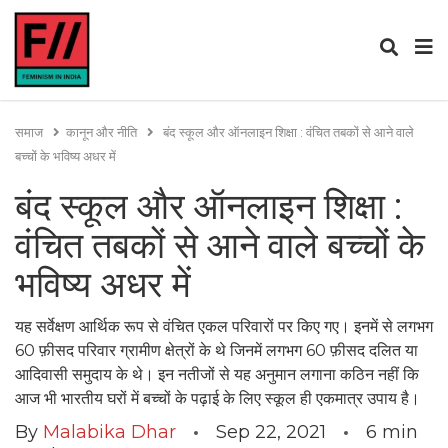
समाज
कानून और नीति
बंद स्कूल और ऑनलाइन शिक्षा : वंचित तबकों से आने वाले
बच्चों के भविष्य अधर में
बंद स्कूल और ऑनलाइन शिक्षा :
वंचित तबकों से आने वाले बच्चों के
भविष्य अधर में
यह सर्वेक्षण आर्थिक रूप से वंचित एकल परिवारों पर किए गए। इनमें से लगभग
60 फ़ीसद परिवार ग्रामीण क्षेत्रों के थे जिनमें लगभग 60 फ़ीसद दलित या
आदिवासी समुदाय के थे। इन नतीजों से यह अनुमान लगाना कठिन नहीं कि
आज भी भारतीय घरों में बच्चों के पढ़ाई के लिए स्कूल ही एकमात्र उपाय है।
By
Malabika Dhar
Sep 22, 2021
6
min