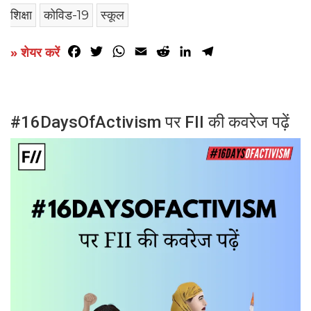
शिक्षा
कोविड-19
स्कूल
Facebook
Twitter
WhatsApp
Email
Reddit
LinkedIn
Telegram
» शेयर करें
#16DaysOfActivism पर FII की कवरेज पढ़ें