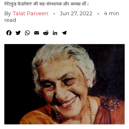
पेरेंटहुड फेडरेशन' की सह-संस्थापक और अध्यक्ष थीं।
By
Talat Parveen
Jun 27, 2022
4
min
read
Facebook
Twitter
WhatsApp
Email
Reddit
LinkedIn
Telegram