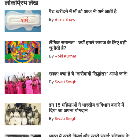
लोकप्रिय लेख
पैड खरीदने में माँ को आज भी शर्म आती है
By
Bima Shaw
लैंगिक समानता : क्यों हमारे समाज के लिए बड़ी
चुनौती है?
By
Roki Kumar
उफ्फ! क्या है ये ‘नारीवादी सिद्धांत?’ आओ जाने!
By
Swati Singh
इन 15 महिलाओं ने भारतीय संविधान बनाने में
दिया था अपना योगदान
By
Swati Singh
भारत में स्त्री विमर्श और स्त्री संघर्ष: इतिहास के