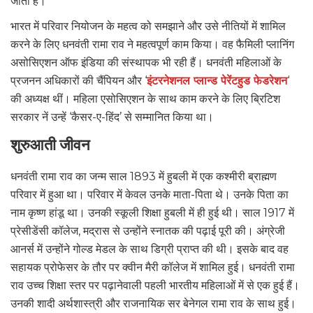
जाता है।
भारत में परिवार नियोजन के महत्व को समझाने और उसे नीतियों में शामिल
करने के लिए धनवंती रामा राव ने महत्वपूर्ण काम किया। वह फैमिली प्लानिंग
असोसिएशन ऑफ इंडिया की संस्थापक भी रही हैं। धनवंती महिलाओं के
प्रजनन अधिकारों की चैंपियन और ‘
इंटरनेशनल प्लान्ड पेरेंटहुड फेडरेशन
‘
की अध्यक्ष थीं। महिला एसोसिएशन के साथ काम करने के लिए ब्रिटिश
सरकार नें उन्हें ‘कैसर-ए-हिंद’ से सम्मानित किया था।
शुरुआती जीवन
धनवंती रामा राव का जन्म साल 1893 में हुबली में एक कश्मीरी ब्राह्मण
परिवार में हुआ था। परिवार में केवल उनके माता-पिता थे। उनके पिता का
नाम कृष्ण हांडू था। उनकी स्कूली शिक्षा हुबली में ही हुई थी। साल 1917 में
प्रेसीडेंसी कॉलेज, मद्रास से उन्होंने स्नातक की पढ़ाई पूरी की। अंग्रेजी
आनर्स में उन्होंने गोल्ड मेडल के साथ डिग्री प्राप्त की थी। इसके बाद वह
सहायक प्रोफेसर के तौर पर क्वीन मैरी कॉलेज में शामिल हुई। धनवंती रामा
राव उच्च शिक्षा स्तर पर पढ़ानेवाली पहली भारतीय महिलाओं में से एक हुई हैं।
उनकी शादी अर्थशास्त्री और राजनायिक सर बेनेगल रामा राव के साथ हुई।