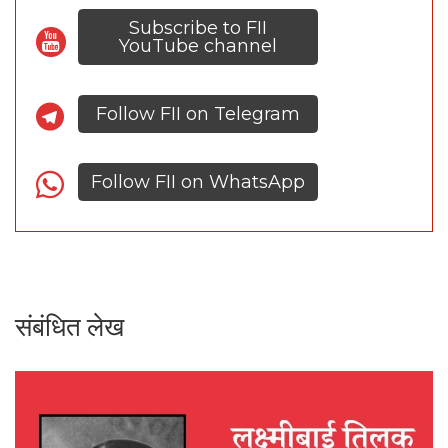
Subscribe to FII
YouTube channel
Follow FII on Telegram
Follow FII on WhatsApp
संबंधित लेख