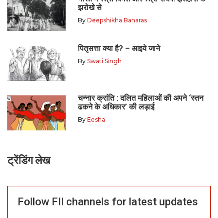
झरोखे से
By
Deepshikha Banaras
पितृसत्ता क्या है? – आइये जाने
By
Swati Singh
चन्नार क्रांति : दलित महिलाओं की अपने ‘स्तन
ढकने के अधिकार’ की लड़ाई
By
Eesha
ट्रेंडिंग लेख
Follow FII channels for latest updates