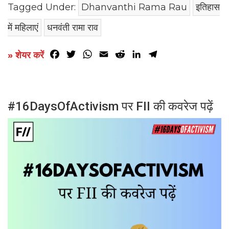
Tagged Under:
Dhanvanthi Rama Rau
इतिहास
में महिलाएं
धनवंती रामा राव
Facebook
Twitter
WhatsApp
Email
Reddit
LinkedIn
Telegram
» शेयर करें
#16DaysOfActivism पर FII की कवरेज पढ़ें