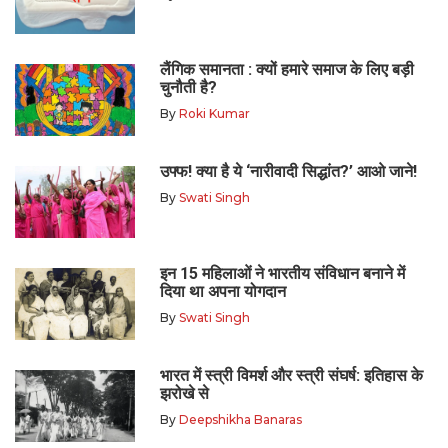
लैंगिक समानता : क्यों हमारे समाज के लिए बड़ी
चुनौती है?
By
Roki Kumar
उफ्फ! क्या है ये ‘नारीवादी सिद्धांत?’ आओ जाने!
By
Swati Singh
इन 15 महिलाओं ने भारतीय संविधान बनाने में
दिया था अपना योगदान
By
Swati Singh
भारत में स्त्री विमर्श और स्त्री संघर्ष: इतिहास के
झरोखे से
By
Deepshikha Banaras