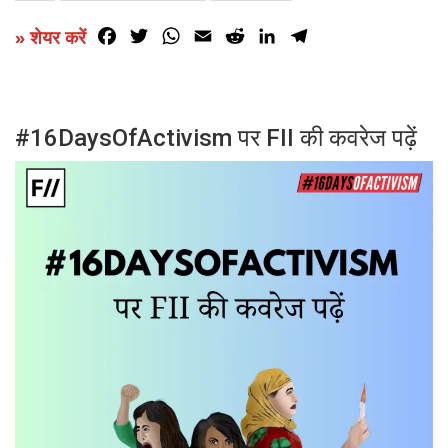
Facebook
Twitter
WhatsApp
Email
Reddit
LinkedIn
Telegram
» शेयर करें
#16DaysOfActivism पर FII की कवरेज पढ़ें