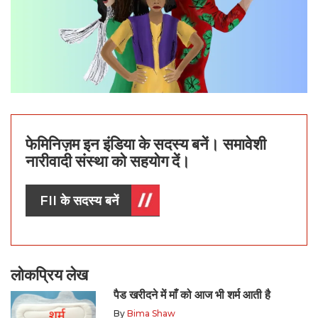
फेमिनिज़म इन इंडिया के सदस्य बनें। समावेशी
नारीवादी संस्था को सहयोग दें।
FII के सदस्य बनें
लोकप्रिय लेख
पैड खरीदने में माँ को आज भी शर्म आती है
By
Bima Shaw