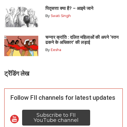
पितृसत्ता क्या है? – आइये जाने
By
Swati Singh
चन्नार क्रांति : दलित महिलाओं की अपने ‘स्तन
ढकने के अधिकार’ की लड़ाई
By
Eesha
ट्रेंडिंग लेख
Follow FII channels for latest updates
Subscribe to FII
YouTube channel