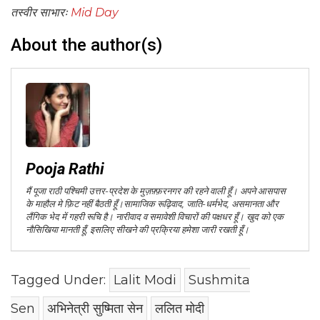
तस्वीर साभारः
Mid Day
About the author(s)
Pooja Rathi
मैं पूजा राठी पश्चिमी उत्तर-प्रदेश के मुज़फ़्फ़रनगर की रहने वाली हूँ। अपने आसपास
के माहौल मे फ़िट नहीं बैठती हूँ।सामाजिक रूढ़िवाद, जाति-धर्मभेद, असमानता और
लैंगिक भेद में गहरी रूचि है। नारीवाद व समावेशी विचारों की पक्षधर हूँ। खुद को एक
नौसिखिया मानती हूँ, इसलिए सीखने की प्रक्रिया हमेशा जारी रखती हूँ।
Tagged Under:
Lalit Modi
Sushmita
Sen
अभिनेत्री सुष्मिता सेन
ललित मोदी