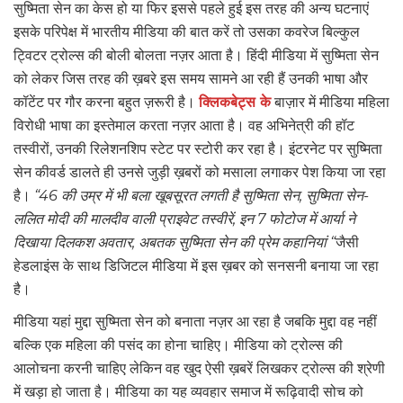
सुष्मिता सेन का केस हो या फिर इससे पहले हुई इस तरह की अन्य घटनाएं
इसके परिपेक्ष में भारतीय मीडिया की बात करें तो उसका कवरेज बिल्कुल
ट्विटर ट्रोल्स की बोली बोलता नज़र आता है। हिंदी मीडिया में सुष्मिता सेन
को लेकर जिस तरह की ख़बरे इस समय सामने आ रही हैं उनकी भाषा और
कॉटेंट पर गौर करना बहुत ज़रूरी है।
क्लिकबेट्स के
बाज़ार में मीडिया महिला
विरोधी भाषा का इस्तेमाल करता नज़र आता है। वह अभिनेत्री की हॉट
तस्वीरों, उनकी रिलेशनशिप स्टेट पर स्टोरी कर रहा है। इंटरनेट पर सुष्मिता
सेन कीवर्ड डालते ही उनसे जुड़ी ख़बरों को मसाला लगाकर पेश किया जा रहा
है।
“46 की उम्र में भी बला खूबसूरत लगती है सुष्मिता सेन, सुष्मिता सेन-
ललित मोदी की मालदीव वाली प्राइवेट तस्वीरें, इन 7 फोटोज में आर्या ने
दिखाया दिलकश अवतार, अबतक सुष्मिता सेन की प्रेम कहानियां “
जैसी
हेडलाइंस के साथ डिजिटल मीडिया में इस ख़बर को सनसनी बनाया जा रहा
है।
मीडिया यहां मुद्दा सुष्मिता सेन को बनाता नज़र आ रहा है जबकि मुद्दा वह नहीं
बल्कि एक महिला की पसंद का होना चाहिए। मीडिया को ट्रोल्स की
आलोचना करनी चाहिए लेकिन वह खुद ऐसी ख़बरें लिखकर ट्रोल्स की श्रेणी
में खड़ा हो जाता है। मीडिया का यह व्यवहार समाज में रूढ़िवादी सोच को