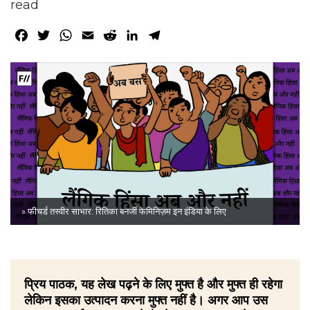
read
Facebook
Twitter
WhatsApp
Email
Reddit
LinkedIn
Telegram
» फीचर्ड तस्वीर साभार: रितिका बनर्जी फेमिनिज़म इन इंडिया के लिए
प्रिय पाठक, यह लेख पढ़ने के लिए मुफ्त है और मुफ्त ही रहेगा
लेकिन इसका उत्पादन करना मुफ्त नहीं है। अगर आप उस