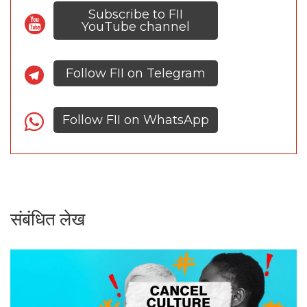
Subscribe to FII
YouTube channel
Follow FII on Telegram
Follow FII on WhatsApp
संबंधित लेख