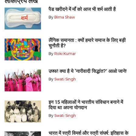
लोकप्रिय लेख
पैड खरीदने में माँ को आज भी शर्म आती है
By
Bima Shaw
लैंगिक समानता : क्यों हमारे समाज के लिए बड़ी
चुनौती है?
By
Roki Kumar
उफ्फ! क्या है ये ‘नारीवादी सिद्धांत?’ आओ जाने!
By
Swati Singh
इन 15 महिलाओं ने भारतीय संविधान बनाने में
दिया था अपना योगदान
By
Swati Singh
भारत में स्त्री विमर्श और स्त्री संघर्ष: इतिहास के