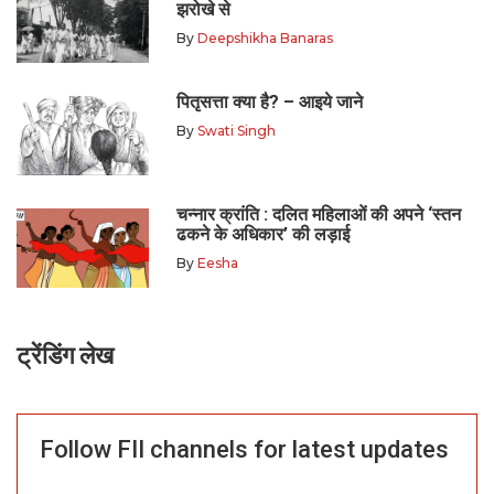
झरोखे से
By
Deepshikha Banaras
पितृसत्ता क्या है? – आइये जाने
By
Swati Singh
चन्नार क्रांति : दलित महिलाओं की अपने ‘स्तन
ढकने के अधिकार’ की लड़ाई
By
Eesha
ट्रेंडिंग लेख
Follow FII channels for latest updates