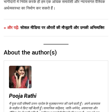
भागीदारी में निवेश करके ही हम एक अधिक समावेशी और न्यायसंगत वैश्विक
अर्थव्यवस्था का निर्माण कर सकते हैं।
» और पढ़ें:
सोशल मीडिया पर औरतों की मौजूदगी और उनकी अभिव्यक्ति
About the author(s)
Pooja Rathi
मैं पूजा राठी पश्चिमी उत्तर-प्रदेश के मुज़फ़्फ़रनगर की रहने वाली हूँ। अपने आसपास
के माहौल मे फ़िट नहीं बैठती हूँ।सामाजिक रूढ़िवाद, जाति-धर्मभेद, असमानता और