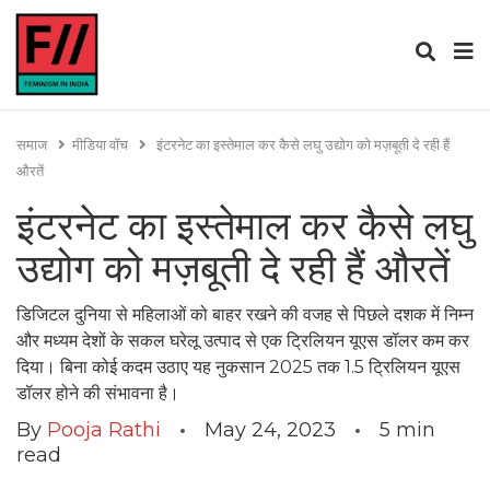
समाज
मीडिया वॉच
इंटरनेट का इस्तेमाल कर कैसे लघु उद्योग को मज़बूती दे रही हैं
औरतें
इंटरनेट का इस्तेमाल कर कैसे लघु
उद्योग को मज़बूती दे रही हैं औरतें
डिजिटल दुनिया से महिलाओं को बाहर रखने की वजह से पिछले दशक में निम्न
और मध्यम देशों के सकल घरेलू उत्पाद से एक ट्रिलियन यूएस डॉलर कम कर
दिया। बिना कोई कदम उठाए यह नुकसान 2025 तक 1.5 ट्रिलियन यूएस
डॉलर होने की संभावना है।
By
Pooja Rathi
May 24, 2023
5
min
read