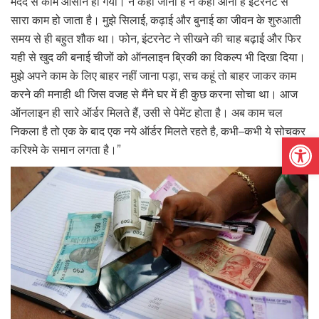
मदद से काम आसान हो गया। न कही जाना है न कही आना है इंटरनेट से
सारा काम हो जाता है। मुझे सिलाई, कढ़ाई और बुनाई का जीवन के शुरुआती
समय से ही बहुत शौक था। फोन, इंटरनेट ने सीखने की चाह बढ़ाई और फिर
यही से खुद की बनाई चीजों को ऑनलाइन ब्रिकी का विकल्प भी दिखा दिया।
मुझे अपने काम के लिए बाहर नहीं जाना पड़ा, सच कहूं तो बाहर जाकर काम
करने की मनाही थी जिस वजह से मैंने घर में ही कुछ करना सोचा था। आज
ऑनलाइन ही सारे ऑर्डर मिलते हैं, उसी से पेमेंट होता है। अब काम चल
निकला है तो एक के बाद एक नये ऑर्डर मिलते रहते है, कभी–कभी ये सोचकर
Open
करिश्मे के समान लगता है।”