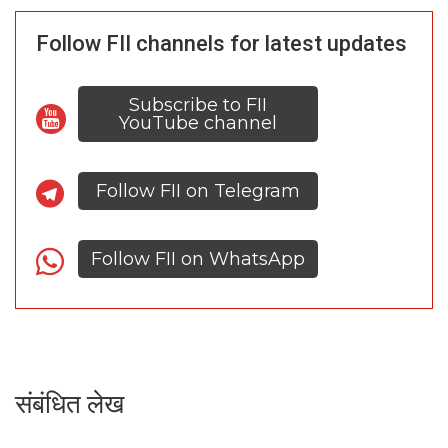
Follow FII channels for latest updates
Subscribe to FII
YouTube channel
Follow FII on Telegram
Follow FII on WhatsApp
संबंधित लेख