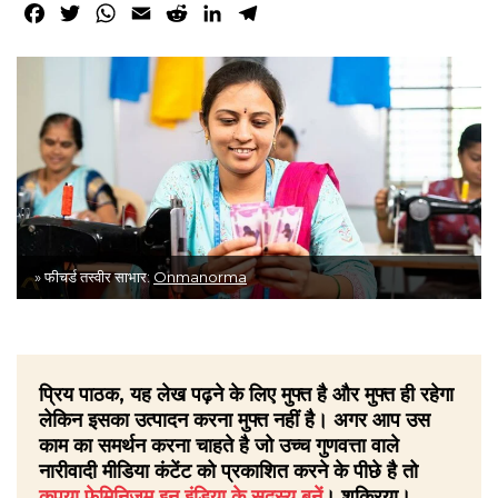
Facebook
Twitter
WhatsApp
Email
Reddit
LinkedIn
Telegram
» फीचर्ड तस्वीर साभार:
Onmanorma
प्रिय पाठक, यह लेख पढ़ने के लिए मुफ्त है और मुफ्त ही रहेगा
लेकिन इसका उत्पादन करना मुफ्त नहीं है। अगर आप उस
काम का समर्थन करना चाहते है जो उच्च गुणवत्ता वाले
नारीवादी मीडिया कंटेंट को प्रकाशित करने के पीछे है तो
कृपया फेमिनिज़म इन इंडिया के सदस्य बनें
। शुक्रिया।