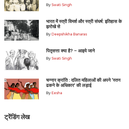
By
Swati Singh
भारत में स्त्री विमर्श और स्त्री संघर्ष: इतिहास के
झरोखे से
By
Deepshikha Banaras
पितृसत्ता क्या है? – आइये जाने
By
Swati Singh
चन्नार क्रांति : दलित महिलाओं की अपने ‘स्तन
ढकने के अधिकार’ की लड़ाई
By
Eesha
ट्रेंडिंग लेख