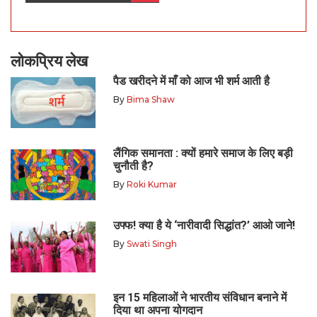
लोकप्रिय लेख
पैड खरीदने में माँ को आज भी शर्म आती है
By
Bima Shaw
लैंगिक समानता : क्यों हमारे समाज के लिए बड़ी
चुनौती है?
By
Roki Kumar
उफ्फ! क्या है ये ‘नारीवादी सिद्धांत?’ आओ जाने!
By
Swati Singh
इन 15 महिलाओं ने भारतीय संविधान बनाने में
दिया था अपना योगदान