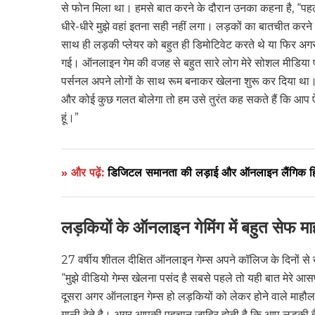
से फोन मिला था। हमसे बात करने के दौरान उनका कहना है, “पहल
धीरे-धीरे मुझे वहां इतना सही नहीं लगा। लड़कों का बातचीत करने
साथ ही लड़की प्लेयर को बहुत ही डिमोटिवेट करते थे या फिर अ
गई। ऑनलाइन गेम की वजह से बहुत सारे लोग मेरे सोशल मीडिया पर
पर्सनल अपने लोगों के साथ रूम बनाकर खेलना शुरू कर दिया था। 
और कोई कुछ गलत बोलेगा तो हम उसे तुरंत कह सकते हैं कि आप ऐसा
हूं।”
» और पढ़ें:
डिजिटल समानता की लड़ाई और ऑनलाइन लैंगिक हिं
लड़कियों के ऑनलाइन गेमिंग में बहुत सेफ मा
27 वर्षीय शीतल दीक्षित ऑनलाइन गेम्स अपने कॉलिज के दिनों से 
“मुझे वीडियो गेम्स खेलना पसंद है सबसे पहले तो यही बात मेरे 
दूसरा अगर ऑनलाइन गेम्स हो लड़कियों को लेकर होने वाले माहौल 
गाली देते है। अगर आपकी पहचान जाहिर होती है कि आप लड़की है 