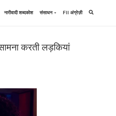
नारीवादी शब्दकोश
संसाधन
FII अंग्रेज़ी
ा सामना करती लड़कियां
।