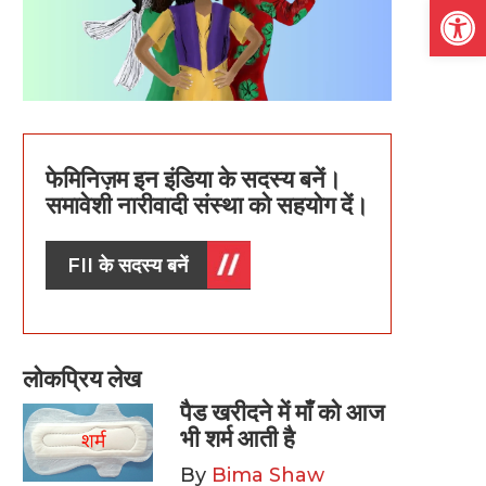
Open
फेमिनिज़म इन इंडिया के सदस्य बनें।
समावेशी नारीवादी संस्था को सहयोग दें।
FII के सदस्य बनें
लोकप्रिय लेख
पैड खरीदने में माँ को आज
भी शर्म आती है
By
Bima Shaw