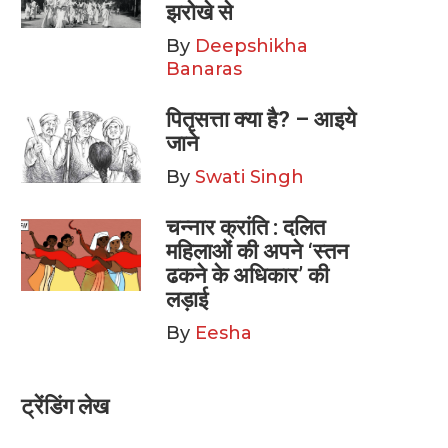
झरोखे से
By
Deepshikha
Banaras
पितृसत्ता क्या है? – आइये
जाने
By
Swati Singh
चन्नार क्रांति : दलित
महिलाओं की अपने ‘स्तन
ढकने के अधिकार’ की
लड़ाई
By
Eesha
ट्रेंडिंग लेख