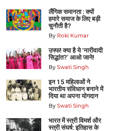
लैंगिक समानता : क्यों
हमारे समाज के लिए बड़ी
चुनौती है?
By
Roki Kumar
उफ्फ! क्या है ये ‘नारीवादी
सिद्धांत?’ आओ जाने!
By
Swati Singh
इन 15 महिलाओं ने
भारतीय संविधान बनाने में
दिया था अपना योगदान
By
Swati Singh
भारत में स्त्री विमर्श और
स्त्री संघर्ष: इतिहास के