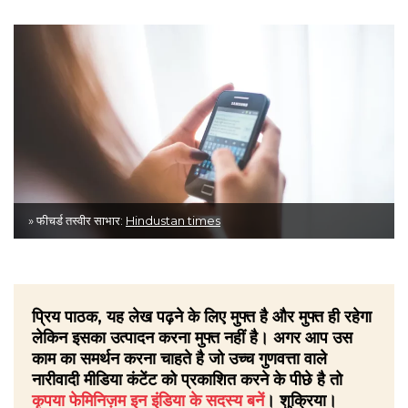
» फीचर्ड तस्वीर साभार:
Hindustan times
प्रिय पाठक, यह लेख पढ़ने के लिए मुफ्त है और मुफ्त ही रहेगा
लेकिन इसका उत्पादन करना मुफ्त नहीं है। अगर आप उस
काम का समर्थन करना चाहते है जो उच्च गुणवत्ता वाले
नारीवादी मीडिया कंटेंट को प्रकाशित करने के पीछे है तो
कृपया फेमिनिज़म इन इंडिया के सदस्य बनें
। शुक्रिया।