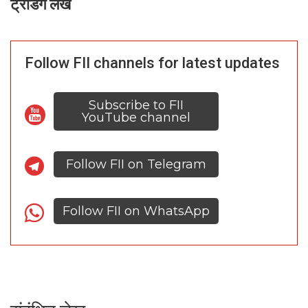
ट्रेंडिंग लेख
Follow FII channels for latest updates
Subscribe to FII
YouTube channel
Follow FII on Telegram
Follow FII on WhatsApp