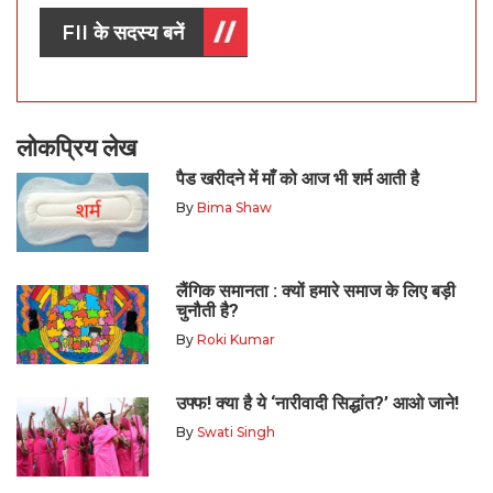
FII के सदस्य बनें
लोकप्रिय लेख
पैड खरीदने में माँ को आज भी शर्म आती है
By
Bima Shaw
लैंगिक समानता : क्यों हमारे समाज के लिए बड़ी
चुनौती है?
By
Roki Kumar
उफ्फ! क्या है ये ‘नारीवादी सिद्धांत?’ आओ जाने!
By
Swati Singh