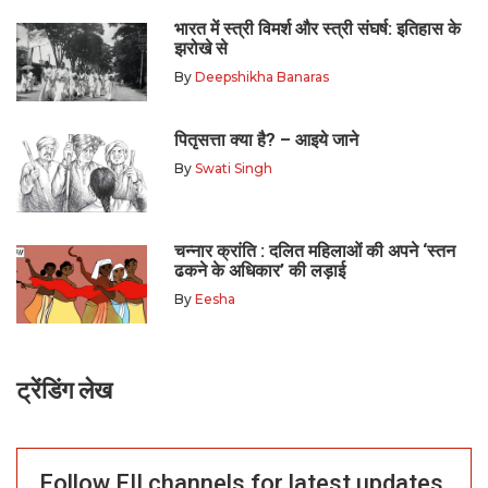
भारत में स्त्री विमर्श और स्त्री संघर्ष: इतिहास के
झरोखे से
By
Deepshikha Banaras
पितृसत्ता क्या है? – आइये जाने
By
Swati Singh
चन्नार क्रांति : दलित महिलाओं की अपने ‘स्तन
ढकने के अधिकार’ की लड़ाई
By
Eesha
ट्रेंडिंग लेख
Follow FII channels for latest updates