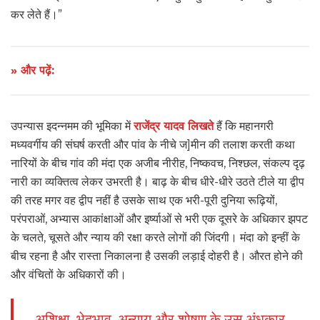
कर लेते हैं।”
» और पढ़ें:
उपन्यास इदन्नमम की भूमिका में
राजेंद्र यादव लिखते
हैं कि महानगरी
मध्यवर्गीय की संघर्ष करती और पांव के नीचे ज]मीन की तलाश करती कथा
नारियों के बीच गांव की मंदा एक अजीब नीरीह, निष्कवच, निश्छल, संकल्प दृढ़
नारी का व्यक्तित्व लेकर उभरती है। बाढ़ के बीच धीरे-धीरे उठते टीले या द्वीप
की तरह मगर वह द्वीप नहीं है उसके साथ एक भरी-पूरी दुनिया रूढ़ियों,
परंपराओं, अभ्यास आकांक्षाओं और इर्ष्याओं से भरी एक दूसरे के अधिकार झपट
के चलते, चूसते और न्याय की रक्षा करते लोगों की जिंदगी। मंदा को इन्हीं के
बीच रहना है और रास्ता निकालना है उसकी लड़ाई दोहरी है। औरत होने की
और वंचितों के अधिकारों की।
अशिक्षा, भेदभाव, अन्याय और शोषण के उस अंधकार