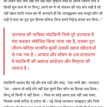
को लेकर चले जाए जहां मन आए वहां! तुम्हारी तरह ही अपनी जिंदगी लगा दे
किसी शुभ काम में! पर विन्नू ! अपने मन में जो संकल्प की गांठ बांध रखी है सो
नहीं खोल पाएंगे! स्यात हम भी अनजाने ही कि जानबूझकर क्या मालूम कौन सी
घड़ी में दादा का पूरा पूरा हिस्सा हथिया लिया हमने निर्द्वन्द्व कब्जा कर लिया।”
उपन्यास की नायिका मंदाकिनी जिसे पूरे उपन्यास में
मंदा कहकर संबोधित किया जाता रहा है, उसका पूरा
जीवन-चरित्र मानवीय मूल्यों उसकी सहज संवेदनाओं
से रचा गया है। अन्याय और शोषण के उस वातावरण
में मंदाकिनी की आवाज़ आंदोलन और मित्रता की
आवाज़ है।
मंदाकिनी उठकर बैठ गई और हंस पड़ी और कहा, “वाह भाभी खेत -जायदाद
“घर – मकान तो कोई लेने नहीं देता तुमने फिर कौन सा हिस्सा दाब लिया।
बिन्नू जो किसी ने नहीं लिया । जिस पर कोई अपना हक नहीं जमा सका,
जिसके सच्चे वारिस थे दरोगा जी। पढ़े-लिखे जानकार समझदार और जिसे