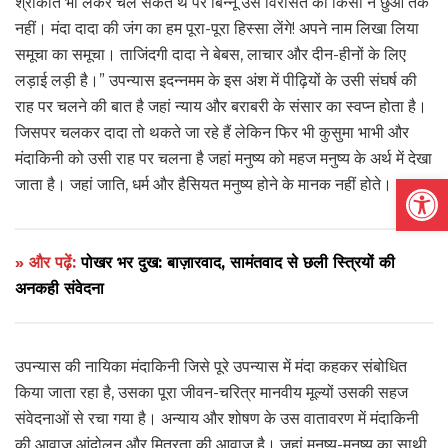
श्रीकांत भी लेकर चल सकते थे पर बिन्नू उस विरासत को किसी ने छुआ तक
नहीं। मंदा दादा की जंग का हम पूरा-पूरा हिस्सा लेंगे! अपने नाम लिखा लिया
समूचा का समूचा। ताजिंदगी दादा ने बेबस, लाचार और दीन-हीनों के लिए
लड़ाई लड़ी है।” उपन्यास इदन्नमम के इस अंश में पीढ़ियों के उसी संघर्ष की
राह पर चलने की बात है जहां न्याय और बराबरी के संसार का स्वप्न होता है।
जिसपर चलकर दादा तो थकते जा रहे हैं लेकिन फिर भी कुसुमा भाभी और
मंदाकिनी को उसी राह पर चलना है जहां मनुष्य को महज मनुष्य के अर्थ में देखा
Open
जाता है। जहां जाति, धर्म और हैसियत मनुष्य होने के मानक नहीं होते।
» और पढ़ें:
पोखर भर दुख: बाज़ारवाद, सामंतवाद से छली स्त्रियों की
अनकही संवेदना
उपन्यास की नायिका मंदाकिनी जिसे पूरे उपन्यास में मंदा कहकर संबोधित
किया जाता रहा है, उसका पूरा जीवन-चरित्र मानवीय मूल्यों उसकी सहज
संवेदनाओं से रचा गया है। अन्याय और शोषण के उस वातावरण में मंदाकिनी
की आवाज़ आंदोलन और मित्रता की आवाज़ है। जहां मनुष्य-मनुष्य का साथी