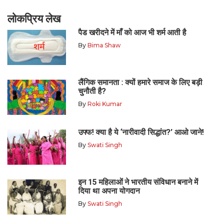
लोकप्रिय लेख
पैड खरीदने में माँ को आज भी शर्म आती है
By
Bima Shaw
लैंगिक समानता : क्यों हमारे समाज के लिए बड़ी
चुनौती है?
By
Roki Kumar
उफ्फ! क्या है ये ‘नारीवादी सिद्धांत?’ आओ जाने!
By
Swati Singh
इन 15 महिलाओं ने भारतीय संविधान बनाने में
दिया था अपना योगदान
By
Swati Singh