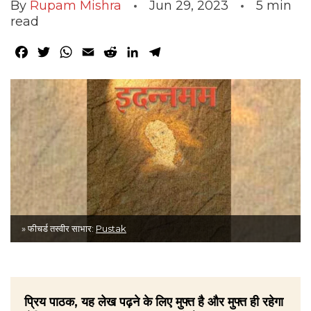
By
Rupam Mishra
Jun 29, 2023
5
min
read
Facebook
Twitter
WhatsApp
Email
Reddit
LinkedIn
Telegram
» फीचर्ड तस्वीर साभार:
Pustak
प्रिय पाठक, यह लेख पढ़ने के लिए मुफ्त है और मुफ्त ही रहेगा