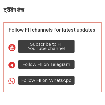
ट्रेंडिंग लेख
Follow FII channels for latest updates
Subscribe to FII
YouTube channel
Follow FII on Telegram
Follow FII on WhatsApp