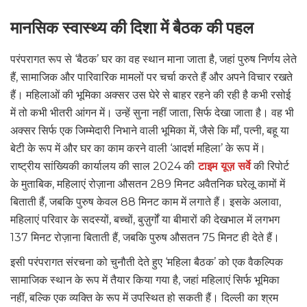
मानसिक स्वास्थ्य की दिशा में बैठक की पहल
परंपरागत रूप से ‘बैठक’ घर का वह स्थान माना जाता है, जहां पुरुष निर्णय लेते
हैं, सामाजिक और पारिवारिक मामलों पर चर्चा करते हैं और अपने विचार रखते
हैं। महिलाओं की भूमिका अक्सर उस घेरे से बाहर रहने की रही है कभी रसोई
में तो कभी भीतरी आंगन में। उन्हें सुना नहीं जाता, सिर्फ देखा जाता है। वह भी
अक्सर सिर्फ एक जिम्मेदारी निभाने वाली भूमिका में, जैसे कि माँ, पत्नी, बहू या
बेटी के रूप में और घर का काम करने वाली ‘आदर्श महिला’ के रूप में।
राष्ट्रीय सांख्यिकी कार्यालय की साल 2024 की
टाइम यूज़ सर्वे
की रिपोर्ट
के मुताबिक, महिलाएं रोज़ाना औसतन 289 मिनट अवैतनिक घरेलू कामों में
बिताती हैं, जबकि पुरुष केवल 88 मिनट काम में लगाते हैं। इसके अलावा,
महिलाएं परिवार के सदस्यों, बच्चों, बुज़ुर्गों या बीमारों की देखभाल में लगभग
137 मिनट रोज़ाना बिताती हैं, जबकि पुरुष औसतन 75 मिनट ही देते हैं।
इसी परंपरागत संरचना को चुनौती देते हुए ‘महिला बैठक’ को एक वैकल्पिक
सामाजिक स्थान के रूप में तैयार किया गया है, जहां महिलाएं सिर्फ भूमिका
नहीं, बल्कि एक व्यक्ति के रूप में उपस्थित हो सकती हैं। दिल्ली का श्रम