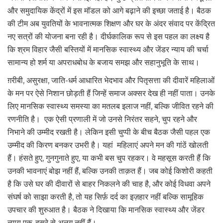
और समुदायिक केंद्रों में इस मॉडल को आगे बढ़ाने की इच्छा जताई है। बैठक
की टीम अब युवतियों के भावनात्मक शिक्षण और घर के अंदर संवाद पर केंद्रित
नए सत्रों की योजना बना रही है। दीर्घकालिक रूप से इस पहल का लक्ष्य है
कि श्रम विहार जैसी बस्तियों में मानसिक स्वास्थ्य और जेंडर न्याय की चर्चा
सामान्य हो शर्म या अपराधबोध के बजाय समझ और सहानुभूति के साथ।
ग़रीबी, असुरक्षा, जाति-धर्म आधारित भेदभाव और पितृसत्ता की दीवारें महिलाओं
के मन पर ऐसे निशान छोड़ती हैं जिन्हें समाज अक्सर देख ही नहीं पाता। उनके
लिए मानसिक स्वास्थ्य समस्या का मतलब इलाज नहीं, बल्कि जीवित रहने की
रणनीति है। एक ऐसी प्रणाली में जो उनसे निरंतर सहने, चुप रहने और
निभाने की उम्मीद रखती है। लेकिन इसी चुप्पी के बीच बैठक जैसी पहल एक
उम्मीद की किरण बनकर उभरी है। यहां महिलाएं अपने मन की गांठें खोलती
हैं। हंसते हुए, गुनगुनाते हुए, या कभी बस चुप रहकर। वे महसूस करती हैं कि
उनकी भावनाएं बोझ नहीं हैं, बल्कि उनकी ताक़त हैं। जब कोई किशोरी कहती
है कि उसे घर की दीवारों से बाहर निकलने की चाह है, और कोई विधवा अपने
संघर्ष को साझा करती है, तो यह सिर्फ़ दर्द का इज़हार नहीं बल्कि सामूहिक
उपचार की शुरुआत है। बैठक ने दिखाया कि मानसिक स्वास्थ्य और जेंडर
न्याय एक-दूसरे से अलग नहीं हैं।