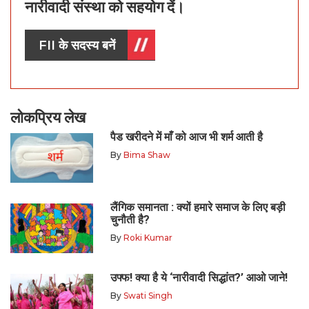
नारीवादी संस्था को सहयोग दें।
FII के सदस्य बनें
लोकप्रिय लेख
पैड खरीदने में माँ को आज भी शर्म आती है
By
Bima Shaw
लैंगिक समानता : क्यों हमारे समाज के लिए बड़ी
चुनौती है?
By
Roki Kumar
उफ्फ! क्या है ये ‘नारीवादी सिद्धांत?’ आओ जाने!
By
Swati Singh