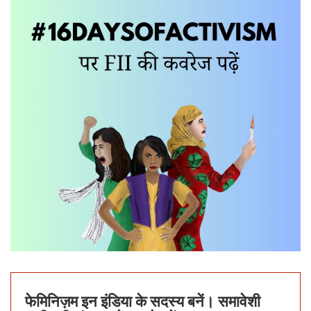
फेमिनिज़म इन इंडिया के सदस्य बनें। समावेशी