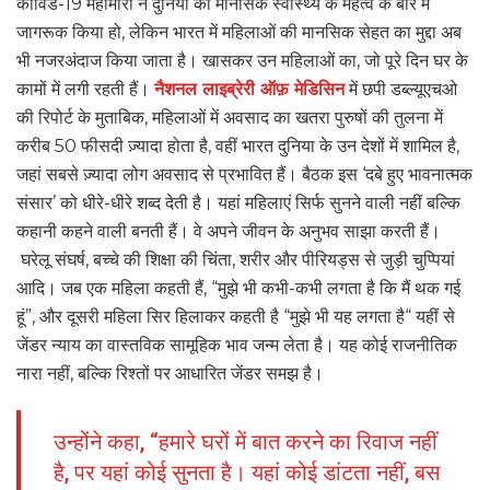
कोविड-19 महामारी ने दुनिया को मानसिक स्वास्थ्य के महत्व के बारे में
जागरूक किया हो, लेकिन भारत में महिलाओं की मानसिक सेहत का मुद्दा अब
भी नजरअंदाज किया जाता है। खासकर उन महिलाओं का, जो पूरे दिन घर के
कामों में लगी रहती हैं।
नैशनल लाइब्रेरी ऑफ़ मेडिसिन
में छपी डब्ल्यूएचओ
की रिपोर्ट के मुताबिक, महिलाओं में अवसाद का खतरा पुरुषों की तुलना में
करीब 50 फीसदी ज़्यादा होता है, वहीं भारत दुनिया के उन देशों में शामिल है,
जहां सबसे ज़्यादा लोग अवसाद से प्रभावित हैं। बैठक इस ‘दबे हुए भावनात्मक
संसार’ को धीरे-धीरे शब्द देती है। यहां महिलाएं सिर्फ सुनने वाली नहीं बल्कि
कहानी कहने वाली बनती हैं। वे अपने जीवन के अनुभव साझा करती हैं।
घरेलू संघर्ष, बच्चे की शिक्षा की चिंता, शरीर और पीरियड्स से जुड़ी चुप्पियां
आदि। जब एक महिला कहती हैं, “मुझे भी कभी-कभी लगता है कि मैं थक गई
हूं”, और दूसरी महिला सिर हिलाकर कहती है “मुझे भी यह लगता है“ यहीं से
जेंडर न्याय का वास्तविक सामूहिक भाव जन्म लेता है। यह कोई राजनीतिक
नारा नहीं, बल्कि रिश्तों पर आधारित जेंडर समझ है।
उन्होंने कहा, “हमारे घरों में बात करने का रिवाज नहीं
है, पर यहां कोई सुनता है। यहां कोई डांटता नहीं, बस