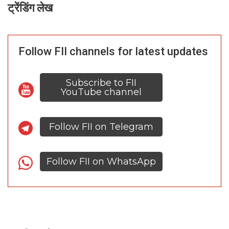
ट्रेंडिंग लेख
Follow FII channels for latest updates
Subscribe to FII
YouTube channel
Follow FII on Telegram
Follow FII on WhatsApp