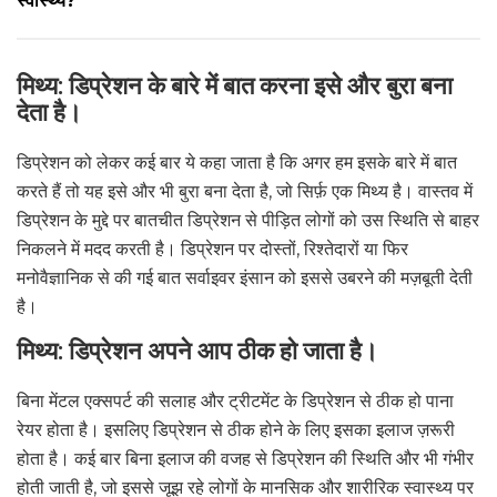
स्वास्थ्य?
मिथ्य: डिप्रेशन के बारे में बात करना इसे और बुरा बना
देता है।
डिप्रेशन को लेकर कई बार ये कहा जाता है कि अगर हम इसके बारे में बात
करते हैं तो यह इसे और भी बुरा बना देता है, जो सिर्फ़ एक मिथ्य है। वास्तव में
डिप्रेशन के मुद्दे पर बातचीत डिप्रेशन से पीड़ित लोगों को उस स्थिति से बाहर
निकलने में मदद करती है। डिप्रेशन पर दोस्तों, रिश्तेदारों या फिर
मनोवैज्ञानिक से की गई बात सर्वाइवर इंसान को इससे उबरने की मज़बूती देती
है।
मिथ्य: डिप्रेशन अपने आप ठीक हो जाता है।
बिना मेंटल एक्सपर्ट की सलाह और ट्रीटमेंट के डिप्रेशन से ठीक हो पाना
रेयर होता है। इसलिए डिप्रेशन से ठीक होने के लिए इसका इलाज ज़रूरी
होता है। कई बार बिना इलाज की वजह से डिप्रेशन की स्थिति और भी गंभीर
होती जाती है, जो इससे जूझ रहे लोगों के मानसिक और शारीरिक स्वास्थ्य पर