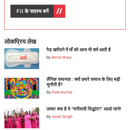
FII के सदस्य बनें
लोकप्रिय लेख
पैड खरीदने में माँ को आज भी शर्म आती है
By
Bima Shaw
लैंगिक समानता : क्यों हमारे समाज के लिए बड़ी
चुनौती है?
By
Roki Kumar
उफ्फ! क्या है ये ‘नारीवादी सिद्धांत?’ आओ जाने!
By
Swati Singh