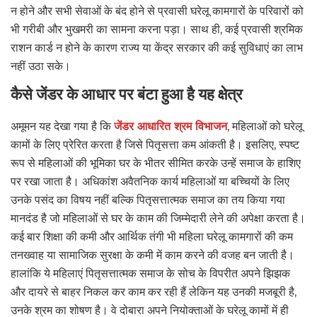
न होने और सभी सेवाओं के बंद होने से प्रवासी घरेलू कामगारों के परिवारों को
भी गरीबी और भुखमरी का सामना करना पड़ा। साथ ही, कई प्रवासी श्रमिक
राशन कार्ड न होने के कारण राज्य या केंद्र सरकार की कई सुविधाएं का लाभ
नहीं उठा सके।
कैसे जेंडर के आधार पर बंटा हुआ है यह क्षेत्र
अमूमन यह देखा गया है कि
जेंडर आधारित श्रम विभाजन
, महिलाओं को घरेलू
कामों के लिए प्रेरित करता है जिसे पितृसत्ता कम आंकती है। इसलिए, स्पष्ट
रूप से महिलाओं की भूमिका घर के भीतर सीमित करके उन्हें समाज के हाशिए
पर रखा जाता है। अधिकांश अवैतनिक कार्य महिलाओं या बच्चियों के लिए
उनके पसंद का विषय नहीं बल्कि पितृसत्तात्मक समाज का तय किया गया
मानदंड है जो महिलाओं से घर के काम की जिम्मेदारी लेने की अपेक्षा करता है।
कई बार शिक्षा की कमी और आर्थिक तंगी भी महिला घरेलू कामगारों की कम
तनख्वाह या सामाजिक सुरक्षा के कमी में काम करने की वजह बन जाती है।
हालांकि ये महिलाएं पितृसत्तात्मक समाज के सोच के विपरीत अपने झिझक
और दायरे से बाहर निकल कर काम कर रही हैं लेकिन यह उनकी मजबूरी है,
उनके श्रम का शोषण है। वे दोबारा अपने नियोक्ताओं के घरेलू कामों में ही