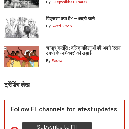
By
Deepshikha Banaras
पितृसत्ता क्या है? – आइये जाने
By
Swati Singh
चन्नार क्रांति : दलित महिलाओं की अपने ‘स्तन
ढकने के अधिकार’ की लड़ाई
By
Eesha
ट्रेंडिंग लेख
Follow FII channels for latest updates
Subscribe to FII