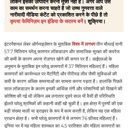
लेकिन इसका उत्पादन करना मुफ्त नहीं है। अगर आप उस
काम का समर्थन करना चाहते है जो उच्च गुणवत्ता वाले
नारीवादी मीडिया कंटेंट को प्रकाशित करने के पीछे है तो
कृपया फेमिनिज़म इन इंडिया के सदस्य बनें
। शुक्रिया।
इंटरनैशनल लेबर ऑर्गनाइज़ेशन के मुताबिक
विश्व में लगभग
तीन चौथाई यानी
57.7 मिलियन
घरेलू कामगार लॉकडाउन और सामाजिक सुरक्षा की कवरेज
की कमी के कारण अपना रोज़गार खोने की कगार पर हैं। आईएलओ के
अनुमान के मुताबिक इन घरेलू कामगारों में 37 मिलियन महिलाएं हैं। महिला
कामगारों को कार्यस्थल पर मैटर्निटी और पीरीयड लीव जैसी सुविधाओं की
कमी के कारण अधिक समस्याओं का सामना करना पड़ता है। हालांकि पिछले
साल लॉकडाउन के कारण इनकी आर्थिक तंगी और परेशानियों को दिखाने की
कोशिश की गई थी लेकिन अब लगातार दूसरे साल भी वैसी ही परिस्थिति
झेलते घरेलू श्रमिकों की कहानी कहीं खो चुकी है। इस क्षेत्र में पुरुषों की एक
बड़ी संख्या माली या ड्राइवर के रूप में काम करती है, लेकिन यह एक महिला
प्रधान क्षेत्र है। सभी घरेलू कामगारों में से लगभग 76 फ़ीसद महिलाएं हैं।
दुनिया भर में यह महिला श्रमबल का 4.5 प्रतिशत और महिला कामगारों का