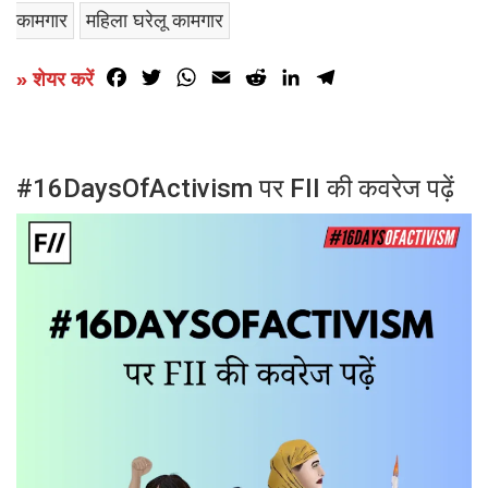
कामगार
महिला घरेलू कामगार
Facebook
Twitter
WhatsApp
Email
Reddit
LinkedIn
Telegram
» शेयर करें
#16DaysOfActivism पर FII की कवरेज पढ़ें