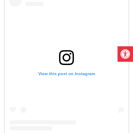
Open
View this post on Instagram