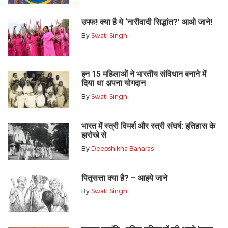
उफ्फ! क्या है ये ‘नारीवादी सिद्धांत?’ आओ जाने!
By
Swati Singh
इन 15 महिलाओं ने भारतीय संविधान बनाने में
दिया था अपना योगदान
By
Swati Singh
भारत में स्त्री विमर्श और स्त्री संघर्ष: इतिहास के
झरोखे से
By
Deepshikha Banaras
पितृसत्ता क्या है? – आइये जाने
By
Swati Singh