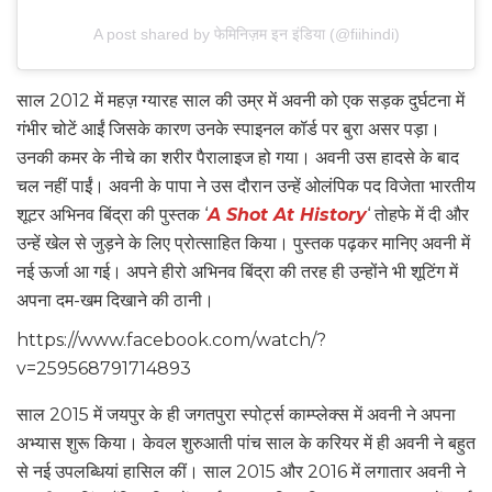
A post shared by फेमिनिज़म इन इंडिया (@fiihindi)
साल 2012 में महज़ ग्यारह साल की उम्र में अवनी को एक सड़क दुर्घटना में
गंभीर चोटें आईं जिसके कारण उनके स्पाइनल कॉर्ड पर बुरा असर पड़ा।
उनकी कमर के नीचे का शरीर पैरालाइज हो गया। अवनी उस हादसे के बाद
चल नहीं पाईं। अवनी के पापा ने उस दौरान उन्हें ओलंपिक पद विजेता भारतीय
शूटर अभिनव बिंद्रा की पुस्तक ‘
A Shot At History
‘ तोहफे में दी और
उन्हें खेल से जुड़ने के लिए प्रोत्साहित किया। पुस्तक पढ़कर मानिए अवनी में
नई ऊर्जा आ गई। अपने हीरो अभिनव बिंद्रा की तरह ही उन्होंने भी शूटिंग में
अपना दम-खम दिखाने की ठानी।
https://www.facebook.com/watch/?
v=259568791714893
साल 2015 में जयपुर के ही जगतपुरा स्पोर्ट्स काम्प्लेक्स में अवनी ने अपना
अभ्यास शुरू किया। केवल शुरुआती पांच साल के करियर में ही अवनी ने बहुत
से नई उपलब्धियां हासिल कीं। साल 2015 और 2016 में लगातार अवनी ने