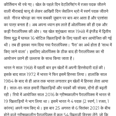
कीर्तिमान भी रचे गए। खेल के पहले दिन वेटलिफ्टिंग में रजत पदक जीतने
वाली मीराबाई चानू से लेकर आखिरी दिन जेवलिन थ्रो में स्वर्ण पदक जीतने
वाले नीरज चोपड़ा का नाम सबकी ज़ुबान पर बार-बार आता है और प्रशंसा
का पात्र बनता है। अब अपना ध्यान हम लाते हैं ओलंपिक्स की ही एक और
कड़ी पैरालंपिक्स की ओर। यह खेल श्रृंखला साल 1948 में इंग्लैंड में द्वितीय
विश्व युद्ध में घायल 16 चोटिल खिलाड़ियों के लिए पहली बार आयोजित की गई
थी। तब ही इसका नाम दिया गया पैरालंपिक्स। ‘पैरा’ का अर्थ होता है ‘साथ में
किए जाने वाला’। इसलिए ओलपिंक्स के ठीक बाद ही पैरालंपिक्स का भी
आयोजन उतने ही उल्लास के साथ किया जाता है।
भारत ने साल 1968 में पहली बार इन खेलों में अपनी हिस्सेदारी दर्ज़ की।
इसके बाद साल 1972 में भारत ने फिर इसमें हिस्सा लिया। हालांकि साल
1984 के बाद से ही आज तक भारत लगातार इन खेलों में हिस्सा लेता आया
है। साल-दर-साल हमारी खिलाड़ियों और पदकों की संख्या, दोंनो ही बढ़ती
रही। रियो में आयोजित साल 2016 के ग्रीष्मकालीन पैरालंपिक्स में भारत से
19 खिलाड़ियों ने भाग लिया था। इसमें भारत ने 4 पदक (2 स्वर्ण, 1 रजत, 1
कांस्य) अपने नाम किए थे। इस बार 25 अगस्त से 6 सितंबर 2021 के बीच
होने वाले ग्रीष्मकालीन पैरालंपिक्स में कुल 54 खिलाड़ी हिस्सा लेंगे, जो कि