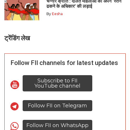
चन्नार क्रांति : दलित महिलाओं की अपने ‘स्तन
ढकने के अधिकार’ की लड़ाई
By
Eesha
ट्रेंडिंग लेख
Follow FII channels for latest updates
Subscribe to FII
YouTube channel
Follow FII on Telegram
Follow FII on WhatsApp