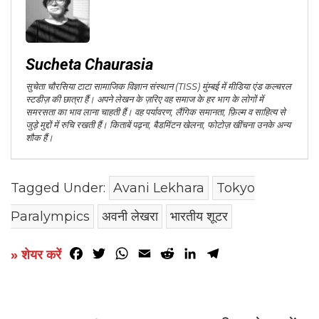
Sucheta Chaurasia
सुचेता चौरसिया टाटा सामाजिक विज्ञान संस्थान (TISS) मुंम्बई में मीडिया एंड कल्चरल
स्टडीज़ की छात्रा हैं। अपने लेखन के ज़रिए वह समाज के हर भाग के लोगों में
समरसता का भाव लाना चाहती हैं। वह पर्यावरण, लैंगिक समानता, फ़िल्म व साहित्य से
जुड़े मुद्दों में रुचि रखती हैं। किताबें पढ़ना, बैडमिंटन खेलना, फोटोज़ खींचना उनके अन्य
शौक हैं।
Tagged Under:
Avani Lekhara
Tokyo
Paralympics
अवनी लेखरा
भारतीय शूटर
Facebook
Twitter
WhatsApp
Email
Reddit
LinkedIn
Telegram
» शेयर करें