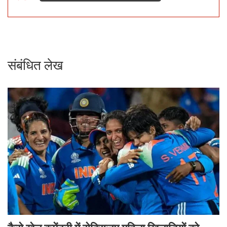
संबंधित लेख