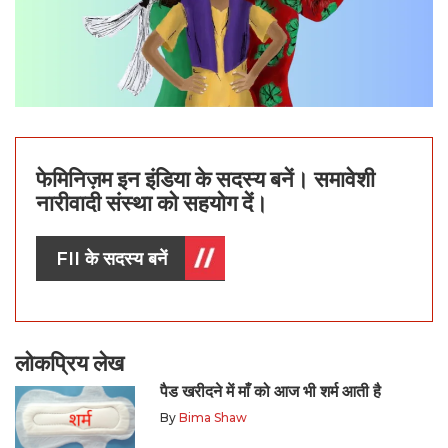
फेमिनिज़म इन इंडिया के सदस्य बनें। समावेशी
नारीवादी संस्था को सहयोग दें।
FII के सदस्य बनें
लोकप्रिय लेख
पैड खरीदने में माँ को आज भी शर्म आती है
By
Bima Shaw