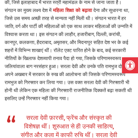
की, जिसे इलाहाबाद में भारत स्त्री महामंडल के नाम से जाना जाता है।
संगठन का मुख्य लक्ष्य देश में
महिला शिक्षा को बढ़ावा
देना और सुधारना था,
जिसे उस समय अच्छी तरह से मान्यता नहीं मिली थी। संगठन भारत में हर
जाति, वर्ग और पार्टी की महिलाओं को एक साथ लाकर महिलाओं की उन्नति में
विश्वास करता था। इस संगठन की लाहौर, हजारीबाग, दिल्ली, करांची,
कानपुर, कलकत्ता, हैदराबाद, अमृतसर, और मिदनापुर सहित देश भर के कई
शहरों में विभिन्न शाखाएं थीं। रॉलेट एक्ट पारित होने के बाद, कई सरकारी
Open
नीतियों के खिलाफ देशव्यापी तनाव पैदा हो गया, जिसके परिणामस्वरूप
जलियांवाला बाग नरसंहार हुआ। सरला देवी और उनके पति रामभुज दोनों ने
अपने अखबार में सरकार के रुख की आलोचना की जिसके परिणामस्वरूप
रामभुज को गिरफ्तार कर लिया गया। उस वक्त सरला देवी की गिरफ्तारी भी
होनी थी लेकिन एक महिला की गिरफ्तारी राजनीतिक दिक्कतें बढ़ा सकती थी
इसलिए उन्हें गिरफ्तार नहीं किया गया।
सरला देवी फ़ारसी, फ्रेंच और संस्कृत की
विशेषज्ञ थीं। शुरुआत से ही उनकी साहित्य,
संगीत और कला में काफी रुचि थीं। सरला देवी