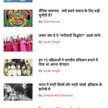
लैंगिक समानता : क्यों हमारे समाज के लिए बड़ी
चुनौती है?
By
Roki Kumar
उफ्फ! क्या है ये ‘नारीवादी सिद्धांत?’ आओ जाने!
By
Swati Singh
इन 15 महिलाओं ने भारतीय संविधान बनाने में
दिया था अपना योगदान
By
Swati Singh
भारत में स्त्री विमर्श और स्त्री संघर्ष: इतिहास के
झरोखे से
By
Deepshikha Banaras