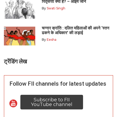
पितृसत्ता क्या है? – आइये जाने
By
Swati Singh
चन्नार क्रांति : दलित महिलाओं की अपने ‘स्तन
ढकने के अधिकार’ की लड़ाई
By
Eesha
ट्रेंडिंग लेख
Follow FII channels for latest updates
Subscribe to FII
YouTube channel