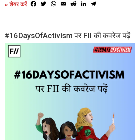
Facebook
Twitter
WhatsApp
Email
Reddit
LinkedIn
Telegram
» शेयर करें
#16DaysOfActivism पर FII की कवरेज पढ़ें