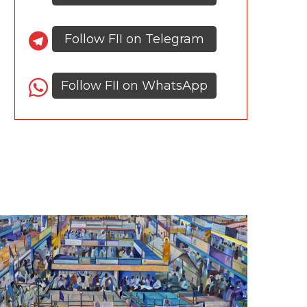
Follow FII on Telegram
Follow FII on WhatsApp