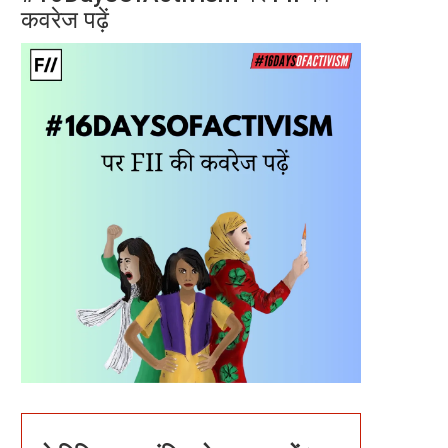
कवरेज पढ़ें