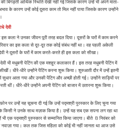
 की बिगड़ती आर्थिक स्थिति देखी नहीं गई जिसके कारण उन्हें भी अपने माता-
अभाव के कारण उन्हें कोई दूसरा काम तो मिल नहीं पाया जिसके कारण उन्होंने
ा।
धे देवी
आ इस कला ने उनका जीवन पूरी तरह बदल दिया। दूसरों के घरों में काम करने
के परिवार का इस कला से दूर-दूर तक कोई संबंध नहीं था। वह पहली अकेली
ेवी ने दूसरों के घरों में काम करते-करते ही इस कला को सीखा।
दरी देवी भी मधुबनी पेटिंग की एक मशहूर कलाकार हैं। इस तरह मधुबनी पेंटिंग में
ीं। धीरे-धीरे उन्होंने पेंटिंग करना शुरू किया। शुरुआती दौर में उन्हें इतनी
ें सुधार आता गया और उनकी पेंटिग और अच्छी होती गई। उन्होंने साड़ियों पर
रती थीं। धीरे-धीरे उन्होंने अपनी पेंटिंग को बाजार में उतारना शुरू किया।
 पर उन्हें यह सूचना दी गई कि उन्हें पद्मश्री पुरस्कार के लिए चुना गया
ा कि किसी ने उनके साथ मज़ाक किया है। उन्हें यह सब एक सपना लग रहा था
न्हें भी एक पद्मश्री पुरुस्कार से सम्मानित किया जाएगा। बीते 8 निवंबर को
स्कार से नवाज़ा गया। कल तक जिस महिला को कोई भी नहीं जानता था आज उसे