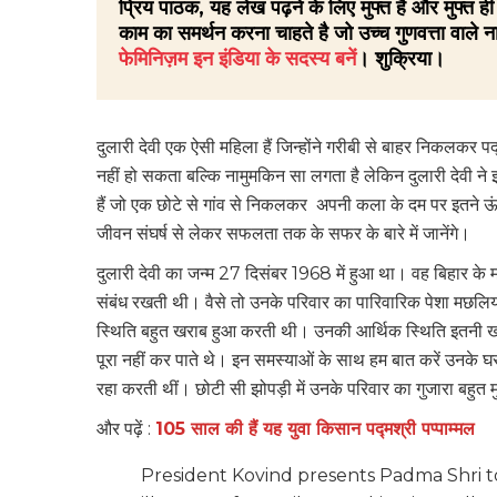
प्रिय पाठक, यह लेख पढ़ने के लिए मुफ्त है और मुफ्त
काम का समर्थन करना चाहते है जो उच्च गुणवत्ता वाले ना
फेमिनिज़म इन इंडिया के सदस्य बनें
। शुक्रिया।
दुलारी देवी एक ऐसी महिला हैं जिन्होंने गरीबी से बाहर निक
नहीं हो सकता बल्कि नामुमकिन सा लगता है लेकिन दुलारी देवी ने 
हैं जो एक छोटे से गांव से निकलकर अपनी कला के दम पर इतने ऊंचे 
जीवन संघर्ष से लेकर सफलता तक के सफर के बारे में जानेंगे।
दुलारी देवी का जन्म 27 दिसंबर 1968 में हुआ था। वह बिहार के मधु
संबंध रखती थी। वैसे तो उनके परिवार का पारिवारिक पेशा मछलिय
स्थिति बहुत खराब हुआ करती थी। उनकी आर्थिक स्थिति इतनी ख
पूरा नहीं कर पाते थे। इन समस्याओं के साथ हम बात करें उनके 
रहा करती थीं। छोटी सी झोपड़ी में उनके परिवार का गुजारा बहुत
और पढ़ें :
105 साल की हैं यह युवा किसान पद्मश्री पप्पाम्मल
President Kovind presents Padma Shri to S