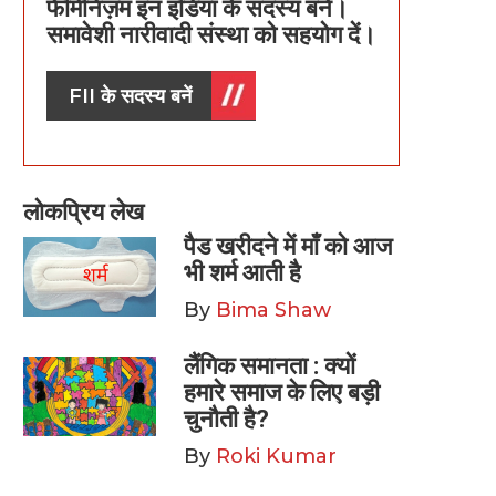
फेमिनिज़म इन इंडिया के सदस्य बनें।
समावेशी नारीवादी संस्था को सहयोग दें।
FII के सदस्य बनें
लोकप्रिय लेख
पैड खरीदने में माँ को आज
भी शर्म आती है
By
Bima Shaw
लैंगिक समानता : क्यों
हमारे समाज के लिए बड़ी
चुनौती है?
By
Roki Kumar