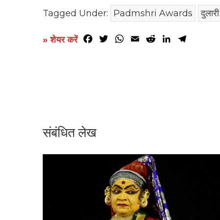
Tagged Under:
Padmshri Awards
दुलारी
Facebook
Twitter
WhatsApp
Email
Reddit
LinkedIn
Telegr
» शेयर करें
संबंधित लेख