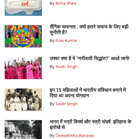
By
Bima Shaw
लैंगिक समानता : क्यों हमारे समाज के लिए बड़ी
चुनौती है?
By
Roki Kumar
उफ्फ! क्या है ये ‘नारीवादी सिद्धांत?’ आओ जाने!
By
Swati Singh
इन 15 महिलाओं ने भारतीय संविधान बनाने में
दिया था अपना योगदान
By
Swati Singh
भारत में स्त्री विमर्श और स्त्री संघर्ष: इतिहास के
झरोखे से
By
Deepshikha Banaras