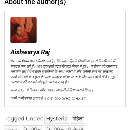
About the author(s)
Aishwarya Raj
मेरा नाम ऐश्वर्य अमृत विजय राज है। फिलहाल दिल्ली विश्वविद्यालय से फिलॉसफी में
मास्टर्स कर रही हूँ। और शुरुआती पढ़ाई लिखाई बिहार में हुई। नारीवाद को ख़ासकर
भारतीय संदर्भ में उसकी बारीकियों के साथ थ्योरी में और ज़मीनी स्तर पर समझना,
जाति और वर्ग के दख़ल के साथ समझना व्यक्तिगत रुचि और संघर्ष दोनों ही है। मुझे
आसपास की घटनाएं डॉक्यूमेंट करना पसंद है।
साल 2021 में रिज़नल और नेशनल लाड़ली मीडिया अवार्ड मिला।
कभी कभी/हमेशा लगता है "I am too tired to exist".
Tagged Under:
Hysteria
महिला