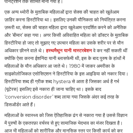
पेनिट्रेशन तक सीमित माना गया है।
एक अन्य थ्योरी के मुताबिक महिलाओं द्वारा सेक्स की चाहत को खुलेआम
ज़ाहिर करना हिस्टीरिया था। इसलिए उनकी यौनिकता को नियंत्रित करना
ज़रूरी था, सेक्स की चाहत महिला द्वारा खुलेआम प्रदर्शित करने को अनैतिक
और ‘बीमार’ कहा गया। अगर किसी अविवाहित महिला को डॉक्टर के मुताबिक
हिस्टीरिया हो जाए तो सुझाए गए उपचार महिला का उसके शरीर पर से यौन
अधिकार छीनने वाले थे।
हस्थमैथुन यानी मास्टरबेशन
वे कर नहीं सकती थीं
क्योंकि ऐसा करना ईशनिंदा यानी ब्लासफेमी थी, इस के बाद पुरुष के हांथों में
महिलाओं के यौन अधिकार आ जाते थे। 1980 में जाकर अमरीका के
साइकोलोजिकल एसोसिएशन ने हिस्टीरिया के इस आइडिया को नकार दिया।
हिस्टीरिया शब्द ही ग्रीक शब्द hystera से आता है जिसका अर्थ है गर्भ
(यूटेरस) इसलिए इसे नकारा ही जाना चाहिए था। इसके बाद
‘conversion disorder’ शब्द लाया गया जिसके अंदर कई तरह के
डिसऑर्डर आते हैं।
महिलाओं के स्वास्थ्य को जिस ऐतिहासिक ढंग से नकारा गया है उससे विज्ञान
में पुरुषों के एकतरफ़ा वर्चस्व से हुए सामाजिक भेदभाव का मंजर दिखता है।
आज भी महिलाओं को शारीरिक और मानसिक स्तर पर किसी कार्य को कर