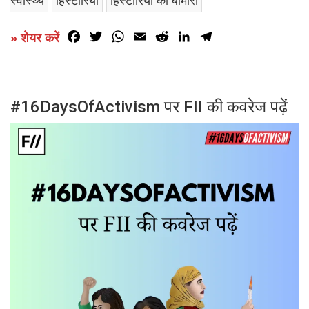
स्वास्थ्य
हिस्टीरिया
हिस्टीरिया की बीमारी
Facebook
Twitter
WhatsApp
Email
Reddit
LinkedIn
Telegram
» शेयर करें
#16DaysOfActivism पर FII की कवरेज पढ़ें