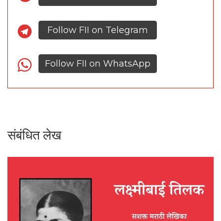
Follow FII on Telegram
Follow FII on WhatsApp
संबंधित लेख