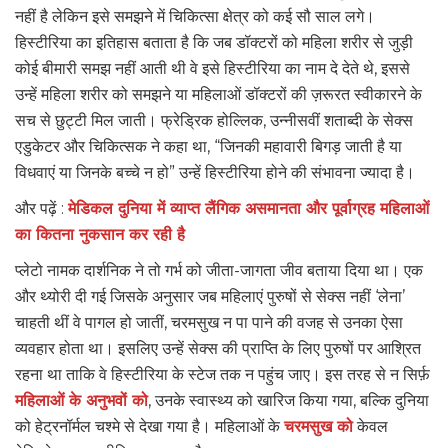
नहीं है लेकिन इसे समझने में चिकित्सा क्षेत्र को कई सौ साल लगे।
हिस्टीरिया का इतिहास बताता है कि जब डॉक्टरों को महिला शरीर से जुड़ी
कोई बीमारी समझ नहीं आती थी वे इसे हिस्टीरिया का नाम दे देते थे, इससे
उन्हें महिला शरीर को समझने या महिलाओं डॉक्टरों की ज़रूरत स्वीकारने के
सच से छुट्टी मिल जाती। फ्रेड्रिक होल्लिक, उन्नीसवीं शताब्दी के सेक्स
एडुकेटर और चिकित्सक ने कहा था, “जिनकी महावारी बिगड़ जाती है या
विधवाएं या जिनके बच्चे न हो” उन्हें हिस्टीरिया होने की संभावना ज्यादा है।
और पढ़ें :
मेडिकल दुनिया में व्याप्त लैंगिक असमानता और पूर्वाग्रह महिलाओं
का कितना नुकसान कर रही है
प्लेटो नामक दार्शनिक ने तो गर्भ को जीता-जागता जीव बताया दिया था। एक
और थ्योरी दी गई जिसके अनुसार जब महिलाएं पुरुषों से सेक्स नहीं ‘लेना’
चाहती थीं वे पागल हो जातीं, चरमसुख न पा पाने की वजह से उनका ऐसा
व्यवहार होता था। इसलिए उन्हें सेक्स की प्राप्ति के लिए पुरुषों पर आश्रित
रहना था ताकि वे हिस्टीरिया के स्टेज तक न पहुंच जाए। इस तरह से न सिर्फ़
महिलाओं के अनुभवों को
, उनके स्वास्थ्य को खारिज किया गया, बल्कि दुनिया
को हेट्रनॉर्मल चश्मे से देखा गया है। महिलाओं के
चरमसुख को
केवल