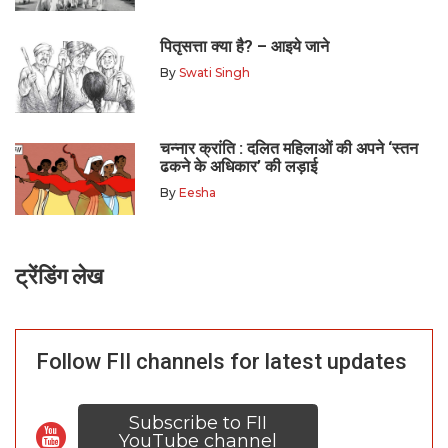
पितृसत्ता क्या है? – आइये जाने
By
Swati Singh
चन्नार क्रांति : दलित महिलाओं की अपने ‘स्तन
ढकने के अधिकार’ की लड़ाई
By
Eesha
ट्रेंडिंग लेख
Follow FII channels for latest updates
Subscribe to FII
YouTube channel