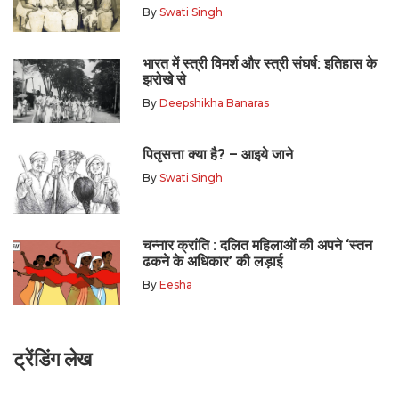
By
Swati Singh
भारत में स्त्री विमर्श और स्त्री संघर्ष: इतिहास के
झरोखे से
By
Deepshikha Banaras
पितृसत्ता क्या है? – आइये जाने
By
Swati Singh
चन्नार क्रांति : दलित महिलाओं की अपने ‘स्तन
ढकने के अधिकार’ की लड़ाई
By
Eesha
ट्रेंडिंग लेख