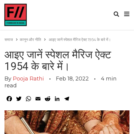
समाज
कानून और नीति
आइए जानें स्पेशल मैरिज ऐक्ट 1954 के बारे में।
आइए जानें स्पेशल मैरिज ऐक्ट
1954 के बारे में।
By
Pooja Rathi
Feb 18, 2022
4
min
read
Facebook
Twitter
WhatsApp
Email
Reddit
LinkedIn
Telegram