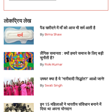
लोकप्रिय लेख
पैड खरीदने में माँ को आज भी शर्म आती है
By
Bima Shaw
लैंगिक समानता : क्यों हमारे समाज के लिए बड़ी
चुनौती है?
By
Roki Kumar
उफ्फ! क्या है ये ‘नारीवादी सिद्धांत?’ आओ जाने!
By
Swati Singh
इन 15 महिलाओं ने भारतीय संविधान बनाने में
दिया था अपना योगदान