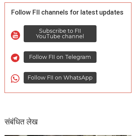
Follow FII channels for latest updates
Subscribe to FII
YouTube channel
Follow FII on Telegram
Follow FII on WhatsApp
संबंधित लेख