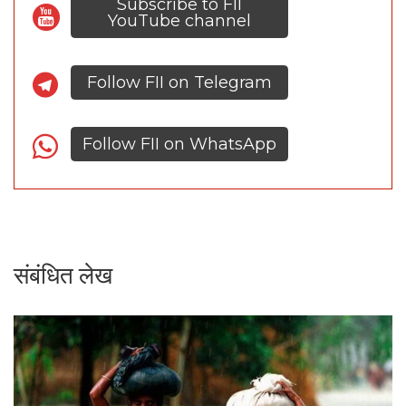
Subscribe to FII
YouTube channel
Follow FII on Telegram
Follow FII on WhatsApp
संबंधित लेख