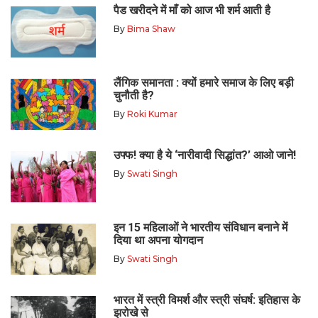
पैड खरीदने में माँ को आज भी शर्म आती है
By
Bima Shaw
लैंगिक समानता : क्यों हमारे समाज के लिए बड़ी
चुनौती है?
By
Roki Kumar
उफ्फ! क्या है ये ‘नारीवादी सिद्धांत?’ आओ जाने!
By
Swati Singh
इन 15 महिलाओं ने भारतीय संविधान बनाने में
दिया था अपना योगदान
By
Swati Singh
भारत में स्त्री विमर्श और स्त्री संघर्ष: इतिहास के
झरोखे से