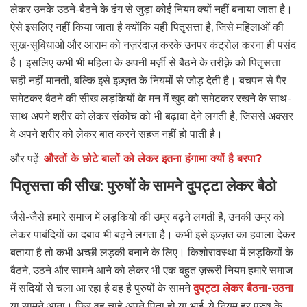
लेकर उनके उठने-बैठने के ढंग से जुड़ा कोई नियम क्यों नहीं बनाया जाता है।
ऐसे इसलिए नहीं किया जाता है क्योंकि यही पितृसत्ता है, जिसे महिलाओं की
सुख-सुविधाओं और आराम को नज़रंदाज़ करके उनपर कंट्रोल करना ही पसंद
है। इसलिए कभी भी महिला के अपनी मर्ज़ी से बैठने के तरीक़े को पितृसत्ता
सही नहीं मानती, बल्कि इसे इज़्ज़त के नियमों से जोड़ देती है। बचपन से पैर
समेटकर बैठने की सीख लड़कियों के मन में खुद को समेटकर रखने के साथ-
साथ अपने शरीर को लेकर संकोच को भी बढ़ावा देने लगती है, जिससे अक्सर
वे अपने शरीर को लेकर बात करने सहज नहीं हो पाती है।
और पढ़ें:
औरतों के छोटे बालों को लेकर इतना हंगामा क्यों है बरपा?
पितृसत्ता की सीख: पुरुषों के सामने दुपट्टा लेकर बैठो
जैसे-जैसे हमारे समाज में लड़कियों की उम्र बढ़ने लगती है, उनकी उम्र को
लेकर पाबंदियों का दबाव भी बढ़ने लगता है। कभी इसे इज़्ज़त का हवाला देकर
बताया है तो कभी अच्छी लड़की बनाने के लिए। किशोरावस्था में लड़कियों के
बैठने, उठने और सामने आने को लेकर भी एक बहुत ज़रूरी नियम हमारे समाज
में सदियों से चला आ रहा है वह है पुरुषों के सामने
दुपट्टा लेकर बैठना-उठना
या सामने आना। फिर वह चाहे अपने पिता हो या भाई, ये नियम हर पुरुष के