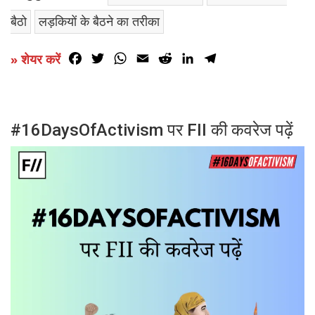
बैठो
लड़कियों के बैठने का तरीका
Facebook
Twitter
WhatsApp
Email
Reddit
LinkedIn
Telegram
» शेयर करें
#16DaysOfActivism पर FII की कवरेज पढ़ें