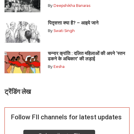
By
Deepshikha Banaras
पितृसत्ता क्या है? – आइये जाने
By
Swati Singh
चन्नार क्रांति : दलित महिलाओं की अपने ‘स्तन
ढकने के अधिकार’ की लड़ाई
By
Eesha
ट्रेंडिंग लेख
Follow FII channels for latest updates