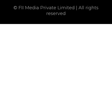
© FII Media Private Limited | All rights
reserved