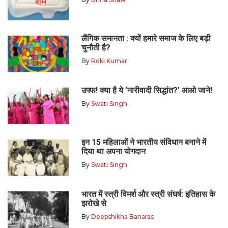
लैंगिक समानता : क्यों हमारे समाज के लिए बड़ी
चुनौती है?
By
Roki Kumar
उफ्फ! क्या है ये ‘नारीवादी सिद्धांत?’ आओ जाने!
By
Swati Singh
इन 15 महिलाओं ने भारतीय संविधान बनाने में
दिया था अपना योगदान
By
Swati Singh
भारत में स्त्री विमर्श और स्त्री संघर्ष: इतिहास के
झरोखे से
By
Deepshikha Banaras