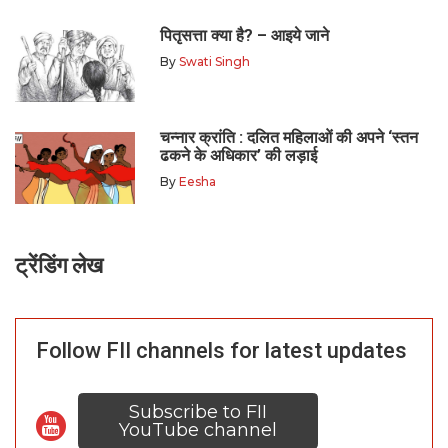
पितृसत्ता क्या है? – आइये जाने
By
Swati Singh
चन्नार क्रांति : दलित महिलाओं की अपने ‘स्तन
ढकने के अधिकार’ की लड़ाई
By
Eesha
ट्रेंडिंग लेख
Follow FII channels for latest updates
Subscribe to FII
YouTube channel