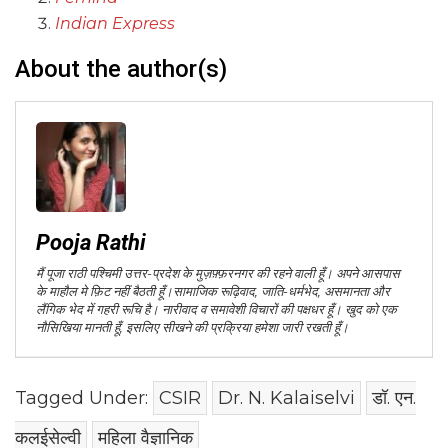
Indian Express
About the author(s)
Pooja Rathi
मैं पूजा राठी पश्चिमी उत्तर-प्रदेश के मुज़फ़्फ़रनगर की रहने वाली हूँ। अपने आसपास
के माहौल मे फ़िट नहीं बैठती हूँ।सामाजिक रूढ़िवाद, जाति-धर्मभेद, असमानता और
लैंगिक भेद में गहरी रूचि है। नारीवाद व समावेशी विचारों की पक्षधर हूँ। खुद को एक
नौसिखिया मानती हूँ, इसलिए सीखने की प्रक्रिया हमेशा जारी रखती हूँ।
Tagged Under:
CSIR
Dr. N. Kalaiselvi
डॉ. एन.
कलईसेल्वी
महिला वैज्ञानिक