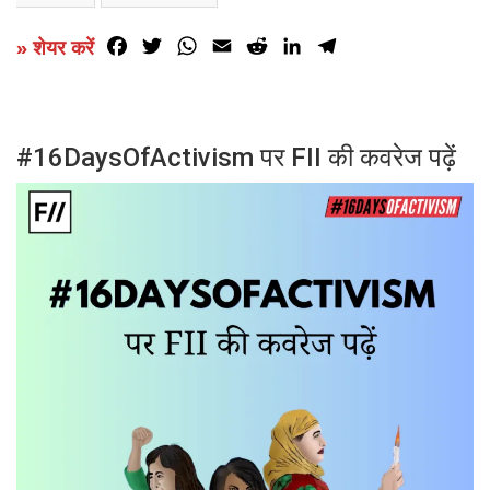
Facebook
Twitter
WhatsApp
Email
Reddit
LinkedIn
Telegram
» शेयर करें
#16DaysOfActivism पर FII की कवरेज पढ़ें