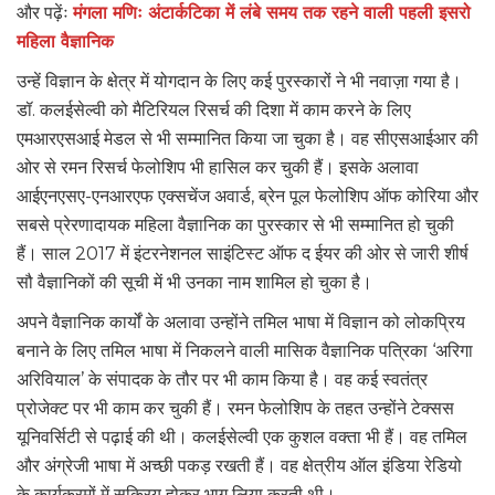
और पढ़ेंः
मंगला मणिः अंटार्कटिका में लंबे समय तक रहने वाली पहली इसरो
महिला वैज्ञानिक
उन्हें विज्ञान के क्षेत्र में योगदान के लिए कई पुरस्कारों ने भी नवाज़ा गया है।
डॉ. कलईसेल्वी को मैटिरियल रिसर्च की दिशा में काम करने के लिए
एमआरएसआई मेडल से भी सम्मानित किया जा चुका है। वह सीएसआईआर की
ओर से रमन रिसर्च फेलोशिप भी हासिल कर चुकी हैं। इसके अलावा
आईएनएसए-एनआरएफ एक्सचेंज अवार्ड, ब्रेन पूल फेलोशिप ऑफ कोरिया और
सबसे प्रेरणादायक महिला वैज्ञानिक का पुरस्कार से भी सम्मानित हो चुकी
हैं। साल 2017 में इंटरनेशनल साइंटिस्ट ऑफ द ईयर की ओर से जारी शीर्ष
सौ वैज्ञानिकों की सूची में भी उनका नाम शामिल हो चुका है।
अपने वैज्ञानिक कार्यों के अलावा उन्होंने तमिल भाषा में विज्ञान को लोकप्रिय
बनाने के लिए तमिल भाषा में निकलने वाली मासिक वैज्ञानिक पत्रिका ‘अरिगा
अरिवियाल’ के संपादक के तौर पर भी काम किया है। वह कई स्वतंत्र
प्रोजेक्ट पर भी काम कर चुकी हैं। रमन फेलोशिप के तहत उन्होंने टेक्सस
यूनिवर्सिटी से पढ़ाई की थी। कलईसेल्वी एक कुशल वक्ता भी हैं। वह तमिल
और अंग्रेजी भाषा में अच्छी पकड़ रखती हैं। वह क्षेत्रीय ऑल इंडिया रेडियो
के कार्यक्रमों में सक्रिय होकर भाग लिया करती थी।