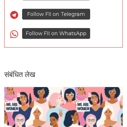
Follow FII on Telegram
Follow FII on WhatsApp
संबंधित लेख