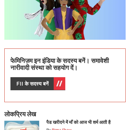
फेमिनिज़म इन इंडिया के सदस्य बनें। समावेशी
नारीवादी संस्था को सहयोग दें।
FII के सदस्य बनें
लोकप्रिय लेख
पैड खरीदने में माँ को आज भी शर्म आती है
By
Bima Shaw