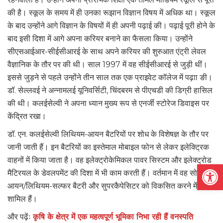
की है। स्कूल के समय में ही उनका रूझान विज्ञान विषय में अधिक था। स्कूल
के बाद उन्होंने आगे विज्ञान के विषयों में ही अपनी पढ़ाई की। पढ़ाई पूरी होने के
बाद इसी दिशा में आगे अपना करियर बनाने का फैसला किया। उन्होंने
सीएसआईआर-सीईसीआरई के साथ अपने करियर की शुरुआत एंट्री लेवल
वैज्ञानिक के तौर पर की थी। साल 1997 में वह सीईसीआरई से जुड़ी थीं।
इससे जुड़ने से पहले उन्होंने तीन साल तक एक प्राइवेट कॉलेज में पढ़ाा ङी।
डॉ. सेल्लवई ने अन्नामलई यूनिवर्सिटी, चिंदबरम से पीएचडी की डिग्री हासिल
की थी। कलईसेल्वी ने अपना ध्यान मुख्य रूप से एनर्जी स्टोरेज डिवाइस पर
केंद्रित रखा।
डॉ. एन. कलईसेल्वी लिथियम-आयन बैटरियों पर शोध के विशेषज्ञ के तौर पर
जानी जाती हैं। इन बैटरियों का इस्तेमाल मोबाइल फोन से लेकर इलेक्ट्रिक
वाहनों में किया जाता है। वह इलेक्ट्रोकेमिकल पावर सिस्टम और इलेक्ट्रोड
Open
मैटिरयल के डेवलपमेंट की दिशा में भी काम करती हैं। वर्तमान में वह सोडियम-
आयन/लिथियम-सल्फर बैटरी और सुपरकैपेसिटर को विकसित करने में
शामिल हैं।
और पढ़ेंः
कृषि के क्षेत्र में एक महत्वपूर्ण भूमिका निभा रही हैं वनस्पति