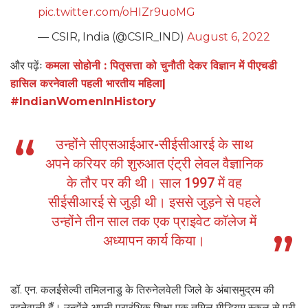
pic.twitter.com/oHIZr9uoMG
— CSIR, India (@CSIR_IND)
August 6, 2022
और पढ़ेंः
कमला सोहोनी : पितृसत्ता को चुनौती देकर विज्ञान में पीएचडी
हासिल करनेवाली पहली भारतीय महिला|
#IndianWomenInHistory
उन्होंने सीएसआईआर-सीईसीआरई के साथ
अपने करियर की शुरुआत एंट्री लेवल वैज्ञानिक
के तौर पर की थी। साल 1997 में वह
सीईसीआरई से जुड़ी थी। इससे जुड़ने से पहले
उन्होंने तीन साल तक एक प्राइवेट कॉलेज में
अध्यापन कार्य किया।
डॉ. एन. कलईसेल्वी तमिलनाडु के तिरुनेलवेली जिले के अंबासमुद्रम की
रहनेवाली हैं। उन्होंने अपनी प्रारंभिक शिक्षा एक तमिल मीडियम स्कूल से पूरी