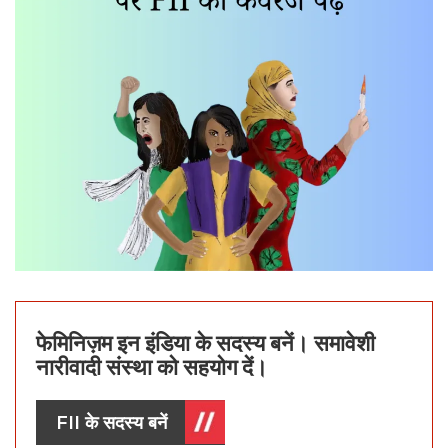
फेमिनिज़म इन इंडिया के सदस्य बनें। समावेशी
नारीवादी संस्था को सहयोग दें।
FII के सदस्य बनें