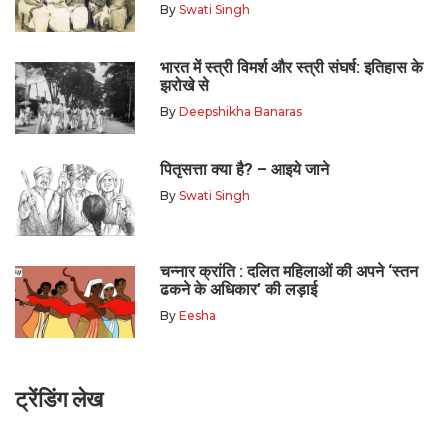
By
Swati Singh
भारत में स्त्री विमर्श और स्त्री संघर्ष: इतिहास के
झरोखे से
By
Deepshikha Banaras
पितृसत्ता क्या है? – आइये जाने
By
Swati Singh
चन्नार क्रांति : दलित महिलाओं की अपने ‘स्तन
ढकने के अधिकार’ की लड़ाई
By
Eesha
ट्रेंडिंग लेख