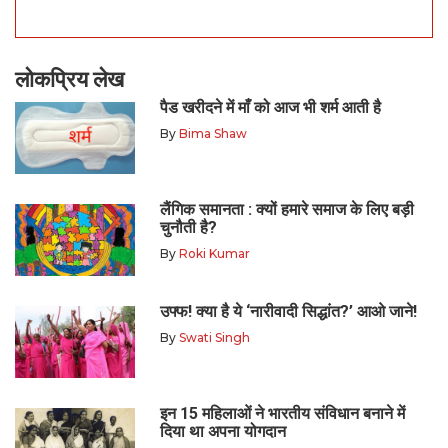
लोकप्रिय लेख
पैड खरीदने में माँ को आज भी शर्म आती है
By
Bima Shaw
लैंगिक समानता : क्यों हमारे समाज के लिए बड़ी
चुनौती है?
By
Roki Kumar
उफ्फ! क्या है ये ‘नारीवादी सिद्धांत?’ आओ जाने!
By
Swati Singh
इन 15 महिलाओं ने भारतीय संविधान बनाने में
दिया था अपना योगदान