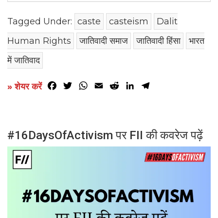
Tagged Under:
caste
casteism
Dalit
Human Rights
जातिवादी समाज
जातिवादी हिंसा
भारत
में जातिवाद
Facebook
Twitter
WhatsApp
Email
Reddit
LinkedIn
Telegram
» शेयर करें
#16DaysOfActivism पर FII की कवरेज पढ़ें