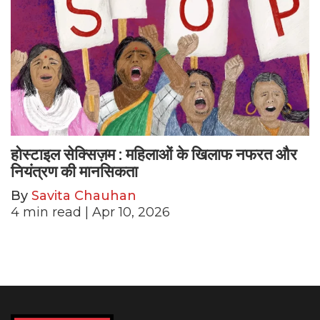
होस्टाइल सेक्सिज़म : महिलाओं के खिलाफ नफरत और
नियंत्रण की मानसिकता
By
Savita Chauhan
4
min read
| Apr 10, 2026