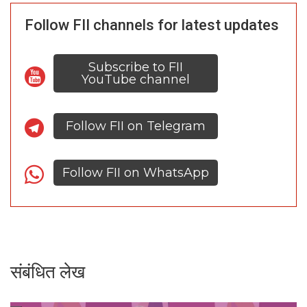
Follow FII channels for latest updates
Subscribe to FII
YouTube channel
Follow FII on Telegram
Follow FII on WhatsApp
संबंधित लेख