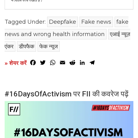
में विशेष रुचि रखती हैं।
Tagged Under:
Deepfake
Fake news
fake
news and wrong health information
एआई न्यूज़
एंकर
डीपफैक
फेक न्यूज
Facebook
Twitter
WhatsApp
Email
Reddit
LinkedIn
Telegram
» शेयर करें
#16DaysOfActivism पर FII की कवरेज पढ़ें