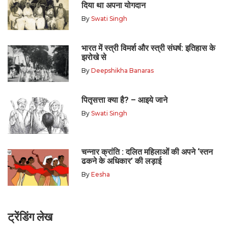
दिया था अपना योगदान
By
Swati Singh
भारत में स्त्री विमर्श और स्त्री संघर्ष: इतिहास के
झरोखे से
By
Deepshikha Banaras
पितृसत्ता क्या है? – आइये जाने
By
Swati Singh
चन्नार क्रांति : दलित महिलाओं की अपने ‘स्तन
ढकने के अधिकार’ की लड़ाई
By
Eesha
ट्रेंडिंग लेख