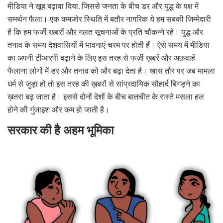
मीडिया ने खूब बढ़ावा दिया, जिससे जनता के बीच डर और युद्ध के पक्ष में
समर्थन फैला। एक कमजोर स्थिति में बतौर नागरिक ये हम सबकी जिम्मेदारी
है कि हम फर्जी खबरों और गलत सूचनाओं के प्रति चौकन्ने रहे। युद्ध और
तनाव के समय देशवासियों में भावनाएं चरम पर होती हैं। ऐसे समय में मीडिया
का अपनी टीआरपी बढ़ाने के लिए इस तरह से फर्ज़ी ख़बरें और अफ़वाहें
फैलाना लोगों में डर और तनाव को और बढ़ा देता है। खास तौर पर जब मामला
धर्म से जुड़ा हो तो इस तरह की ख़बरों से सांप्रदायिक सौहार्द बिगड़ने का
ख़तरा बढ़ जाता है। इससे दोनों देशों के बीच बातचीत के रास्ते मसला हल
होने की गुंजाइश और कम हो जाती है।
सरकार की है अहम भूमिका