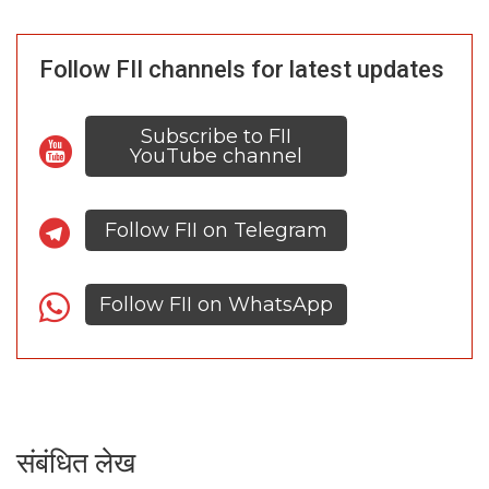
Follow FII channels for latest updates
Subscribe to FII
YouTube channel
Follow FII on Telegram
Follow FII on WhatsApp
संबंधित लेख