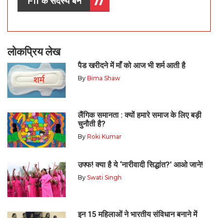
FII के सदस्य बनें
लोकप्रिय लेख
पैड खरीदने में माँ को आज भी शर्म आती है
By
Bima Shaw
लैंगिक समानता : क्यों हमारे समाज के लिए बड़ी
चुनौती है?
By
Roki Kumar
उफ्फ! क्या है ये ‘नारीवादी सिद्धांत?’ आओ जाने!
By
Swati Singh
इन 15 महिलाओं ने भारतीय संविधान बनाने में