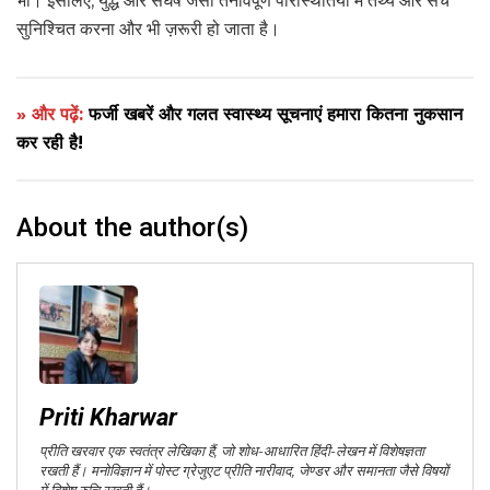
भी। इसलिए, युद्ध और संघर्ष जैसी तनावपूर्ण परिस्थितियों में तथ्य और सच
सुनिश्चित करना और भी ज़रूरी हो जाता है।
» और पढ़ें:
फर्जी खबरें और गलत स्वास्थ्य सूचनाएं हमारा कितना नुकसान
कर रही है!
About the author(s)
Priti Kharwar
प्रीति खरवार एक स्वतंत्र लेखिका हैं, जो शोध-आधारित हिंदी-लेखन में विशेषज्ञता
रखती हैं। मनोविज्ञान में पोस्ट ग्रेजुएट प्रीति नारीवाद, जेण्डर और समानता जैसे विषयों