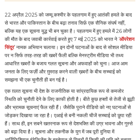
22 अप्रैल 2025 को जम्मू कश्मीर के पहलगाम में हुए आतंकी हमले के बाद
से भारत और पाकिस्तान के बीच बढ़ा तनाव सिर्फ़ एक सैनिक संघर्ष नहीं,
बल्कि यह एक सूचना युद्ध भी बन चुका है। पहलगाम में हुए हमले में 26 लोगों
की मौत के बाद जवाबी कार्रवाई करते हुए 7 मई 2025 को भारत ने ‘
ऑपरेशन
सिंदूर
’ नामक अभियान चलाया। इन दोनों घटनाओं के बाद से सोशल मीडिया
पर न सिर्फ तरह-तरह की खबरें फैली बल्कि मेनस्ट्रीम मीडिया भी तथ्य
आधारित खबरों के बजाय गलत सूचना और अफवाहों को चुना। आज आम
जनता के लिए फर्ज़ी और ग़ुमराह करने वाली ख़बरों के बीच सच्चाई को
समझना भी एक चुनौती ही बन गई है।
एक ग़लत सूचना भी देश के राजनीतिक या सांप्रदायिक रूप से कमजोर
स्थिति को चुनौती देने के लिए काफी होती है। बीते कुछ हफ्तों से तेजी से झूठी
और भ्रामक सूचनाएं फैल रही हैं। जैसेकि पुराने वीडियो को नए घटनाओं से
जोड़कर दिखाया जा रहा है। एआई से बनी नकली चीजें सच्चाई को छुपा रही
हैं। साथ ही, इन सबने खतरनाक रूप से देशभक्ति की उग्र भावना और गुस्से
को बढ़ा दिया है। सूचना और तकनीक के युग में जब पूरी दुनिया में
आर्टिफिशियल इंटेलिजेंस के इस्तेमाल से मिनटों में किसी की छवि को बनाया