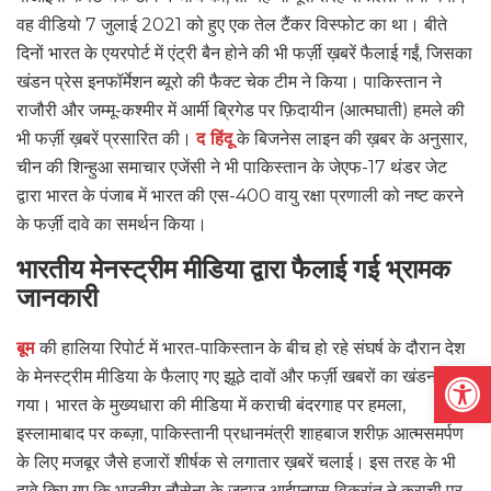
वह वीडियो 7 जुलाई 2021 को हुए एक तेल टैंकर विस्फोट का था। बीते
दिनों भारत के एयरपोर्ट में एंट्री बैन होने की भी फर्ज़ी ख़बरें फैलाई गईं, जिसका
खंडन प्रेस इनफॉर्मेशन ब्यूरो की फैक्ट चेक टीम ने किया। पाकिस्तान ने
राजौरी और जम्मू-कश्मीर में आर्मी ब्रिगेड पर फ़िदायीन (आत्मघाती) हमले की
भी फर्ज़ी ख़बरें प्रसारित की।
द हिंदू
के बिजनेस लाइन की ख़बर के अनुसार,
चीन की शिन्हुआ समाचार एजेंसी ने भी पाकिस्तान के जेएफ-17 थंडर जेट
द्वारा भारत के पंजाब में भारत की एस-400 वायु रक्षा प्रणाली को नष्ट करने
के फर्ज़ी दावे का समर्थन किया।
भारतीय मेनस्ट्रीम मीडिया द्वारा फैलाई गई भ्रामक
जानकारी
बूम
की हालिया रिपोर्ट में भारत-पाकिस्तान के बीच हो रहे संघर्ष के दौरान देश
Open
के मेनस्ट्रीम मीडिया के फैलाए गए झूठे दावों और फर्ज़ी खबरों का खंडन किया
गया। भारत के मुख्यधारा की मीडिया में कराची बंदरगाह पर हमला,
इस्लामाबाद पर कब्ज़ा, पाकिस्तानी प्रधानमंत्री शाहबाज शरीफ़ आत्मसमर्पण
के लिए मजबूर जैसे हजारों शीर्षक से लगातार ख़बरें चलाई। इस तरह के भी
दावे किए गए कि भारतीय नौसेना के जहाज आईएनएस विक्रांत ने कराची पर