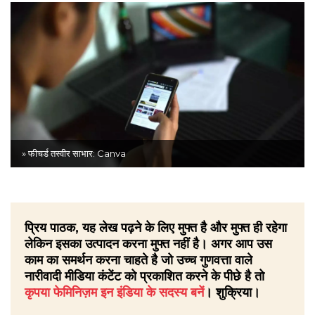
» फीचर्ड तस्वीर साभार: Canva
प्रिय पाठक, यह लेख पढ़ने के लिए मुफ्त है और मुफ्त ही रहेगा
लेकिन इसका उत्पादन करना मुफ्त नहीं है। अगर आप उस
काम का समर्थन करना चाहते है जो उच्च गुणवत्ता वाले
नारीवादी मीडिया कंटेंट को प्रकाशित करने के पीछे है तो
कृपया फेमिनिज़म इन इंडिया के सदस्य बनें
। शुक्रिया।