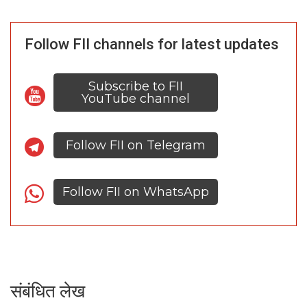
Follow FII channels for latest updates
Subscribe to FII
YouTube channel
Follow FII on Telegram
Follow FII on WhatsApp
संबंधित लेख