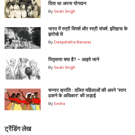
दिया था अपना योगदान
By
Swati Singh
भारत में स्त्री विमर्श और स्त्री संघर्ष: इतिहास के
झरोखे से
By
Deepshikha Banaras
पितृसत्ता क्या है? – आइये जाने
By
Swati Singh
चन्नार क्रांति : दलित महिलाओं की अपने ‘स्तन
ढकने के अधिकार’ की लड़ाई
By
Eesha
ट्रेंडिंग लेख