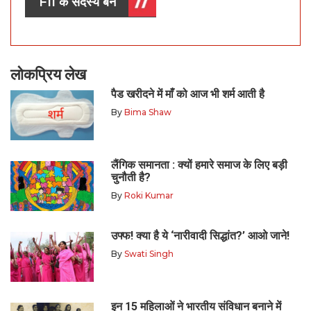
FII के सदस्य बनें
लोकप्रिय लेख
पैड खरीदने में माँ को आज भी शर्म आती है
By
Bima Shaw
लैंगिक समानता : क्यों हमारे समाज के लिए बड़ी
चुनौती है?
By
Roki Kumar
उफ्फ! क्या है ये ‘नारीवादी सिद्धांत?’ आओ जाने!
By
Swati Singh
इन 15 महिलाओं ने भारतीय संविधान बनाने में