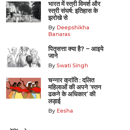
भारत में स्त्री विमर्श और
स्त्री संघर्ष: इतिहास के
झरोखे से
By
Deepshikha
Banaras
पितृसत्ता क्या है? – आइये
जाने
By
Swati Singh
चन्नार क्रांति : दलित
महिलाओं की अपने ‘स्तन
ढकने के अधिकार’ की
लड़ाई
By
Eesha