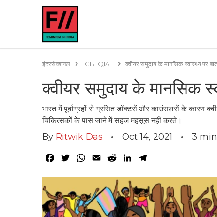
इंटरसेक्शनल
LGBTQIA+
क्वीयर समुदाय के मानसिक स्वास्थ्य पर बात 
क्वीयर समुदाय के मानसिक स्वा
भारत में पूर्वाग्रहों से ग्रसित डॉक्टरों और काउंसलरों के कार
चिकित्सकों के पास जाने में सहज महसूस नहीं करते।
By
Ritwik Das
Oct 14, 2021
3
min
Facebook
Twitter
WhatsApp
Email
Reddit
LinkedIn
Telegram