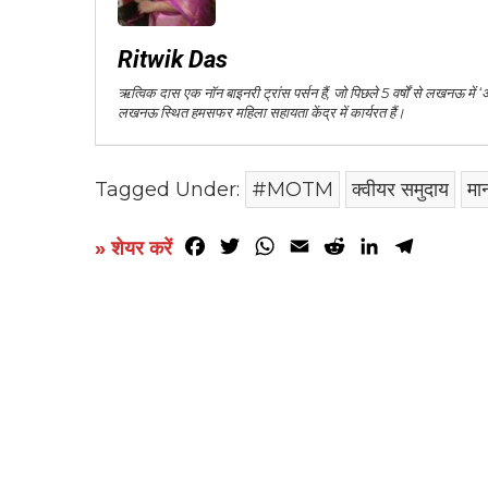
Ritwik Das
ऋत्विक दास एक नॉन बाइनरी ट्रांस पर्सन हैं, जो पिछले 5 वर्षों से लखनऊ में
लखनऊ स्थित हमसफर महिला सहायता केंद्र में कार्यरत हैं।
Tagged Under:
#MOTM
क्वीयर समुदाय
मा
Facebook
Twitter
WhatsApp
Email
Reddit
LinkedIn
Telegr
» शेयर करें