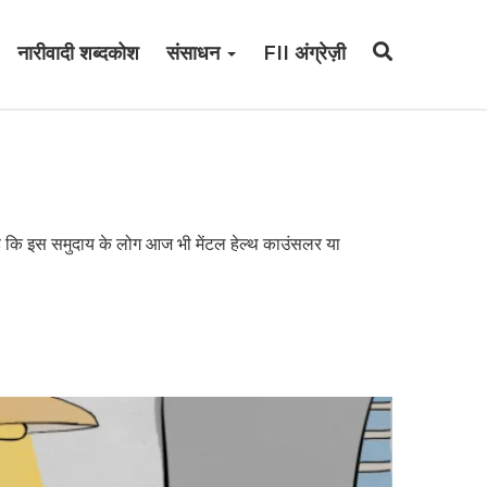
नारीवादी शब्दकोश
संसाधन
FII अंग्रेज़ी
ह है कि इस समुदाय के लोग आज भी मेंटल हेल्थ काउंसलर या