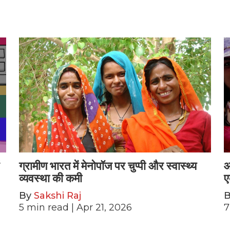
ग्रामीण भारत में मेनोपॉज पर चुप्पी और स्वास्थ्य
आ
व्यवस्था की कमी
ए
By
Sakshi Raj
5
min read
| Apr 21, 2026
7