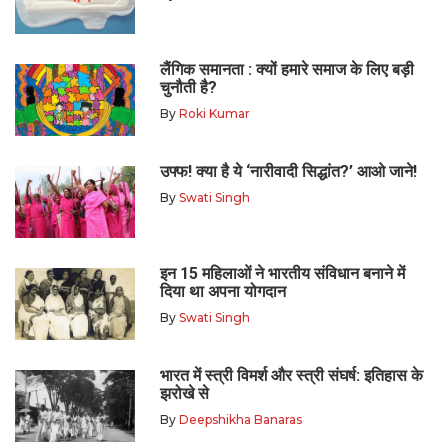
लैंगिक समानता : क्यों हमारे समाज के लिए बड़ी
चुनौती है?
By
Roki Kumar
उफ्फ! क्या है ये ‘नारीवादी सिद्धांत?’ आओ जाने!
By
Swati Singh
इन 15 महिलाओं ने भारतीय संविधान बनाने में
दिया था अपना योगदान
By
Swati Singh
भारत में स्त्री विमर्श और स्त्री संघर्ष: इतिहास के
झरोखे से
By
Deepshikha Banaras