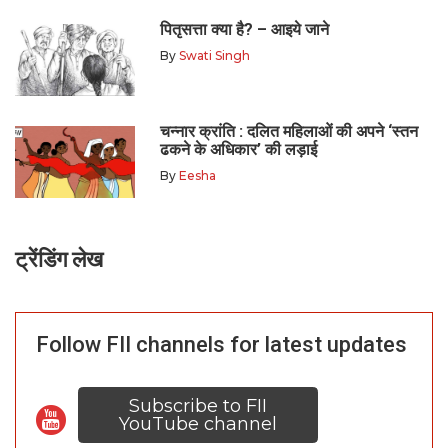
पितृसत्ता क्या है? – आइये जाने
By
Swati Singh
चन्नार क्रांति : दलित महिलाओं की अपने ‘स्तन
ढकने के अधिकार’ की लड़ाई
By
Eesha
ट्रेंडिंग लेख
Follow FII channels for latest updates
Subscribe to FII
YouTube channel