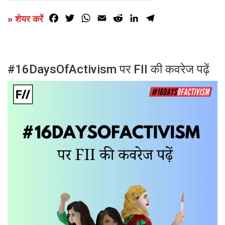
Facebook
Twitter
WhatsApp
Email
Reddit
LinkedIn
Telegram
» शेयर करें
#16DaysOfActivism पर FII की कवरेज पढ़ें