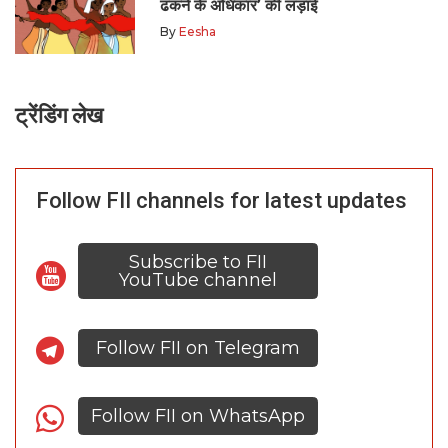
ढकने के अधिकार’ की लड़ाई
By
Eesha
ट्रेंडिंग लेख
Follow FII channels for latest updates
Subscribe to FII
YouTube channel
Follow FII on Telegram
Follow FII on WhatsApp