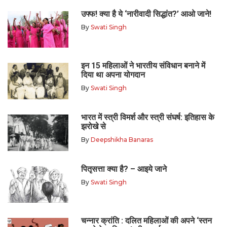
उफ्फ! क्या है ये ‘नारीवादी सिद्धांत?’ आओ जाने!
By
Swati Singh
इन 15 महिलाओं ने भारतीय संविधान बनाने में
दिया था अपना योगदान
By
Swati Singh
भारत में स्त्री विमर्श और स्त्री संघर्ष: इतिहास के
झरोखे से
By
Deepshikha Banaras
पितृसत्ता क्या है? – आइये जाने
By
Swati Singh
चन्नार क्रांति : दलित महिलाओं की अपने ‘स्तन