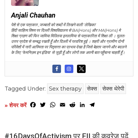
Anjali Chauhan
पेशे से एक पत्रकार ,जज्बातों को शब्दों में लिखने वाली 'लेखिका'
हिंदी साहित्य विषय पर दिल्ली विश्वविद्यालय से BA(Hons) और MA(Hons) मे
शिक्षा ग्रहण की फिर जामिया मिल्लिया इस्लामिया से पत्रकारिता में शिक्षा ली । मूलतः
उत्तर प्रदेश से सम्बद्ध रखती हूँ और दिल्ली में परवरिश हुई । शहरी और ग्रामीण दोनों
परिवेशों में नारी आस्मिता पर पितृसत्ता का प्रभाव देखा है जिसे बेहतर जानने और बदलने
के लिए 'फेमनिज़म इन इंडिया' से जुड़ी हूँ और लोगों तक अपनी बात पहुँचाना चाहतीं हूँ।
Tagged Under:
Sex therapy
सेक्स
सेक्स थेरेपी
Facebook
Twitter
WhatsApp
Email
Reddit
LinkedIn
Telegram
» शेयर करें
#16DaysOfActivism पर FII की कवरेज पढ़ें