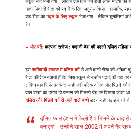
स्कूल नहीं भेजा गया। लेकिन एक दिन जब रीता अपने भाइयों को स्
माता-पिता से रीता को पढ़ाने के लिए अनुरोध किया। हालांकि, य
बाद रीता को
पढ़ने के लिए स्कूल
भेजा गया। लेकिन चुनौतियां अभी 
है।
» और पढ़ें:
कल्पना सरोज : कहानी देश की पहली दलित महिला उ
इस
जातिवादी समाज में दलित वर्ग
से आने वाली रीता को अनेकों च
रीता कौशिक बताती हैं कि जिस स्कूल से उन्होंने पढ़ाई की वहां प
लेकिन वहां सिर्फ उनके साथ ही नहीं बल्कि दलित और पिछड़े वर्ग स
वाले बच्चों को हमेशा ही क्लास की पिछली बेंच पर बिठाया जाता थ
दलित और पिछड़े वर्ग से आने वाले बच्चे
डर कर ही पढ़ाई करने से 
दलित फाउंडेशन में फेलोशिप मिलने के बाद
बनाएंगी। उन्होंने साल 2002 में अपने गैर स