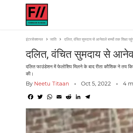
इंटरसेक्शनल
जाति
दलित, वंचित सुमदाय से आनेवाले बच्चों तक शिक्षा पह
दलित, वंचित सुमदाय से आनेवा
दलित फाउंडेशन में फेलोशिप मिलने के बाद रीता कौशिक ने तय क
की।
By
Neetu Titaan
Oct 5, 2022
4
m
Facebook
Twitter
WhatsApp
Email
Reddit
LinkedIn
Telegram