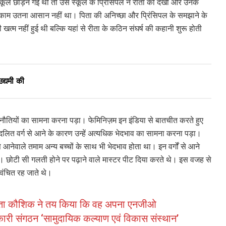
कूल छोड़ने गई थीं तो उस स्कूल के प्रिंसिपल ने रीता को देखा और उनके
ह काम उतना आसान नहीं था। पिता की अनिच्छा और प्रिंसिपल के समझाने के
खत्म नहीं हुई थी बल्कि यहां से रीता के कठिन संघर्ष की कहानी शुरू होती
द्यमी की
ुनौतियों का सामना करना पड़ा। फेमिनिज़म इन इंडिया से बातचीत करते हुए
र दलित वर्ग से आने के कारण उन्हें अत्यधिक भेदभाव का सामना करना पड़ा।
े आनेवाले तमाम अन्य बच्चों के साथ भी भेदभाव होता था। इन वर्गों से आने
ा। छोटी सी गलती होने पर पढ़ाने वाले मास्टर पीट दिया करते थे। इस वजह से
वंचित रह जाते थे।
 रीता कौशिक ने तय किया कि वह अपना एनजीओ
रकारी संगठन ‘सामुदायिक कल्याण एवं विकास संस्थान’