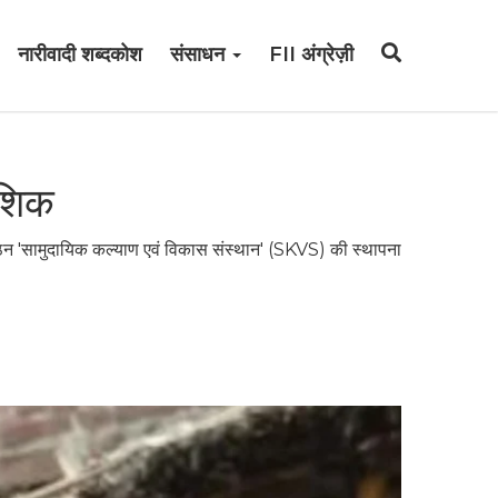
नारीवादी शब्दकोश
संसाधन
FII अंग्रेज़ी
ौशिक
गठन 'सामुदायिक कल्याण एवं विकास संस्थान' (SKVS) की स्थापना