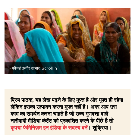
» फीचर्ड तस्वीर साभार:
Scroll.in
प्रिय पाठक, यह लेख पढ़ने के लिए मुफ्त है और मुफ्त ही रहेगा
लेकिन इसका उत्पादन करना मुफ्त नहीं है। अगर आप उस
काम का समर्थन करना चाहते है जो उच्च गुणवत्ता वाले
नारीवादी मीडिया कंटेंट को प्रकाशित करने के पीछे है तो
कृपया फेमिनिज़म इन इंडिया के सदस्य बनें
। शुक्रिया।