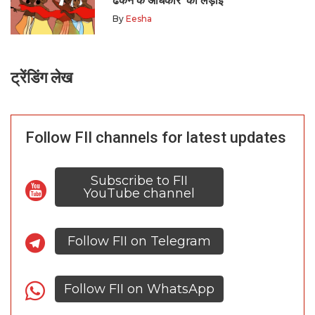
ढकने के अधिकार’ की लड़ाई
By
Eesha
ट्रेंडिंग लेख
Follow FII channels for latest updates
Subscribe to FII
YouTube channel
Follow FII on Telegram
Follow FII on WhatsApp