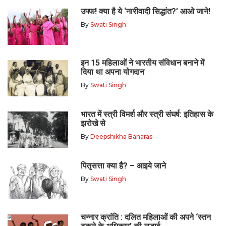
उफ्फ! क्या है ये ‘नारीवादी सिद्धांत?’ आओ जाने!
By
Swati Singh
इन 15 महिलाओं ने भारतीय संविधान बनाने में
दिया था अपना योगदान
By
Swati Singh
भारत में स्त्री विमर्श और स्त्री संघर्ष: इतिहास के
झरोखे से
By
Deepshikha Banaras
पितृसत्ता क्या है? – आइये जाने
By
Swati Singh
चन्नार क्रांति : दलित महिलाओं की अपने ‘स्तन