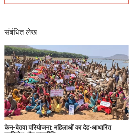
संबंधित लेख
केन-बेतवा परियोजना: महिलाओं का देह-आधारित