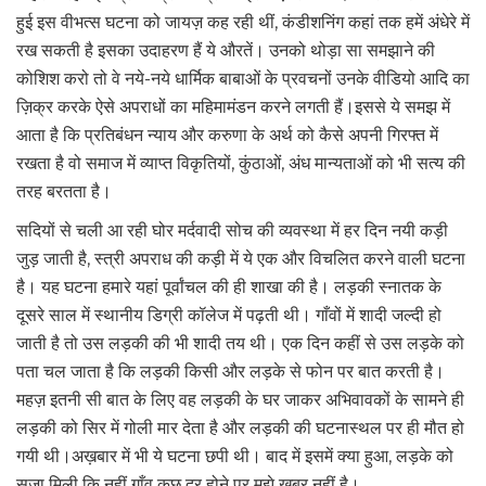
हुई इस वीभत्स घटना को जायज़ कह रही थीं, कंडीशनिंग कहां तक हमें अंधेरे में
रख सकती है इसका उदाहरण हैं ये औरतें। उनको थोड़ा सा समझाने की
कोशिश करो तो वे नये-नये धार्मिक बाबाओं के प्रवचनों उनके वीडियो आदि का
ज़िक्र करके ऐसे अपराधों का महिमामंडन करने लगती हैं।इससे ये समझ में
आता है कि प्रतिबंधन न्याय और करुणा के अर्थ को कैसे अपनी गिरफ्त में
रखता है वो समाज में व्याप्त विकृतियों, कुंठाओं, अंध मान्यताओं को भी सत्य की
तरह बरतता है।
सदियों से चली आ रही घोर मर्दवादी सोच की व्यवस्था में हर दिन नयी कड़ी
जुड़ जाती है, स्त्री अपराध की कड़ी में ये एक और विचलित करने वाली घटना
है। यह घटना हमारे यहां पूर्वांचल की ही शाखा की है। लड़की स्नातक के
दूसरे साल में स्थानीय डिग्री कॉलेज में पढ़ती थी। गाँवों में शादी जल्दी हो
जाती है तो उस लड़की की भी शादी तय थी। एक दिन कहीं से उस लड़के को
पता चल जाता है कि लड़की किसी और लड़के से फोन पर बात करती है।
महज़ इतनी सी बात के लिए वह लड़की के घर जाकर अभिवावकों के सामने ही
लड़की को सिर में गोली मार देता है और लड़की की घटनास्थल पर ही मौत हो
गयी थी।अख़बार में भी ये घटना छपी थी। बाद में इसमें क्या हुआ, लड़के को
सजा मिली कि नहीं गाँव कुछ दूर होने पर मुझे ख़बर नहीं है।