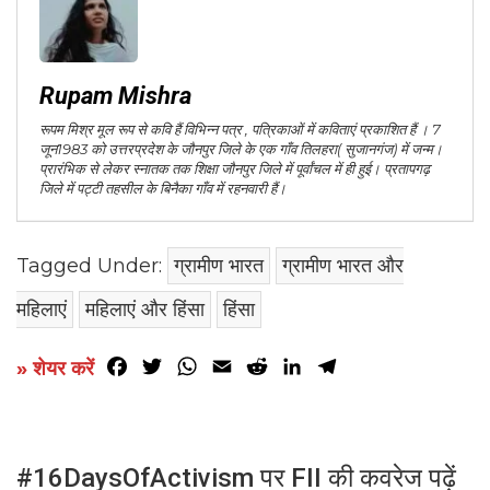
Rupam Mishra
रूपम मिश्र मूल रूप से कवि हैं विभिन्न पत्र , पत्रिकाओं में कविताएं प्रकाशित हैं । 7
जून1983 को उत्तरप्रदेश के जौनपुर जिले के एक गाँव तिलहरा( सुजानगंज) में जन्म।
प्रारंभिक से लेकर स्नातक तक शिक्षा जौनपुर जिले में पूर्वांचल में ही हुई। प्रतापगढ़
जिले में पट्टी तहसील के बिनैका गाँव में रहनवारी हैं।
Tagged Under:
ग्रामीण भारत
ग्रामीण भारत और
महिलाएं
महिलाएं और हिंसा
हिंसा
Facebook
Twitter
WhatsApp
Email
Reddit
LinkedIn
Telegram
» शेयर करें
#16DaysOfActivism पर FII की कवरेज पढ़ें