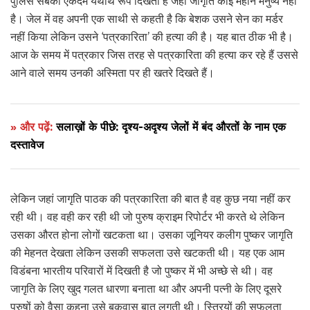
पुलिस सबका एकदम यथार्थ रूप दिखता है जहां जागृति कोई महान मनुष्य नहीं
है। जेल में वह अपनी एक साथी से कहती है कि बेशक उसने सेन का मर्डर
नहीं किया लेकिन उसने ‘पत्रकारिता’ की हत्या की है। यह बात ठीक भी है।
आज के समय में पत्रकार जिस तरह से पत्रकारिता की हत्या कर रहे हैं उससे
आने वाले समय उनकी अस्मिता पर ही खतरे दिखते हैं।
» और पढ़ें:
सलाख़ों के पीछे: दृश्य-अदृश्य जेलों में बंद औरतों के नाम एक
दस्तावेज
लेकिन जहां जागृति पाठक की पत्रकारिता की बात है वह कुछ नया नहीं कर
रही थी। वह वही कर रही थी जो पुरुष क्राइम रिपोर्टर भी करते थे लेकिन
उसका औरत होना लोगों खटकता था। उसका जूनियर कलीग पुष्कर जागृति
की मेहनत देखता लेकिन उसकी सफलता उसे खटकती थी। यह एक आम
विडंबना भारतीय परिवारों में दिखती है जो पुष्कर में भी अच्छे से थी। वह
जागृति के लिए खुद गलत धारणा बनाता था और अपनी पत्नी के लिए दूसरे
पुरुषों को वैसा कहना उसे बकवास बात लगती थी। स्त्रियों की सफलता