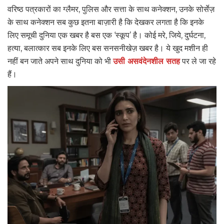
वरिष्ठ पत्रकारों का ग्लैमर, पुलिस और सत्ता के साथ कनेक्शन, उनके सोर्सेज़
के साथ कनेक्शन सब कुछ इतना बाज़ारी है कि देखकर लगता है कि इनके
लिए समूची दुनिया एक खबर है बस एक ‘स्कूप’ है। कोई मरे, जिये, दुर्घटना,
हत्या, बलात्कार सब इनके लिए बस सनसनीखेज़ खबर है। ये खुद मशीन ही
नहीं बन जाते अपने साथ दुनिया को भी
उसी असवंदेनशील सतह
पर ले जा रहे
हैं।