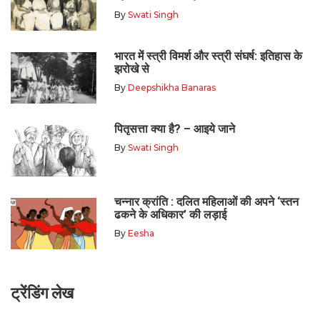
By
Swati Singh
भारत में स्त्री विमर्श और स्त्री संघर्ष: इतिहास के
झरोखे से
By
Deepshikha Banaras
पितृसत्ता क्या है? – आइये जाने
By
Swati Singh
चन्नार क्रांति : दलित महिलाओं की अपने ‘स्तन
ढकने के अधिकार’ की लड़ाई
By
Eesha
ट्रेंडिंग लेख