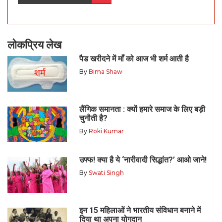
लोकप्रिय लेख
पैड खरीदने में माँ को आज भी शर्म आती है
By
Bima Shaw
लैंगिक समानता : क्यों हमारे समाज के लिए बड़ी
चुनौती है?
By
Roki Kumar
उफ्फ! क्या है ये ‘नारीवादी सिद्धांत?’ आओ जाने!
By
Swati Singh
इन 15 महिलाओं ने भारतीय संविधान बनाने में
दिया था अपना योगदान