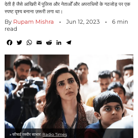
देती है जैसे आखिरी में पुलिस और नेताओँ और अपराधियों के गठजोड़ पर एक
स्पष्ट दृश्य बनाना ज़रूरी लगा था।
By
Rupam Mishra
Jun 12, 2023
6
min
read
Facebook
Twitter
WhatsApp
Email
Reddit
LinkedIn
Telegram
» फीचर्ड तस्वीर साभार:
Radio Times