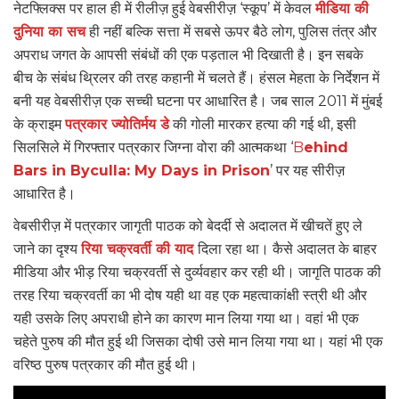
नेटफ्लिक्स पर हाल ही में रीलीज़ हुई वेबसीरीज़ ‘स्कूप’ में केवल
मीडिया की
दुनिया का सच
ही नहीं बल्कि सत्ता में सबसे ऊपर बैठे लोग, पुलिस तंत्र और
अपराध जगत के आपसी संबंधों की एक पड़ताल भी दिखाती है। इन सबके
बीच के संबंध थ्रिलर की तरह कहानी में चलते हैं। हंसल मेहता के निर्देशन में
बनी यह वेबसीरीज़ एक सच्ची घटना पर आधारित है। जब साल 2011 में मुंबई
के क्राइम
पत्रकार ज्योतिर्मय डे
की गोली मारकर हत्या की गई थी, इसी
सिलसिले में गिरफ्तार पत्रकार जिग्ना वोरा की आत्मकथा ‘
B
ehind
Bars in Byculla: My Days in Prison
’ पर यह सीरीज़
आधारित है।
वेबसीरीज़ में पत्रकार जागृती पाठक को बेदर्दी से अदालत में खीचतें हुए ले
जाने का दृश्य
रिया चक्रवर्ती की याद
दिला रहा था। कैसे अदालत के बाहर
मीडिया और भीड़ रिया चक्रवर्ती से दुर्व्यवहार कर रही थी। जागृति पाठक की
तरह रिया चक्रवर्ती का भी दोष यही था वह एक महत्वाकांक्षी स्त्री थी और
यही उसके लिए अपराधी होने का कारण मान लिया गया था। वहां भी एक
चहेते पुरुष की मौत हुई थी जिसका दोषी उसे मान लिया गया था। यहां भी एक
वरिष्ठ पुरुष पत्रकार की मौत हुई थी।