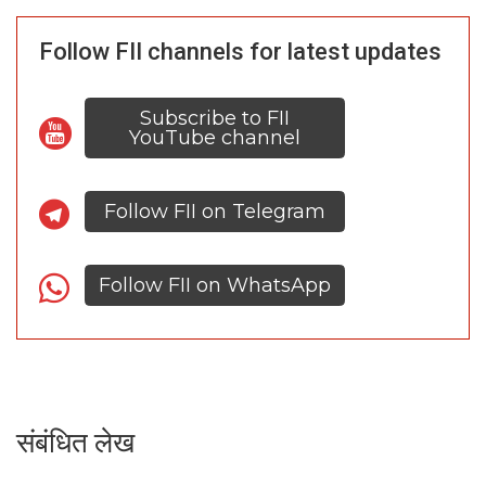
Follow FII channels for latest updates
Subscribe to FII
YouTube channel
Follow FII on Telegram
Follow FII on WhatsApp
संबंधित लेख