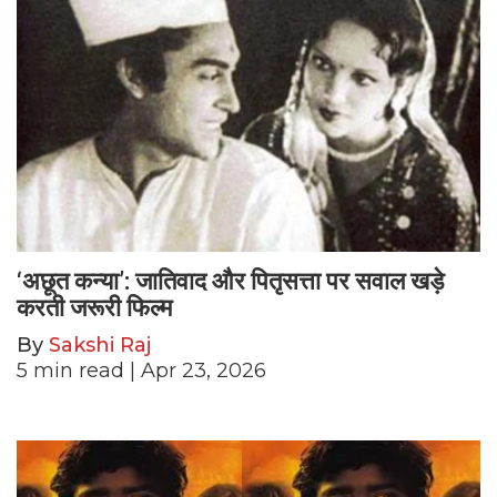
‘अछूत कन्या’: जातिवाद और पितृसत्ता पर सवाल खड़े
करती जरूरी फिल्म
By
Sakshi Raj
5
min read
| Apr 23, 2026