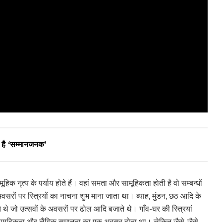
 है ‘सम्मानजनक’
हिक नृत्य के पर्याय होते हैं। वहां समता और सामूहिकता होती है वो सम्बन्धों
अवसरों पर स्त्रियों का नाचना शुभ माना जाता था। ब्याह, मुंडन, छठ आदि के
े थे जो उत्सवों के अवसरों पर ढोल आदि बजाते थे। गाँव-घर की स्त्रियां
 की सामूहिकता और लैंगिक समानता का एक अवसर होता था। लेकिन जैसे-जैसे