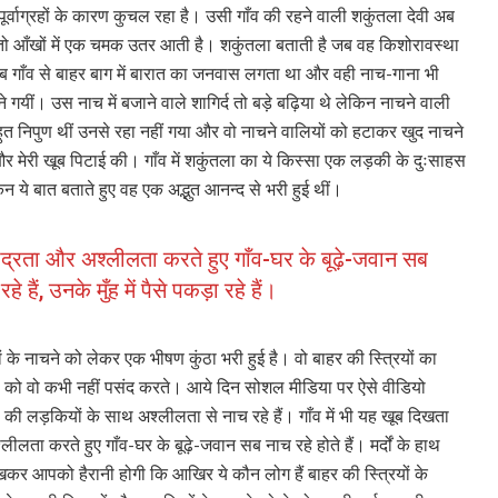
ाग्रहों के कारण कुचल रहा है। उसी गाँव की रहने वाली शकुंतला देवी अब
्से तो आँखों में एक चमक उतर आती है। शकुंतला बताती है जब वह किशोरावस्था
ं। तब गाँव से बाहर बाग में बारात का जनवास लगता था और वही नाच-गाना भी
यीं। उस नाच में बजाने वाले शागिर्द तो बड़े बढ़िया थे लेकिन नाचने वाली
 बहुत निपुण थीं उनसे रहा नहीं गया और वो नाचने वालियों को हटाकर खुद नाचने
र मेरी खूब पिटाई की। गाँव में शकुंतला का ये किस्सा एक लड़की के दुःसाहस
न ये बात बताते हुए वह एक अद्भुत आनन्द से भरी हुई थीं।
भद्रता और अश्लीलता करते हुए गाँव-घर के बूढ़े-जवान सब
हैं, उनके मुँह में पैसे पकड़ा रहे हैं।
्रियों के नाचने को लेकर एक भीषण कुंठा भरी हुई है। वो बाहर की स्त्रियों का
्री को वो कभी नहीं पसंद करते। आये दिन सोशल मीडिया पर ऐसे वीडियो
स्था की लड़कियों के साथ अश्लीलता से नाच रहे हैं। गाँव में भी यह खूब दिखता
ीलता करते हुए गाँव-घर के बूढ़े-जवान सब नाच रहे होते हैं। मर्दों के हाथ
य देखकर आपको हैरानी होगी कि आखिर ये कौन लोग हैं बाहर की स्त्रियों के