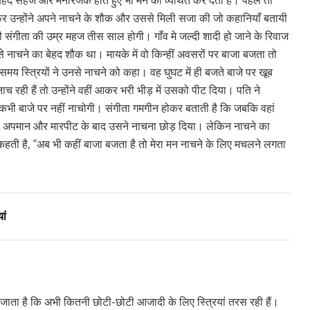
 वो बेहद सहज और मनोरंजक होते हुए भी मन को व्यथित कर देती हैं। पहले तो
िर उन्होंने अपने नाचने के शौक और उससे मिली सजा की जो कहानियाँ बतायी
ली संगीता की उम्र महज तीस साल होगी। गाँव मे जल्दी शादी हो जाने के रिवाज
 नाचने का बेहद शौक था। मायके में वो किन्हीं अवसरों पर बाजा बजता तो
 समय स्त्रियों ने उनसे नाचने को कहा। वह घुघट में ही बजते बाजे पर खूब
रही हैं तो उन्होंने वहीं आकर भरी भीड़ में उसको पीट दिया। पति ने
म कभी बाजे पर नहीं नाचोगी। संगीता गमगीन होकर बताती है कि जबकि वहां
स अपमान और मारपीट के बाद उसने नाचना छोड़ दिया। लेकिन नाचने का
हती है, “अब भी कहीं बाजा बजता है तो मेरा मन नाचने के लिए मचलने लगता
ां
ान जाता है कि अभी कितनी छोटी-छोटी आजादी के लिए स्त्रियां तरस रही हैं।