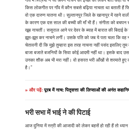
गाँव में स्त्रियों ने जो अपने नाचने की इच्छा को लेकर बातें कही
किस लोकगीत पर गाँव में कौन सबसे बढ़िया नाचता था बताती हैं फ
वो एक दारुण यातना थी। सुल्तानपुर जिले के खानापुर में रहने वा
के कारण एक दस साल की बच्ची की माँ भी हैं। संगीता को बचपन से
खूब नाचतीं। ससुराल आने पर देवर के ब्याह में बारात की बिदाई के
झूम-झूम कर नाचने लगीं। उसके पति को जब ये पता चला कि वह नाच 
चेतावनी दी कि मुझे तुम्हारा इस तरह नाचना नहीं पसंद इसलिए तु
बाजा बजाते बजनियों के सिवा कोई आदमी नहीं था। इसके बाद उ
उनका शौक अब भी मरा नहीं। वो हसरत भरी आँखों से शरमाते हुए क
है।”
» और पढ़ें:
पूरब में नाच: पितृसत्ता की लिप्साओं की अनंत कहानिय
भरी सभा में भाई ने की पिटाई
आज दुनिया में स्त्री की आजादी को लेकर बहसें हो रही हैं तो ध्य