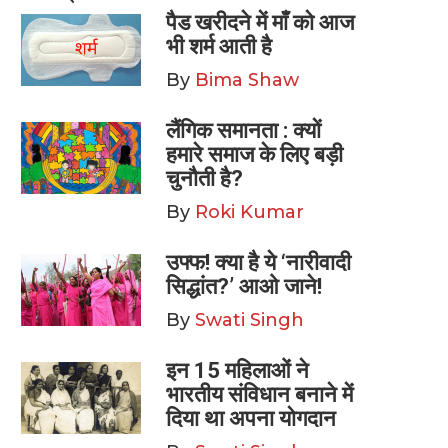
पैड खरीदने में माँ को आज
भी शर्म आती है
By
Bima Shaw
लैंगिक समानता : क्यों
हमारे समाज के लिए बड़ी
चुनौती है?
By
Roki Kumar
उफ्फ! क्या है ये ‘नारीवादी
सिद्धांत?’ आओ जाने!
By
Swati Singh
इन 15 महिलाओं ने
भारतीय संविधान बनाने में
दिया था अपना योगदान