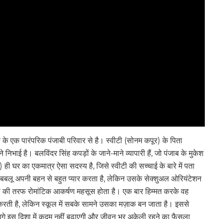
ाब के एक पारंपरिक पंजाबी परिवार से है। स्वीटी (सोनम कपूर) के पिता
िभाई है। बलविंदर सिंह कपड़ों के जाने-माने व्यापारी हैं, जो पंजाब के मुकेश
) ही घर का एकमात्र ऐसा सदस्य है, जिसे स्वीटी की सच्चाई के बारे में पता
 बबलू अपनी बहन से बहुत प्यार करता है, लेकिन उसके सेक्शुअल ओरियंटेशन
यों की तरफ रोमांटिक आकर्षण महसूस होता है।‌ एक बार हिम्मत करके वह
करती है, लेकिन स्कूल में सबके सामने उसका मज़ाक बन जाता है। इससे
आगे इस दिशा में क़दम नहीं बढ़ाएगी और जीवन भर अकेली रहने का फैसला