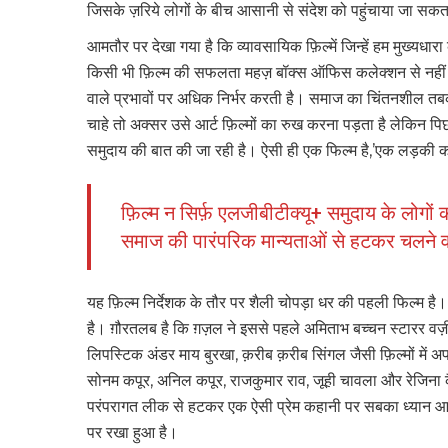
जिसके ज़रिये लोगों के बीच आसानी से संदेश को पहुंचाया जा सक
आमतौर पर देखा गया है कि व्यावसायिक फ़िल्में जिन्हें हम मुख्यधारा
किसी भी फ़िल्म की सफलता महज़ बॉक्स ऑफिस कलेक्शन से नहीं
वाले प्रभावों पर अधिक निर्भर करती है। समाज का चिंतनशील तबका ज
चाहे तो अक्सर उसे आर्ट फ़िल्मों का रुख करना पड़ता है लेकिन पिछ
समुदाय की बात की जा रही है। ऐसी ही एक फिल्म है,’एक लड़की 
फ़िल्म न सिर्फ़ एलजीबीटीक्यू+ समुदाय के लोगों 
समाज की पारंपरिक मान्यताओं से हटकर चलने वा
यह फ़िल्म निर्देशक के तौर पर शैली चोपड़ा धर की पहली फिल्म ह
है। ग़ौरतलब है कि ग़ज़ल ने इससे पहले अमिताभ बच्चन स्टारर वज
लिपस्टिक अंडर माय बुरखा, क़रीब क़रीब सिंगल जैसी फ़िल्मों में अ
सोनम कपूर, अनिल कपूर, राजकुमार राव, जूही चावला और रेजिना कै
परंपरागत लीक से हटकर एक ऐसी प्रेम कहानी पर सबका ध्यान आकर
पर रखा हुआ है।