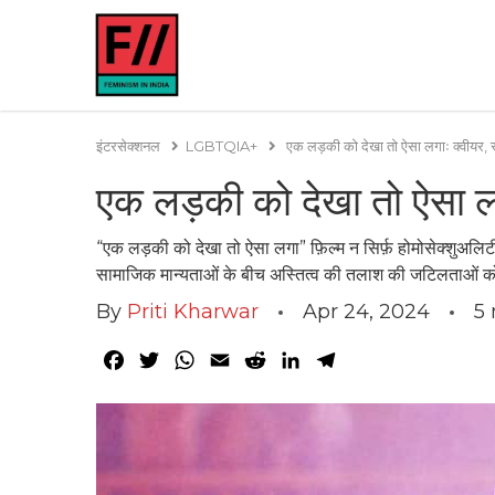
इंटरसेक्शनल
LGBTQIA+
एक लड़की को देखा तो ऐसा लगाः क्वीयर, रूढ़
एक लड़की को देखा तो ऐसा लगाः
“एक लड़की को देखा तो ऐसा लगा” फ़िल्म न सिर्फ़ होमोसेक्शुअलिटी
सामाजिक मान्यताओं के बीच अस्तित्व की तलाश की जटिलताओं 
By
Priti Kharwar
Apr 24, 2024
5
Facebook
Twitter
WhatsApp
Email
Reddit
LinkedIn
Telegram