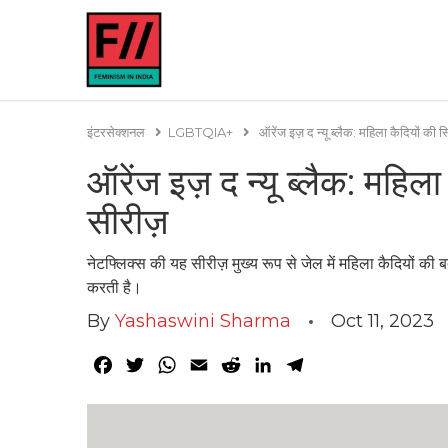
इंटरसेक्शनल
LGBTQIA+
ऑरेंज इज़ द न्यू ब्लैक: महिला कैदियों की स्
ऑरेंज इज़ द न्यू ब्लैक: महिला
सीरीज़
नेटफ्लिक्स की यह सीरीज़ मुख्य रूप से जेल में महिला कैदियों की
करती है।
By
Yashaswini Sharma
Oct 11, 2023
Facebook
Twitter
WhatsApp
Email
Reddit
LinkedIn
Telegram