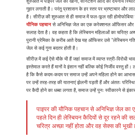
शुरुआत में पाइपर जेल का खाना, सेनिटेशन आदि की दयनीय स्थित
गुहार लगाती है। परंतु प्रशासन के हर स्तर पर भ्रष्टाचार और ला
है। सीरीज़ की शुरुआत से ही समाज में फल-फूल रही होमोफोबिया 
यौनिक पहचान
से अनिभिज्ञ जेल का एक करेक्शनल ऑफिसर और उसक
सलाह देता है। वह कहता है कि लेस्बियन महिलाओं का चरित्र अच्छ
पुरानी प्रेमिका के करीब आते देख यह ऑफिसर उसे “लेस्बियन गतिवि
जेल से कई गुना बदतर होती है।
सीरीज़ में कई ऐसे मौके भी हैं जहां समाज में व्याप्त स्त्री-विरोधी 
इस्तेमाल करते हैं मानों वे इंसान नहीं बल्कि कोई निर्जीव वस्तु ह
है कि कैसे कदम-कदम पर समाज उन्हें अपने महिला होने का आभास
पर उन्हें तरह-तरह की यातनाएं झेलनी पड़ती हैं और अंततः परिस्थिया
पर कैदी होने का धब्बा लगता है, समाज उन्हें पुनः स्वीकारने से इंक
पाइपर की यौनिक पहचान से अनिभिज्ञ जेल क
पहले दिन ही लेस्बियन कैदियों से दूर रहने की 
चरित्र अच्छा नहीं होता और वह सेक्स की भूखी ह