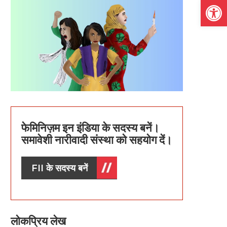
Open
फेमिनिज़म इन इंडिया के सदस्य बनें।
समावेशी नारीवादी संस्था को सहयोग दें।
FII के सदस्य बनें
लोकप्रिय लेख