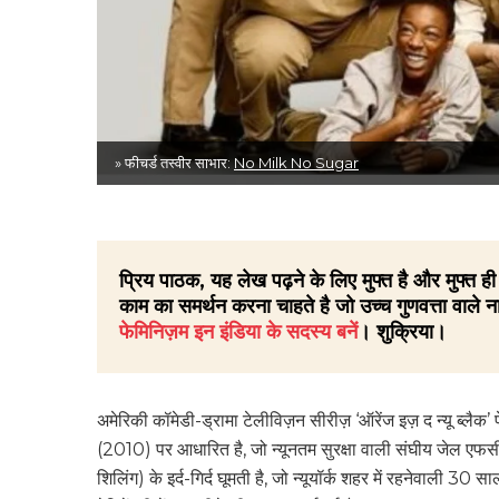
» फीचर्ड तस्वीर साभार:
No Milk No Sugar
प्रिय पाठक, यह लेख पढ़ने के लिए मुफ्त है और मुफ्त
काम का समर्थन करना चाहते है जो उच्च गुणवत्ता वाले ना
फेमिनिज़म इन इंडिया के सदस्य बनें
। शुक्रिया।
अमेरिकी कॉमेडी-ड्रामा टेलीविज़न सीरीज़ ‘ऑरेंज इज़ द न्यू ब्लैक’ 
(2010) पर आधारित है, जो न्यूनतम सुरक्षा वाली संघीय जेल एफसीआई
शिलिंग) के इर्द-गिर्द घूमती है, जो न्यूयॉर्क शहर में रहनेवाली 3