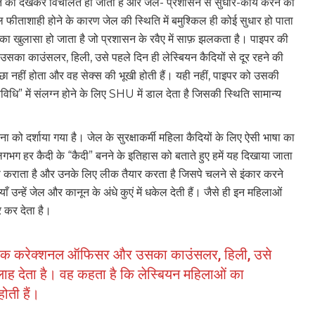
ि को देखकर विचलित हो जाती है और जेल- प्रशासन से सुधार-कार्य करने की
ल फीताशाही होने के कारण जेल की स्थिति में बमुश्किल ही कोई सुधार हो पाता
का खुलासा हो जाता है जो प्रशासन के रवैए में साफ़ झलकता है। पाइपर की
ा काउंसलर, हिली, उसे पहले दिन ही लेस्बियन कैदियों से दूर रहने की
ा नहीं होता और वह सेक्स की भूखी होती हैं। यही नहीं, पाइपर को उसकी
धि” में संलग्न होने के लिए SHU में डाल देता है जिसकी स्थिति सामान्य
भावना को दर्शाया गया है। जेल के सुरक्षाकर्मी महिला कैदियों के लिए ऐसी भाषा का
ों। लगभग हर कैदी के “कैदी” बनने के इतिहास को बताते हुए हमें यह दिखाया जाता
 कराता है और उनके लिए लीक तैयार करता है जिसपे चलने से इंकार करने
ँ उन्हें जेल और कानून के अंधे कुएं में धकेल देती हैं। जैसे ही इन महिलाओं
ार कर देता है।
ा एक करेक्शनल ऑफिसर और उसका काउंसलर, हिली, उसे
सलाह देता है। वह कहता है कि लेस्बियन महिलाओं का
ोती हैं।