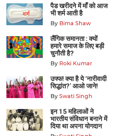
पैड खरीदने में माँ को आज
भी शर्म आती है
By
Bima Shaw
लैंगिक समानता : क्यों
हमारे समाज के लिए बड़ी
चुनौती है?
By
Roki Kumar
उफ्फ! क्या है ये ‘नारीवादी
सिद्धांत?’ आओ जाने!
By
Swati Singh
इन 15 महिलाओं ने
भारतीय संविधान बनाने में
दिया था अपना योगदान