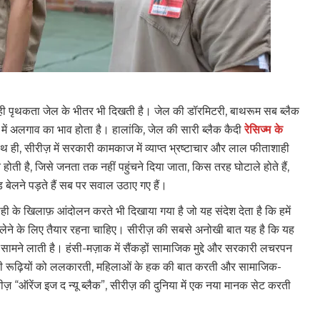
वही पृथकता जेल के भीतर भी दिखती है। जेल की डॉरमिटरी, बाथरूम सब ब्लैक
में अलगाव का भाव होता है। हालांकि, जेल की सारी ब्लैक कैदी
रेसिज्म के
थ ही, सीरीज़ में सरकारी कामकाज में व्याप्त भ्रष्टाचार और लाल फीताशाही
 होती है, जिसे जनता तक नहीं पहुंचने दिया जाता, किस तरह घोटाले होते हैं,
बेलने पड़ते हैं सब पर सवाल उठाए गए हैं।
 के खिलाफ़ आंदोलन करते भी दिखाया गया है जो यह संदेश देता है कि हमें
 लेने के लिए तैयार रहना चाहिए। सीरीज़ की सबसे अनोखी बात यह है कि यह
म से सामने लाती है। हंसी-मज़ाक में सैंकड़ों सामाजिक मुद्दे और सरकारी लचरपन
ड़ी रूढ़ियों को ललकारती, महिलाओं के हक की बात करती और सामाजिक-
़ “ऑरेंज इज द न्यू ब्लैक”, सीरीज़ की दुनिया में एक नया मानक सेट करती