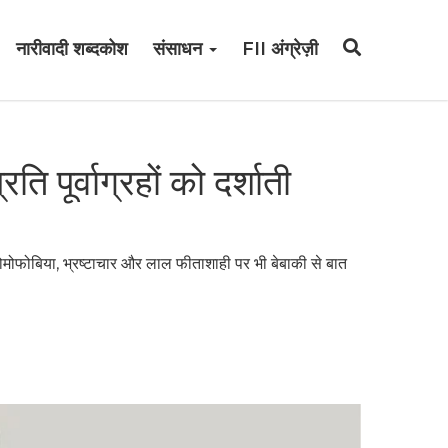
नारीवादी शब्दकोश
संसाधन
FII अंग्रेज़ी
ि पूर्वाग्रहों को दर्शाती
, होमोफोबिया, भ्रष्टाचार और लाल फीताशाही पर भी बेबाकी से बात