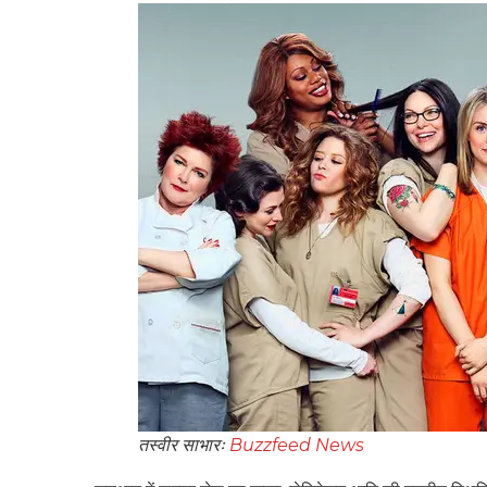
तस्वीर साभारः
Buzzfeed News