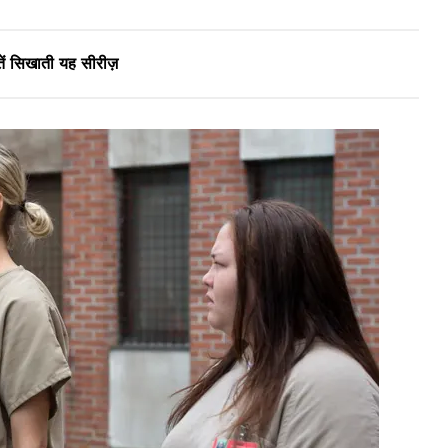
तें सिखाती यह सीरीज़