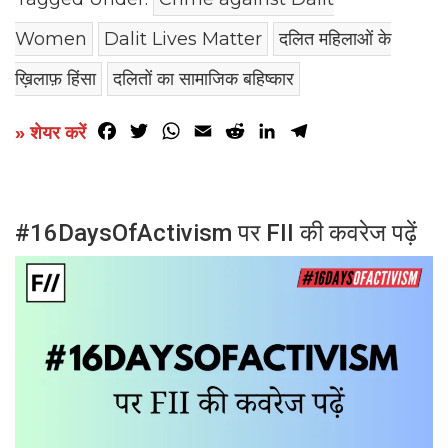
Women
Dalit Lives Matter
दलित महिलाओं के
ख़िलाफ़ हिंसा
दलितों का सामाजिक बहिष्कार
Facebook
Twitter
WhatsApp
Email
Reddit
LinkedIn
Telegram
» शेयर करें
#16DaysOfActivism पर FII की कवरेज पढ़ें