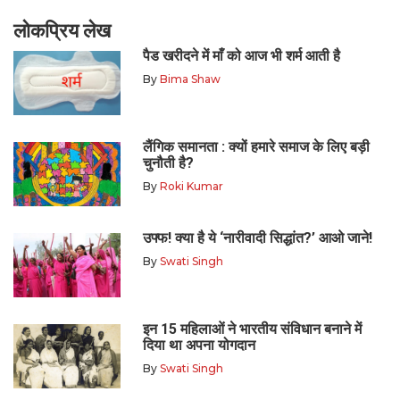
लोकप्रिय लेख
पैड खरीदने में माँ को आज भी शर्म आती है
By
Bima Shaw
लैंगिक समानता : क्यों हमारे समाज के लिए बड़ी
चुनौती है?
By
Roki Kumar
उफ्फ! क्या है ये ‘नारीवादी सिद्धांत?’ आओ जाने!
By
Swati Singh
इन 15 महिलाओं ने भारतीय संविधान बनाने में
दिया था अपना योगदान
By
Swati Singh