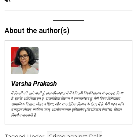
मार
About the author(s)
Varsha Prakash
मैं दिल्ली की रहने वाली हूं. हाल-फिलहाल में मैंने दिल्ली विश्वविद्यालय से एम.एड. किया
है. इसके अतिरिक्त एम.ए. राजनीतिक विज्ञान में स्नातकोत्तर हूं. मेरी विषय विशेषज्ञता
सामाजिक विज्ञान, जेंडर व शिक्षा, और राजनीतिक विज्ञान के क्षेत्र में है. मेरी गहन रूचि
व रुझान लेखन, साहित्य पठन, आलोचनात्मक दृष्टिकोण (क्रिटिकल ऐपरोच), विचार-
विमर्श व बागवानी है.
Tagged Under:
Crime against Dalit