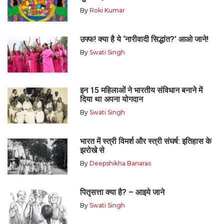
By
Roki Kumar
उफ्फ! क्या है ये ‘नारीवादी सिद्धांत?’ आओ जाने!
By
Swati Singh
इन 15 महिलाओं ने भारतीय संविधान बनाने में
दिया था अपना योगदान
By
Swati Singh
भारत में स्त्री विमर्श और स्त्री संघर्ष: इतिहास के
झरोखे से
By
Deepshikha Banaras
पितृसत्ता क्या है? – आइये जाने
By
Swati Singh