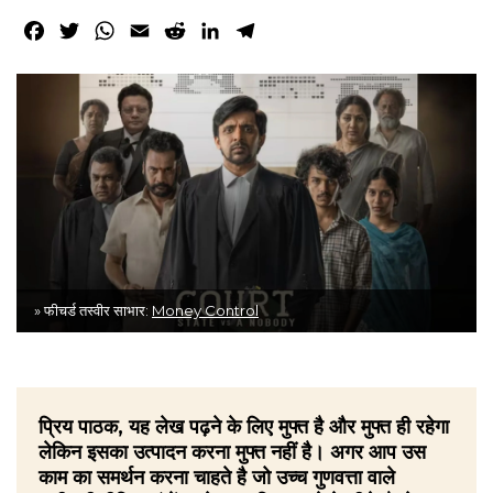
Facebook
Twitter
WhatsApp
Email
Reddit
LinkedIn
Telegram
» फीचर्ड तस्वीर साभार:
Money Control
प्रिय पाठक, यह लेख पढ़ने के लिए मुफ्त है और मुफ्त ही रहेगा
लेकिन इसका उत्पादन करना मुफ्त नहीं है। अगर आप उस
काम का समर्थन करना चाहते है जो उच्च गुणवत्ता वाले