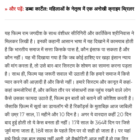
» और पढ़ें:
डब्बा कार्टेल: महिलाओं के नेतृत्व में एक अनोखी क्राइम थ्रिलर
यह फिल्म राम जगदीश के साथ वंशीधर सीरिगिरी और कार्तिकेय श्रीनिवास ने
मिलकर लिखी है। इनकी कहानी आसान भाषा में यह दिखाने में कामयाब होती
है कि भारतीय समाज में सत्ता किसके पास है, कौन इंसाफ पा सकता है और
कौन नहीं। यह भी दिखाया गया है कि जब कोई हाशिए पर खड़ा इंसान न्याय
की मांग करता है, तो उसे बार-बार सिस्टम के शोषण का सामना करना पड़ता
है। साथ ही, फिल्म यह जरूरी सवाल भी उठाती है कि हमारे समाज में किसे
प्यार करने की आज़ादी है और किसे नहीं। हमारे सिस्टम और कानून में कहां-
कहां कमजोरियां हैं, और कथित तौर पर संसाधनों तक पहुंच रखने वाले लोग
कैसे उसका फायदा उठाते हैं, फिल्म इन बातों को बताने की कोशिश करती है।
जैसाकि फ़िल्म में सूर्या का डायलॉग भी है रिकॉर्ड्स के मुताबिक़ आज जाबिली
की उम्र 17 साल, 11 महीने और 10 दिन है। अगर ये वारदात कहीं 20 दिन
बाद हुई होती तो ये केस बनता ही नहीं। 17वें साल के 364वें दिन पर जिसे
जुर्म माना जाता है, 18वें साल के पहले दिन पर वो सही हो जाता है। पर यहां
मुझे सिर्फ़ एक बात समझ नहीं आती, जो मैच्योरिटी आज नहीं है वो एक दिन