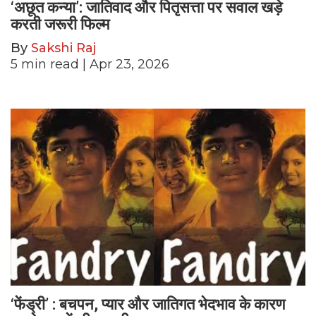
‘अछूत कन्या’: जातिवाद और पितृसत्ता पर सवाल खड़े
करती जरूरी फिल्म
By
Sakshi Raj
5
min read
| Apr 23, 2026
‘फेंड्री’ : बचपन, प्यार और जातिगत भेदभाव के कारण