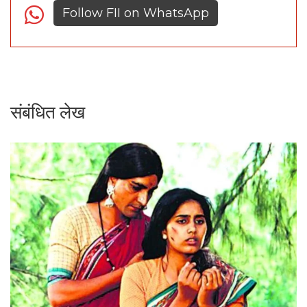
Follow FII on WhatsApp
संबंधित लेख