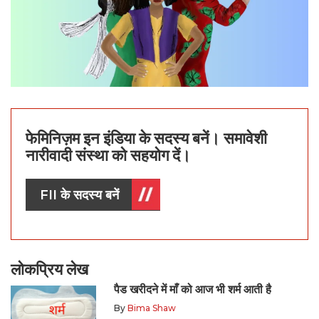
फेमिनिज़म इन इंडिया के सदस्य बनें। समावेशी
नारीवादी संस्था को सहयोग दें।
FII के सदस्य बनें
लोकप्रिय लेख
पैड खरीदने में माँ को आज भी शर्म आती है
By
Bima Shaw