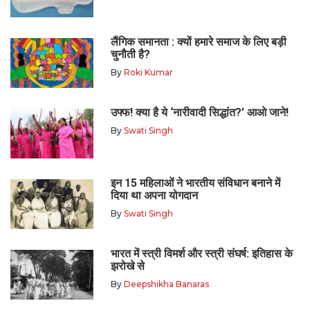
लैंगिक समानता : क्यों हमारे समाज के लिए बड़ी
चुनौती है?
By
Roki Kumar
उफ्फ! क्या है ये ‘नारीवादी सिद्धांत?’ आओ जाने!
By
Swati Singh
इन 15 महिलाओं ने भारतीय संविधान बनाने में
दिया था अपना योगदान
By
Swati Singh
भारत में स्त्री विमर्श और स्त्री संघर्ष: इतिहास के
झरोखे से
By
Deepshikha Banaras