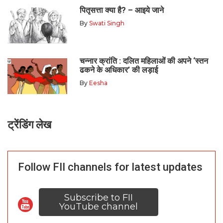
पितृसत्ता क्या है? – आइये जाने
By
Swati Singh
चन्नार क्रांति : दलित महिलाओं की अपने ‘स्तन
ढकने के अधिकार’ की लड़ाई
By
Eesha
ट्रेंडिंग लेख
Follow FII channels for latest updates
Subscribe to FII
YouTube channel