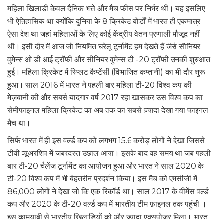
महिला खिलाड़ी केवल दैनिक भत्ते और मैच फीस पर निर्भर थीं। यह इसलिए
भी ऐतिहासिक था क्योंकि दुनिया के 8 क्रिकेट बोर्डों में भारत ही एकमात्र
ऐसा देश था जहां महिलाओं के लिए कोई केंद्रीय वेतन प्रणाली मौजूद नहीं
थी। इसी दौर में आज जो नियमित घरेलू टूर्नामेंट हम देखते हैं जैसे सीनियर
वुमेन्स ओ डी आई ट्रॉफी और सीनियर वुमेन्स टी -20 ट्रॉफी उनकी शुरुआत
हुई। महिला क्रिकेट में स्प्लिट कैप्टेंसी (विभाजित कप्तानी) का भी दौर शुरू
हुआ। साल 2016 में भारत ने पहली बार महिला टी-20 विश्व कप की
मेज़बानी की और सबसे यादगार वर्ष 2017 रहा खासकर उस विश्व कप का
सेमीफाइनल महिला क्रिकेट का अब तक का सबसे ज़्यादा देखा गया फाइनल
मैच था।
सिर्फ भारत में ही इस वर्ल्ड कप को लगभग 15.6 करोड़ लोगों ने देखा जिससे
टीवी व्यूअरशिप में जबरदस्त उछाल आया। इसके बाद वह समय था जब पहली
बार टी-20 चैलेंज टूर्नामेंट का आयोजन हुआ और भारत ने साल 2020 के
टी-20 विश्व कप में भी बेहतरीन प्रदर्शन किया। इस मैच को एमसीजी में
86,000 लोगों ने देखा जो कि एक रिकॉर्ड था। साल 2017 के वीमेंस वर्ल्ड
कप और 2020 के टी-20 वर्ल्ड कप में भारतीय टीम फ़ाइनल तक पहुंची ।
इस कामयाबी से भारतीय खिलाड़ियों को और ज़्यादा एक्सपोज़र मिला। भारत