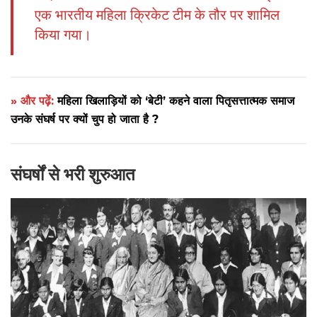
एक भारतीय महिला क्रिकेट टीम के तौर पर शामिल
किया गया।
» और पढ़ें:
महिला खिलाड़ियों को ‘बेटी’ कहने वाला पितृसत्तात्मक समाज
उनके संघर्ष पर क्यों चुप हो जाता है ?
संघर्षों से भरी शुरुआत