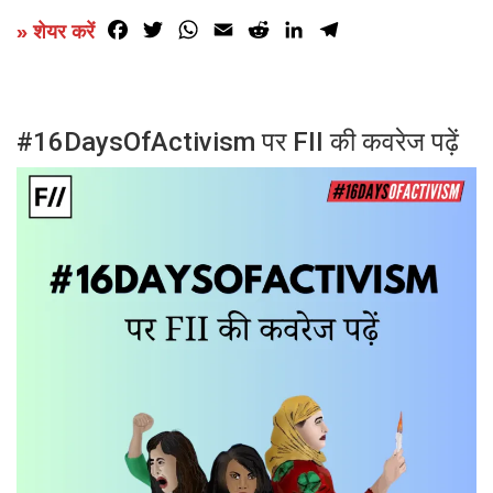
Facebook
Twitter
WhatsApp
Email
Reddit
LinkedIn
Telegram
» शेयर करें
#16DaysOfActivism पर FII की कवरेज पढ़ें