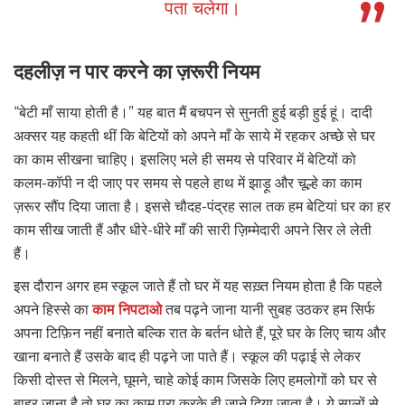
पता चलेगा।
दहलीज़ न पार करने का ज़रूरी नियम
“बेटी माँ साया होती है।” यह बात मैं बचपन से सुनती हुई बड़ी हुई हूं। दादी
अक्सर यह कहती थीं कि बेटियों को अपने माँ के साये में रहकर अच्छे से घर
का काम सीखना चाहिए। इसलिए भले ही समय से परिवार में बेटियों को
कलम-कॉपी न दी जाए पर समय से पहले हाथ में झाड़ू और चूल्हे का काम
ज़रूर सौंप दिया जाता है। इससे चौदह-पंद्रह साल तक हम बेटियां घर का हर
काम सीख जाती हैं और धीरे-धीरे माँ की सारी ज़िम्मेदारी अपने सिर ले लेती
हैं।
इस दौरान अगर हम स्कूल जाते हैं तो घर में यह सख़्त नियम होता है कि पहले
अपने हिस्से का
काम निपटाओ
तब पढ़ने जाना यानी सुबह उठकर हम सिर्फ
अपना टिफ़िन नहीं बनाते बल्कि रात के बर्तन धोते हैं, पूरे घर के लिए चाय और
खाना बनाते हैं उसके बाद ही पढ़ने जा पाते हैं। स्कूल की पढ़ाई से लेकर
किसी दोस्त से मिलने, घूमने, चाहे कोई काम जिसके लिए हमलोगों को घर से
बाहर जाना है तो घर का काम पूरा करके ही जाने दिया जाता है। ये सालों से