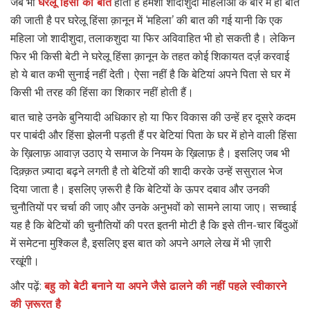
जब भी
घरेलू हिंसा की बात
होती है हमेशा शादीशुदा महिलाओं के बारे में ही बात
की जाती है पर घरेलू हिंसा क़ानून में ‘महिला’ की बात की गई यानी कि एक
महिला जो शादीशुदा, तलाकशुदा या फिर अविवाहित भी हो सकती है। लेकिन
फिर भी किसी बेटी ने घरेलू हिंसा क़ानून के तहत कोई शिकायत दर्ज़ करवाई
हो ये बात कभी सुनाई नहीं देती। ऐसा नहीं है कि बेटियां अपने पिता से घर में
किसी भी तरह की हिंसा का शिकार नहीं होती हैं।
बात चाहे उनके बुनियादी अधिकार हो या फिर विकास की उन्हें हर दूसरे कदम
पर पाबंदी और हिंसा झेलनी पड़ती हैं पर बेटियां पिता के घर में होने वाली हिंसा
के ख़िलाफ़ आवाज़ उठाए ये समाज के नियम के ख़िलाफ़ है। इसलिए जब भी
दिक़्क़त ज़्यादा बढ़ने लगती है तो बेटियों की शादी करके उन्हें ससुराल भेज
दिया जाता है। इसलिए ज़रूरी है कि बेटियों के ऊपर दबाव और उनकी
चुनौतियों पर चर्चा की जाए और उनके अनुभवों को सामने लाया जाए। सच्चाई
यह है कि बेटियों की चुनौतियों की परत इतनी मोटी है कि इसे तीन-चार बिंदुओं
में समेटना मुश्किल है, इसलिए इस बात को अपने अगले लेख में भी ज़ारी
रखूंगी।
और पढ़ें:
बहु को बेटी बनाने या अपने जैसे ढालने की नहीं पहले स्वीकारने
की ज़रूरत है