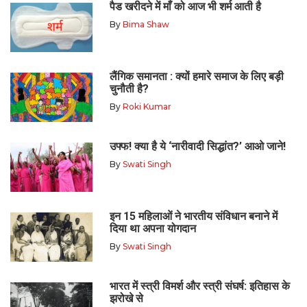
पैड खरीदने में माँ को आज भी शर्म आती है
By
Bima Shaw
लैंगिक समानता : क्यों हमारे समाज के लिए बड़ी
चुनौती है?
By
Roki Kumar
उफ्फ! क्या है ये ‘नारीवादी सिद्धांत?’ आओ जाने!
By
Swati Singh
इन 15 महिलाओं ने भारतीय संविधान बनाने में
दिया था अपना योगदान
By
Swati Singh
भारत में स्त्री विमर्श और स्त्री संघर्ष: इतिहास के
झरोखे से