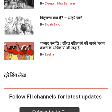
By
Deepshikha Banaras
पितृसत्ता क्या है? – आइये जाने
By
Swati Singh
चन्नार क्रांति : दलित महिलाओं की अपने ‘स्तन
ढकने के अधिकार’ की लड़ाई
By
Eesha
ट्रेंडिंग लेख
Follow FII channels for latest updates