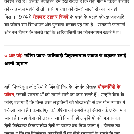
कारण रही हैं। इसका उदाहरण हम देख सकते हैं कि यहां गांव में किसी परिवार
को आठ-दस महीने से तो किसी परिवार को दो-दो सालों से अनाज नहीं
मिला। 1974 में ‘
मेलघाट टाइगर रिजर्व
’ के बनने के चलते कोरकू जनजाति
का जीवन बस विस्थापन और पुनर्वास बनकर रह गया है। सरकारी फरमानों
और वन विभाग के चलते यहां के आदिवासियों का जीवनयापन खतरे में है।
» और पढ़ें:
उर्मिला पवार: जातिवादी पितृसत्तात्मक समाज से लड़कर बनाई
अपनी पहचान
वहीं ‘पिंजरेनुमा कोठरियों में जिंदगी’ जिसके अंतर्गत लेखक
यौनकर्मियों के
जीवन
, उनकी समस्याओं को सामने लाने का काम करते हैं। उन्होंने बेला के
जरिए बताया है कि किस तरह लड़कियों को धोखाधड़ी से इस यौन व्यापार में
धकेला जाता है। कमाठीपुरा को एशिया की सबसे बड़ी सेक्स वर्क एरिया माना
जाता है। यहां बेला की तरह न जाने कितनी ही लड़कियों को अलग-अलग
देशों विशेषकर विकासशील देशों से लाकर बेच दिया जाता है। लेखक का
कहना है कि इन पिंजरेनुमा कोठरियों में हम जैसे ग्राहकों के घुसने के कई