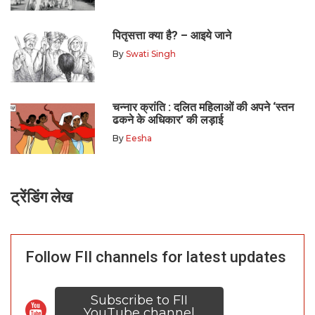
पितृसत्ता क्या है? – आइये जाने
By
Swati Singh
चन्नार क्रांति : दलित महिलाओं की अपने ‘स्तन
ढकने के अधिकार’ की लड़ाई
By
Eesha
ट्रेंडिंग लेख
Follow FII channels for latest updates
Subscribe to FII
YouTube channel