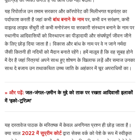
पूर्वाग्रह को व्यक्त करता है जो आज तक नहीं बदला।
यह रिपोर्ताज उन तमाम सरकार और कॉरपोरेट की मिलीभगत षड्यंत्र का
पर्दाफाश करती है जहां कभी
बांध बनाने के नाम
पर, कभी वन सरंक्षण, कभी
वाइल्ड लाइफ सेंचुरी तो कभी मनोरंजन या सरकारी संस्थान बनाने के नाम पर
स्थानीय आदिवासियों को विस्थापन का पीड़ादायी और संघर्षपूर्ण जीवन जीने
के लिए छोड़ दिया जाता है। विकास और बांध के नाम पर वे न जाने नर्मदा
जैसी कितनी ही नदियों को मैदान बनाते रहेंगे। हमें मालूम है कि वह सुबह होने
में देर है जहां स्त्रियां अपने साथ हुए शोषण के खिलाफ लड़ें और समाज उनका
साथ दे बजाय उन तथाकथित उच्च जाति के अहंकार में चूर अपराधियों का।
» और पढ़ें:
जल-जंगल-ज़मीन के मुद्दे को ताक पर रखता आदिवासी इलाकों
में ‘इको-टूरिज़्म’
यह दस्तावेज पाठक के मस्तिष्क में केवल अनगिनत प्रश्न ही छोड़ जाता है।
क्या साल
2022 में सुप्रीम कोर्ट
द्वारा सेक्स वर्क को पेशे के रूप में स्वीकृत