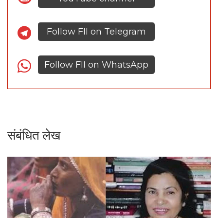
Follow FII on Telegram
Follow FII on WhatsApp
संबंधित लेख