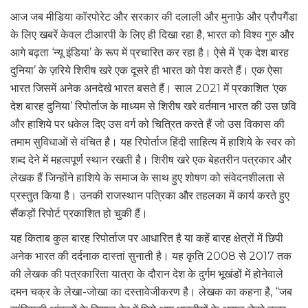
आज जब मीडिया कॉरपोरेट और सरकार की दलाली और मुनाफ़े और प्रौपगैंडा
के लिए खबरें केवल टीआरपी के लिए ही दिखा रहा है, भारत को विश्व गुरु और
आगे बढ़ता ‘न्यू इंडिया’ के रूप में प्रचारित कर रहा है। ऐसे में ‘एक देश बारह
दुनिया’ के ज़रिये शिरीष खरे एक दूसरे ही भारत को पेश करते हैं। एक ऐसा
भारत जिसमें अनेक अनदेखे भारत बसते हैं। साल 2021 में प्रकाशित ‘एक
देश बारह दुनिया’ रिपोर्ताज के माध्यम से शिरीष खरे वर्तमान भारत की उस छवि
और हाशिये पर धकेल दिए उस वर्ग को चित्रित करते हैं जो उस विकास की
तमाम सुविधाओं से वंचित है। यह रिपोर्ताज हिंदी साहित्य में हाशिये के स्वर को
शब्द देने में महत्वपूर्ण स्थान रखती है। शिरीष खरे एक बेहतरीन पत्रकार और
लेखक हैं जिन्होंने हाशिये के समाज के साथ हुए शोषण को संवेदनशीलता से
प्रस्तुत किया है। उनकी राजस्थान पत्रिका और तहलका में कार्य करते हुए
सैंकड़ों रिपोर्ट प्रकाशित हो चुकी हैं।
यह किताब कुल बारह रिपोर्ताज पर आधारित है या कहें बारह क्षेत्रों में छिपी
अनेक भारत की दर्दनाक दास्तां सुनाती है। यह कृति 2008 से 2017 तक
की लेखक की पत्रकारिता यात्रा के दौरान देश के दुर्गम भूखंडों में होनेवाले
दमन चक्र के लेखा-जोखा का दस्तावेजीकरण है। लेखक का कहना है, “जब