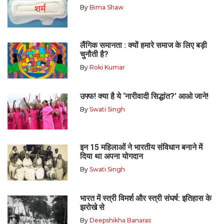
By
Bima Shaw
लैंगिक समानता : क्यों हमारे समाज के लिए बड़ी
चुनौती है?
By
Roki Kumar
उफ्फ! क्या है ये ‘नारीवादी सिद्धांत?’ आओ जाने!
By
Swati Singh
इन 15 महिलाओं ने भारतीय संविधान बनाने में
दिया था अपना योगदान
By
Swati Singh
भारत में स्त्री विमर्श और स्त्री संघर्ष: इतिहास के
झरोखे से
By
Deepshikha Banaras