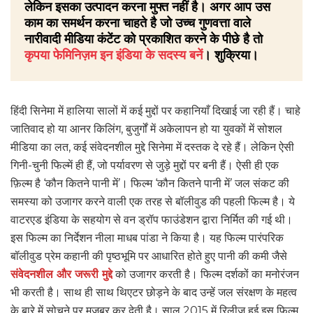
लेकिन इसका उत्पादन करना मुफ्त नहीं है। अगर आप उस
काम का समर्थन करना चाहते है जो उच्च गुणवत्ता वाले
नारीवादी मीडिया कंटेंट को प्रकाशित करने के पीछे है तो
कृपया फेमिनिज़म इन इंडिया के सदस्य बनें
। शुक्रिया।
हिंदी सिनेमा में हालिया सालों में कई मुद्दों पर कहानियाँ दिखाई जा रही हैं। चाहे
जातिवाद हो या आनर किलिंग, बुजुर्गों में अकेलापन हो या युवकों में सोशल
मीडिया का लत, कई संवेदनशील मुद्दे सिनेमा में दस्तक दे रहे हैं। लेकिन ऐसी
गिनी-चुनी फिल्में ही हैं, जो पर्यावरण से जुड़े मुद्दों पर बनी हैं। ऐसी ही एक
फ़िल्म है ‘कौन कितने पानी में’। फिल्म ‘कौन कितने पानी में’ जल संकट की
समस्या को उजागर करने वाली एक तरह से बॉलीवुड की पहली फिल्म है। ये
वाटरएड इंडिया के सहयोग से वन ड्रॉप फाउंडेशन द्वारा निर्मित की गई थी।
इस फिल्म का निर्देशन नीला माधब पांडा ने किया है। यह फिल्म पारंपरिक
बॉलीवुड प्रेम कहानी की पृष्ठभूमि पर आधारित होते हुए पानी की कमी जैसे
संवेदनशील और जरूरी मुद्दे
को उजागर करती है। फिल्म दर्शकों का मनोरंजन
भी करती है। साथ ही साथ थिएटर छोड़ने के बाद उन्हें जल संरक्षण के महत्व
के बारे में सोचने पर मजबूर कर देती है। साल 2015 में रिलीज हुई इस फिल्म