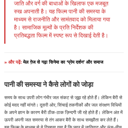
जाति और वर्ग की बाधाओं के खिलाफ एक मजबूत
रुख अपनाती है। यह फिल्म पानी की समस्या के
माध्यम से राजनीति और सामंतवाद को मिलाया गया
है। सामाजिक मूल्यों के प्रति निर्देशक की
प्रतिबद्धता फिल्म में स्पष्ट रूप से दिखाई देती है।
» और पढ़ें:
मेल गे़ज से गढ़ा सिनेमा का ‘प्रेम दर्शन’ और समाज
पानी की समस्या ने कैसे लोगों को जोड़ा
समय के साथ उपरी लोग गंभीर जल संकट से जूझ रहे होते हैं। लेकिन बैरी से
कोई मदद नहीं मांगते। दूसरी ओर, सिंचाई तकनीकों और जल संरक्षण विधियों
के अपने ज्ञान के कारण बैरी ठीक-ठाक ज़िन्दगी जी रहे होते हैं। लेकिन अंत में
ऊपरी अपनी जल समस्या से तंग आकर बैरी के साथ समझौता कर लेते हैं।
इस फ़िल्म के माध्यम से ये दिखाया गया है कि प्यार में जातिवाद और ऊंच-नीच