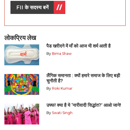
FII के सदस्य बनें
लोकप्रिय लेख
पैड खरीदने में माँ को आज भी शर्म आती है
By
Bima Shaw
लैंगिक समानता : क्यों हमारे समाज के लिए बड़ी
चुनौती है?
By
Roki Kumar
उफ्फ! क्या है ये ‘नारीवादी सिद्धांत?’ आओ जाने!
By
Swati Singh