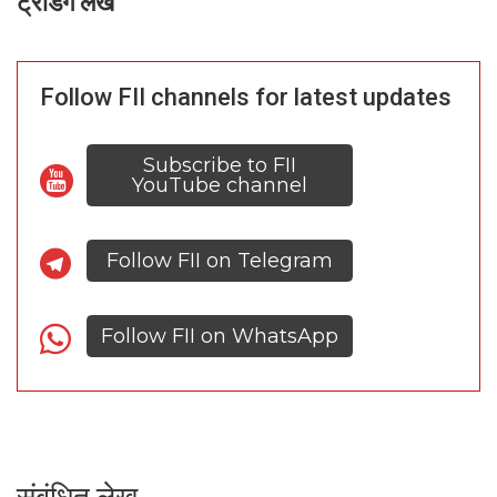
ट्रेंडिंग लेख
Follow FII channels for latest updates
Subscribe to FII
YouTube channel
Follow FII on Telegram
Follow FII on WhatsApp