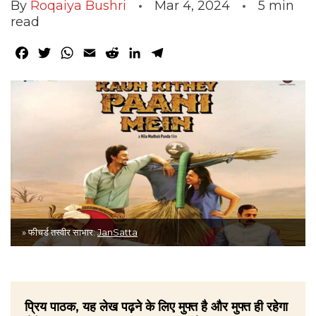
By
Roqaiya Bushri
Mar 4, 2024
5
min
read
Facebook
Twitter
WhatsApp
Email
Reddit
LinkedIn
Telegram
» फीचर्ड तस्वीर साभार:
JanSatta
प्रिय पाठक, यह लेख पढ़ने के लिए मुफ्त है और मुफ्त ही रहेगा