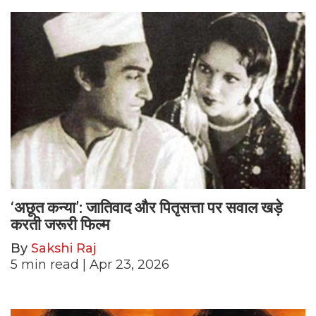
‘अछूत कन्या’: जातिवाद और पितृसत्ता पर सवाल खड़े
करती जरूरी फिल्म
By
Sakshi Raj
5
min read
| Apr 23, 2026