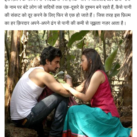
के नाम पर बंटे लोग जो सदियों तक एक-दूसरे के दुश्मन बने रहते हैं, कैसे पानी
की संकट को दूर करने के लिए फिर से एक हो जाते हैं। जिस तरह इस फ़िल्म
का हर क़िरदार अपने-अपने ढंग से पानी की कमी से जूझता नज़र आता है।