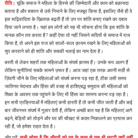
रीति
। चूंकि समाज ने महिला के हिस्से की ज़िम्मेदारी और काम को बक़ायदा
बताया है और बचपन से उसे निभाने के लिए मजबूर किया है, इसलिए जैसे ही वे
इस रूढ़िवादिता के ख़िलाफ़ बढ़ती हैं तो उन पर शांति बनाए रखने का दबाव
दिया जाने लगता है। यहां हम लोगों को यह भी सोचना होगा कि इस शांति के
मानक कौन तय करता है? कहीं ऐसा तो नहीं जिसने सदियों से समाज में राज
किया है, वो अपने इस राज को सालों-साल क़ायम रखने के लिए महिलाओं को
चुप करवाने को ही शांति और सबकी भलाई का नाम देता है।
बस्ती से लेकर शहरों तक महिलाओं के संघर्ष क़ायम हैं। उनके रूप अलग हैं
लेकिन चुनौतियां सबके सामने ज़रूर हैं। आज जहां एक तरफ़ अपनी मर्ज़ी से
ज़िंदगी जीने के लिए महिलाओं को संघर्ष करना पड़ रहा है, ठीक उसी समय
जातिगत भेदभाव और हिंसा की वजह से हाशिएबद्ध समुदाय की महिलाओं को
शिक्षा के अवसर तक पहुंचने के लिए भी हिंसा का सामना करना पड़ रहा है।
इन सभी प्रक्रियाओं में महिलाएं कभी हारती हैं तो कभी जीत जाती हैं और कई
बार जीवनभर संघर्ष में गुज़ार देती हैं, लेकिन अच्छी बात यह है कि महिलाएं आगे
बढ़ने, बेड़ियों को तोड़ने और घर की चौखट से कदम निकालने का प्रयास कर
रही हैं, जो हमेशा राहत देता है।
और पढ़ें:
कभी सोचा है कि औरतों को घर के काम से एक भी छुट्टी क्यों नहीं