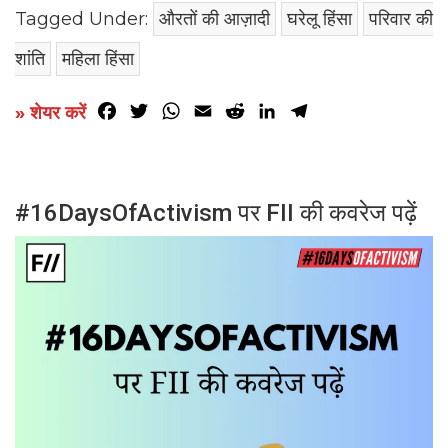
Tagged Under:
औरतों की आज़ादी
घरेलू हिंसा
परिवार की
शांति
महिला हिंसा
Facebook
Twitter
WhatsApp
Email
Reddit
LinkedIn
Telegram
» शेयर करें
#16DaysOfActivism पर FII की कवरेज पढ़ें