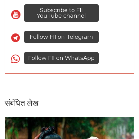
Subscribe to FII
YouTube channel
Follow FII on Telegram
Follow FII on WhatsApp
संबंधित लेख