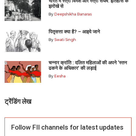
भारत में स्त्री विमर्श और स्त्री संघर्ष: इतिहास के
झरोखे से
By
Deepshikha Banaras
पितृसत्ता क्या है? – आइये जाने
By
Swati Singh
चन्नार क्रांति : दलित महिलाओं की अपने ‘स्तन
ढकने के अधिकार’ की लड़ाई
By
Eesha
ट्रेंडिंग लेख
Follow FII channels for latest updates