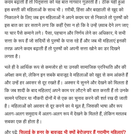
कदम बढ़ाती हैं तो पितृसत्ता को यह बात नागवार गुज़रती है। ठीक यही हुआ
इस बस्ती की महिलाओं के साथ भी। ग़रीबी, हिंसा और बदहाली से खुद को
निकालने के लिए जब इन महिलाओं ने अपने कदम घर से निकाले तो पुरुषों को
इस बात का डर सताने लगा कि कहीं ऐसा न हो कि वे उन्हें ज़वाब देने लग जाए
या चार पैसे कमाने लगे। पैसा, पहचान और निर्णय लेने का अधिकार, ये सभी
सत्ता के रूप हैं जो सदियों से पुरुषों के पास रहे हैं और जब भी महिलाएं इनकी
तरफ़ अपने कदम बढ़ाती हैं तो पुरुषों को अपनी सत्ता खोने का डर दिखने
लगता है।
भले ही वे आर्थिक रूप से कमजोर हो या उनकी सामाजिक प्रस्थिति और की
अपेक्षा कम हो, लेकिन इन सबके बावजूद वे महिलाओं को खुद से कम आंकते हैं
और उन्हें हर अवसर से दूर रखते हैं। अक्सर ये सुनने और देखने को मिलता है
कि जब शादी के बाद महिलाएं अपने काम पर लौटने की बात करती हैं तो उनके
सामने परिवार या नौकरी दोनों में से एक का चुनाव करने की शर्त रख दी जाती
है। महिलाओं को अवसर से दूर करने का ये मूल है, जिसकी भाषा और रूप
अलग-अलग समुदाय में अलग-अलग रूप में देखने के मिलते हैं, लेकिन मतलब
सबका एक ही होता है।
और पढ़ें:
सिलाई के हुनर के बावजूद भी क्यों बेरोज़गार हैं ग्रामीण महिलाएं?