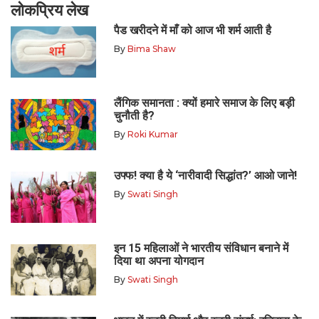
लोकप्रिय लेख
पैड खरीदने में माँ को आज भी शर्म आती है
By
Bima Shaw
लैंगिक समानता : क्यों हमारे समाज के लिए बड़ी
चुनौती है?
By
Roki Kumar
उफ्फ! क्या है ये ‘नारीवादी सिद्धांत?’ आओ जाने!
By
Swati Singh
इन 15 महिलाओं ने भारतीय संविधान बनाने में
दिया था अपना योगदान
By
Swati Singh